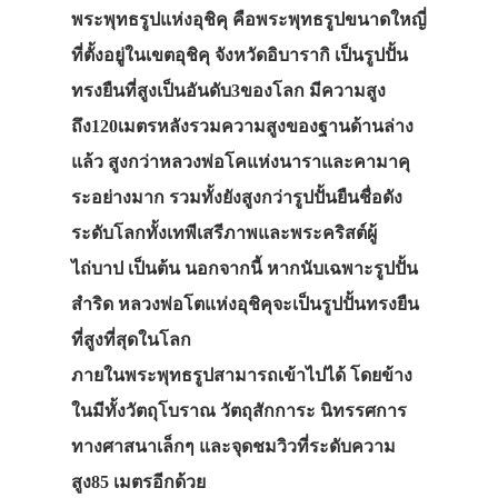
พระพุทธรูปแห่งอุชิคุ คือพระพุทธรูปขนาดใหญี่
ที่ตั้งอยู่ในเขตอุชิคุ จังหวัดอิบารากิ เป็นรูปปั้น
ทรงยืนที่สูงเป็นอันดับ3ของโลก มีความสูง
ถึง120เมตรหลังรวมความสูงของฐานด้านล่าง
แล้ว สูงกว่าหลวงพ่อโคแห่งนาราและคามาคุ
ระอย่างมาก รวมทั้งยังสูงกว่ารูปปั้นยืนชื่อดัง
ระดับโลกทั้งเทพีเสรีภาพและพระคริสต์ผู้
ไถ่บาป เป็นต้น นอกจากนี้ หากนับเฉพาะรูปปั้น
สำริด หลวงพ่อโตแห่งอุชิคุจะเป็นรูปปั้นทรงยืน
ที่สูงที่สุดในโลก
ภายในพระพุทธรูปสามารถเข้าไปได้ โดยข้าง
ในมีทั้งวัตถุโบราณ วัตถุสักการะ นิทรรศการ
ทางศาสนาเล็กๆ และจุดชมวิวที่ระดับความ
สูง85 เมตรอีกด้วย