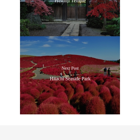
Heirinji Temple
Next Post
Hitachi Seaside Park