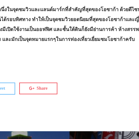
หนึ่งในจุดชมวิวและแลนด์มาร์กที่สำคัญที่สุดของโอซาก้า ด้วยดีไ
นได้รอบทิศทาง ทำให้เป็นจุดชมวิวยอดนิยมที่สุดของโอซาก้าและญี่ป
ังมีเปิดใช้งานเป็นออฟฟิศ และชั้นใต้ดินก็ยังมีย่านการค้า ห้างสร
นิยม และมักเป็นจุดหมายแรกๆในการท่องเที่ยวเยี่ยมชมโอซาก้าครับ
eet
Share