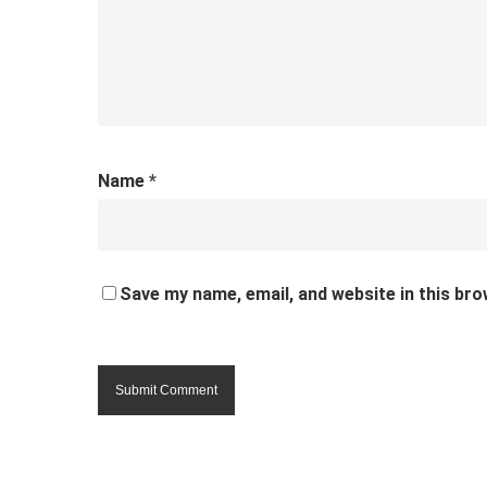
Name
*
Save my name, email, and website in this bro