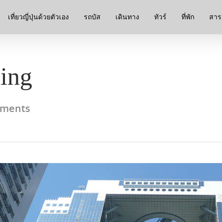
เที่ยวญี่ปุ่นด้วยตัวเอง
รถบัส
เดินทาง
ทัวร์
ที่พัก
สาระ
ing
ments