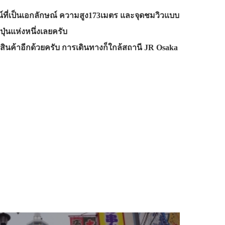
ซน์ที่เป็นเอกลักษณ์ ความสูง173เมตร และจุดชมวิวแบบ
ุ่นแห่งหนึ่งเลยครับ
รพสินค้าอีกด้วยครับ การเดินทางก็ใกล้สถานี JR Osaka