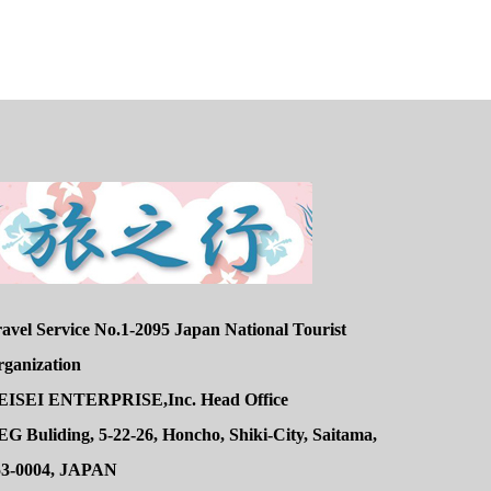
avel Service No.1-2095 Japan National Tourist
rganization
EISEI ENTERPRISE,Inc. Head Office
G Buliding, 5-22-26, Honcho, Shiki-City, Saitama,
53-0004, JAPAN