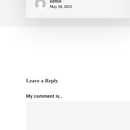
admin
May 28, 2025
Leave a Reply
My comment is..