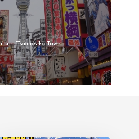
ai and Tsutenkaku Tower