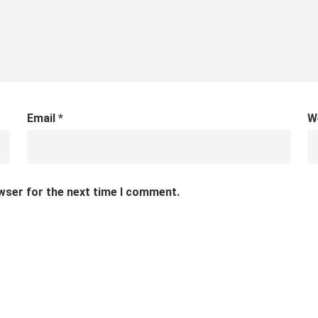
Email
*
W
wser for the next time I comment.