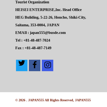
Tourist Organization
HEISEI ENTERPRISE,Inc. Head Office
HEG Buliding, 5-22-26, Honcho, Shiki-City,
Saitama, 353-0004, JAPAN
EMAIl : japan555@busde.com
Tel : +81-48-487-7024
Fax : +81-48-487-7149
© 2026 . JAPAN555 All Rights Reserved, JAPAN555