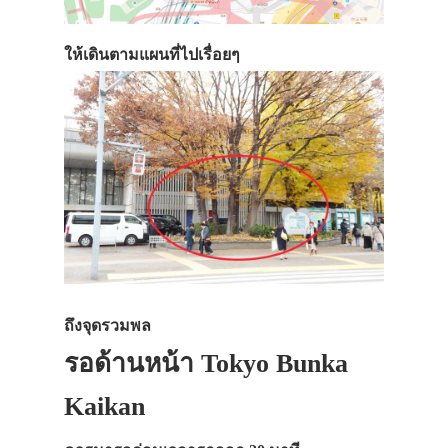
ทัวร์
ที่พัก
ให้เดินตามแผนที่ไปเรื่อยๆ
สาระน่ารู้
VIDEO
ภาพประทับใจ
ถึงจุดรวมพล
รอด้านหน้า Tokyo Bunka
Kaikan