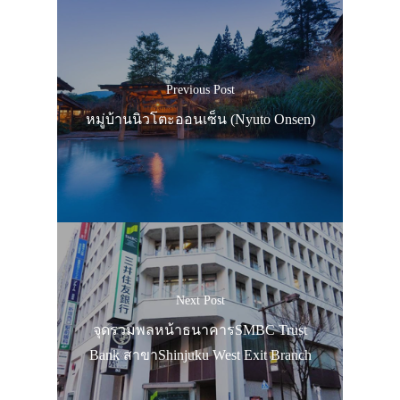
Previous Post
หมู่บ้านนิวโตะออนเซ็น (Nyuto Onsen)
Next Post
จุดรวมพลหน้าธนาคารSMBC Trust
Bank สาขาShinjuku West Exit Branch