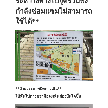
ระหว่างทางไปจุดรวมพล
กำลังซ่อมแซมไม่สามารถ
ใช้ได้**
**ป้ายประกาศปิดทางเดิน**
ให้หันไปทางขวามือจะเห็นช่องบันไดขึ้น