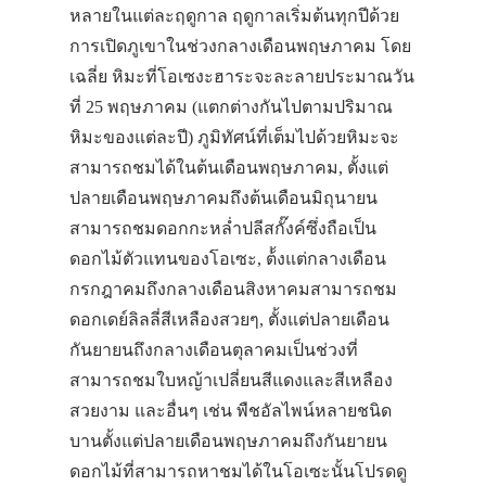
หลายในแต่ละฤดูกาล ฤดูกาลเริ่มต้นทุกปีด้วย
การเปิดภูเขาในช่วงกลางเดือนพฤษภาคม โดย
เฉลี่ย หิมะที่โอเซงะฮาระจะละลายประมาณวัน
ที่ 25 พฤษภาคม (แตกต่างกันไปตามปริมาณ
หิมะของแต่ละปี) ภูมิทัศน์ที่เต็มไปด้วยหิมะจะ
สามารถชมได้ในต้นเดือนพฤษภาคม, ตั้งแต่
ปลายเดือนพฤษภาคมถึงต้นเดือนมิถุนายน
สามารถชมดอกกะหล่ำปลีสกั๊งค์ซึ่งถือเป็น
ดอกไม้ตัวแทนของโอเซะ, ต้้งแต่กลางเดือน
กรกฎาคมถึงกลางเดือนสิงหาคมสามารถชม
ดอกเดย์ลิลลี่สีเหลืองสวยๆ, ตั้งแต่ปลายเดือน
กันยายนถึงกลางเดือนตุลาคมเป็นช่วงที่
สามารถชมใบหญ้าเปลี่ยนสีแดงและสีเหลือง
สวยงาม และอื่นๆ เช่น พืชอัลไพน์หลายชนิด
บานตั้งแต่ปลายเดือนพฤษภาคมถึงกันยายน
ดอกไม้ที่สามารถหาชมได้ในโอเซะนั้นโปรดดู