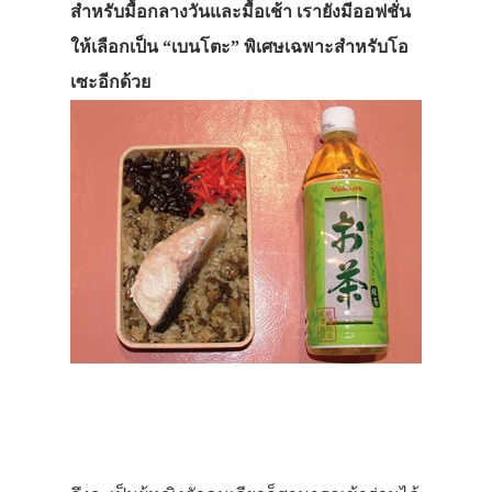
สำหรับมื้อกลางวันและมื้อเช้า เรายังมีออฟชั่น
ให้เลือกเป็น “เบนโตะ” พิเศษเฉพาะสำหรับโอ
เซะอีกด้วย