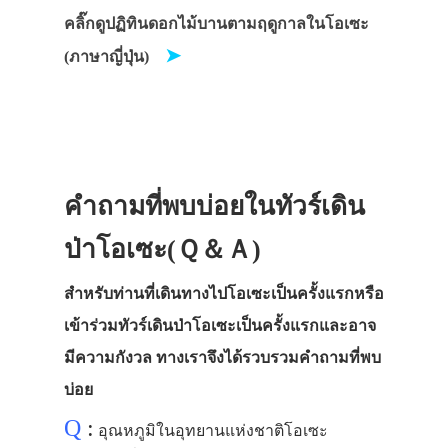
คลิ๊กดูปฏิทินดอกไม้บานตามฤดูกาลในโอเซะ
➤
(ภาษาญี่ปุ่น)
คำถามที่พบบ่อยในทัวร์เดิน
ป่าโอเซะ(Ｑ＆Ａ)
สำหรับท่านที่เดินทางไปโอเซะเป็นครั้งแรกหรือ
เข้าร่วมทัวร์เดินป่าโอเซะเป็นครั้งแรกและอาจ
มีความกังวล ทางเราจึงได้รวบรวมคำถามที่พบ
บ่อย
Q
:
อุณหภูมิในอุทยานแห่งชาติโอเซะ