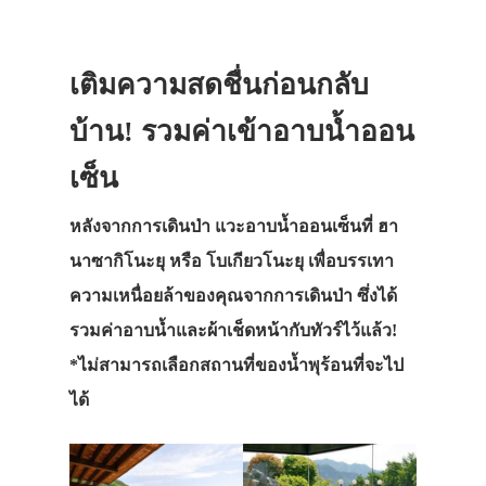
เติมความสดชื่นก่อนกลับ
บ้าน! รวมค่าเข้าอาบน้ำออน
เซ็น
หลังจากการเดินป่า แวะอาบน้ำออนเซ็นที่ ฮา
นาซากิโนะยุ หรือ โบเกียวโนะยุ เพื่อบรรเทา
ความเหนื่อยล้าของคุณจากการเดินป่า ซึ่งได้
รวมค่าอาบน้ำและผ้าเช็ดหน้ากับทัวร์ไว้แล้ว!
*ไม่สามารถเลือกสถานที่ของน้ำพุร้อนที่จะไป
ได้