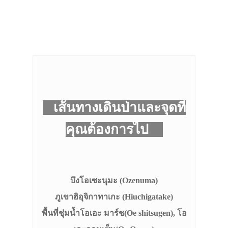
เส้นทางเดินป่าและจุดที่
คุณต้องการไป
บึงโอเซะนุมะ (Ozenuma)
ภูเขาฮิอุจิกาทาเกะ (Hiuchigatake)
พื้นที่ชุ่มน้ำโอเอะ มาร์ช(Oe shitsugen), โอ