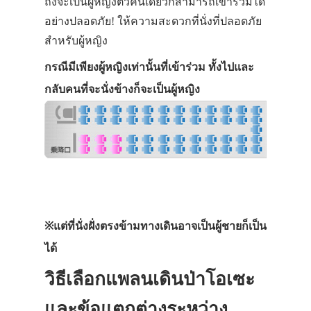
ถึงจะเป็นผู้หญิงตัวคนเดียวก็สามารถเข้าร่วมได้
อย่างปลอดภัย! ให้ความสะดวกที่นั่งที่ปลอดภัย
สำหรับผู้หญิง
กรณีมีเพียงผู้หญิงเท่านั้นที่เข้าร่วม ทั้งไปและ
กลับคนที่จะนั่งข้างก็จะเป็นผู้หญิง
ประเทศญี่ปุ่น
เที่ยวญี่ปุ่นด้วย
เอง
※แต่ที่นั่งฝั่งตรงข้ามทางเดินอาจเป็นผู้ชายก็เป็น
รถบัส
ได้
เดินทาง
วิธีเลือกแพลนเดินป่าโอเซะ
ทัวร์
และข้อแตกต่างระหว่าง