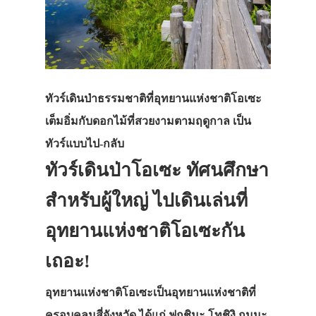
ทัวร์เดินป่าธรรมชาติที่อุทยานแห่งชาติโอเซะ
เต็มอิ่มกับดอกไม้ที่สวยงามตามฤดูกาล เป็น
ทัวร์แบบไป-กลับ
ทัวร์เดินป่าโอเซะ ทัศนศึกษา
สำหรับผู้ใหญ่ ไปเดินเล่นที่
อุทยานแห่งชาติโอเซะกัน
เถอะ!
อุทยานแห่งชาติโอเซะเป็นอุทยานแห่งชาติที่
ครอบคลุมสี่จังหวัด ได้แก่ ฟุกุชิมะ โทชิงิ กุมมะ