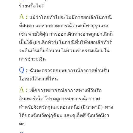
ร้ายหรือไม่?
A :
แม้ว่าโดยทั่วไปจะไม่มีการยกเลิกในกรณี
ที่ฝนตก แต่หากคาดการณ์ว่าจะมีพายุรุนแรง
เช่น พายไต้ฝุ่น การออกเดินทางอาจถูกยกเลิกก็
เป็นได้ (ยกเลิกทัวร์) ในกรณีที่บริษัทยกเลิกทัวร์
จะคืนเงินเต็มจำนวน ไม่รวมค่าธรรมเนียมใน
การชำระเงิน
Q
:
ฉันจะตรวจสอบพยากรณ์อากาศสำหรับ
โอเซะได้จากที่ไหน
A :
เช็คการพยากรณ์อากาศทางทีวีหรือ
อินเทอร์เน็ต โปรดดูการพยากรณ์อากาศ
สำหรับจังหวัดกุนมะตอนเหนือ (มินาคามิ), ทาง
ใต้ของจังหวัดฟุกุชิมะ และชูเอ็ตสึ จังหวัดนีงา
ตะ