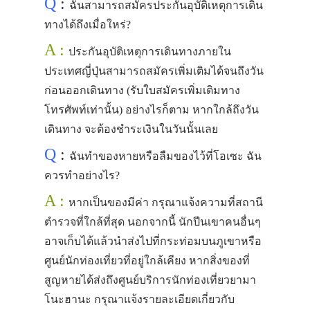
Q
:
ฉันสามารถสมัครประกันอุบัติเหตุการเดิน
ทางได้ถึงเมื่อใหร่?
A :
ประกันอุบัติเหตุการเดินทางภายใน
ประเทศญี่ปุ่นสามารถสมัครเพิ่มเติมได้จนถึงวัน
ก่อนออกเดินทาง (รับใบสมัครเพิ่มเติมทาง
โทรศัพท์เท่านั้น) อย่างไรก็ตาม หากใกล้ถึงวัน
เดินทาง จะต้องชำระเงินในวันนั้นเลย
Q
:
ฉันทำของหายหรือลืมของไว้ที่โอเซะ ฉัน
ควรทำอย่างไร?
A :
หากเป็นของมีค่า กรุณาแจ้งความที่สถานี
ตำรวจที่ใกล้ที่สุด นอกจากนี้ นักปีนเขาคนอื่นๆ
อาจเก็บได้แล้วนำส่งไปที่กระท่อมบนภูเขาหรือ
ศูนย์นักท่องเที่ยวที่อยู่ใกล้เคียง หากสิ่งของที่
สูญหายได้ส่งถึงศูนย์บริการนักท่องเที่ยวยามา
โนะฮานะ กรุณาแจ้งรายละเอียดเกี่ยวกับ