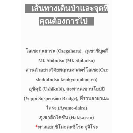
เส้นทางเดินป่าและจุดที่
คุณต้องการไป
โอเซะกะฮาระ (Ozegahara), ภูเขาชิบุตสึ
Mt. Shibutsu (Mt. Shibutsu)
สวนตัวอย่างวิจัยพฤกษศาสตร์โอเซะ(Oze
shokubutsu kenkyu mihon-en)
อุชิคุบิ (Ushikubi), สะพานแขวนโยปปิ
(Yoppi Suspension Bridge), ที่ราบอายาเมะ
ไดระ (Ayame-daira)
ภูเขาฮักไคซัน (Hakkaisan)
*
ทางแยกชิโมะตะชิโระ จูจิโระ