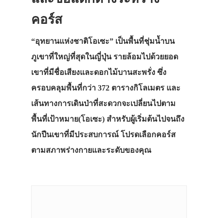
ที่พัก
คอร์ส
สาระน่ารู้
“อุทยานแห่งชาติโอเซะ” เป็นพื้นที่ชุ่มน้ำบน
VIDEO
ภูเขาที่ใหญ่ที่สุดในญี่ปุ่น รายล้อมไปด้วยยอด
ภาพประทับใจ
เขาที่มีชื่อเสียงและดอกไม้บานสะพรั่ง ซึ่ง
ครอบคลุมพื้นที่กว่า 372 ตารางกิโลเมตร และ
เส้นทางการเดินป่าที่สะดวกจะเปลี่ยนไปตาม
พื้นที่เป้าหมาย(โอเซะ) สำหรับผู้เริ่มต้นไปจนถึง
นักปีนเขาที่มีประสบการณ์ โปรดเลือกคอร์ส
ตามสภาพร่างกายและระดับของคุณ