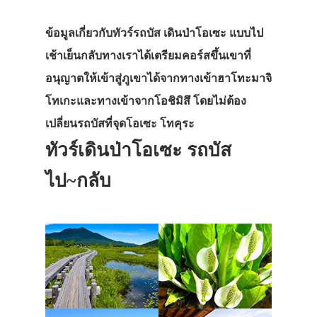
ข้อมูลเกี่ยวกับทัวร์รถบัส เดินป่าโอเซะ แบบไป
เช้าเย็นกลับทางเราได้เตรียมคอร์สขึ้นเขาที่
อนุญาตให้เข้าสู่ภูเขาได้จากทางเข้าฮาโทะมาจิ
โทเกะและทางเข้าจากโอชิมิสึ โดยไม่ต้อง
เปลี่ยนรถบัสที่จุดโอเซะ โทคุระ
ทัวร์เดินป่าโอเซะ รถบัส
ไป~กลับ