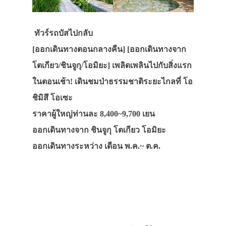
ทัวร์รถบัสไปกลับ
[ออกเดินทางตอนกลางคืน] [ออกเดินทางจาก
โตเกียว/ชินจูกุ/โอมิยะ] เพลิดเพลินไปกับสิ่งแรก
ในตอนเช้า! เดินชมป่าธรรมชาติระยะไกลที่ โอ
ชิมิสึ โอเซะ
ราคาผู้ใหญ่ท่านละ 8,400~9,700 เยน
ออกเดินทางจาก ชินจูกุ โตเกียว โอมิยะ
ออกเดินทางระหว่าง เดือน พ.ค.~ ต.ค.