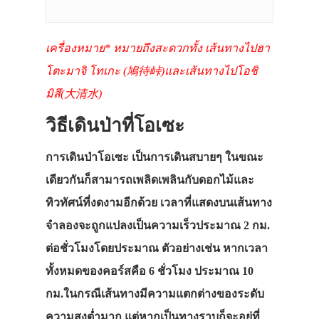
เครื่องหมาย* หมายถึงสะดวกทั้ง เส้นทางไปฮา
โตะมาจิ โทเกะ (鳩待峠)และเส้นทางไปโอชิ
มิสึ(大清水)
วิธีเดินป่าที่โอเซะ
การเดินป่าโอเซะ เป็นการเดินสบายๆ ในขณะ
เดียวกันก็สามารถเพลิดเพลินกับดอกไม้และ
ทิวทัศน์ที่งดงามอีกด้วย เวลาที่แสดงบนเส้นทาง
จำลองจะถูกแปลงเป็นความเร็วประมาณ 2 กม.
ต่อชั่วโมงโดยประมาณ ตัวอย่างเช่น หากเวลา
ทั้งหมดของคอร์สคือ 6 ชั่วโมง ประมาณ 10
กม.ในกรณีเส้นทางมีความแตกต่างของระดับ
ความสูงต่ำมาก แต่หากเป็นทางราบก็จะอยู่ที่