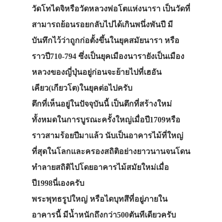
วัดโทไดจิหรือวัดหลวงพ่อโตแห่งนารา เป็นวัดที่
สามารถย้อนรอยกลับไปได้เกินพนึ่งพันปี มี
บันทึกไว้ว่าถูกก่อตั้งขึ้นในยุคสมัยนารา หรือ
ราวปี710-794 ซึ่งเป็นยุคเมืองนารายังเป็นเมือง
หลวงของญี่ปุ่นอยู่ก่อนจะย้ายไปที่เฮอัน
เคียว(เกียวโต)ในยุคต่อไปครับ
ตึกที่เห็นอยู่ในปัจจุบันนี้ เป็นตึกที่สร้างใหม่
ทั้งหมดในการบูรณะครั้งใหญ่เมื่อปี1709หรือ
ราวสามร้อยปีมาแล้ว นับเป็นอาคารไม้ที่ใหญ่
ที่สุดในโลกและครองสถิติอย่างยาวนานจนโดน
ทำลายสถิติไปโดยอาคารไม้สมัยใหม่เมื่อ
ปี1998นี่เองครับ
พระพุทธรูปใหญ่ หรือไดบุทสึที่อยู่ภายใน
อาคารนี้ มีน้ำหนักถึงกว่า500ตันทีเดียวครับ