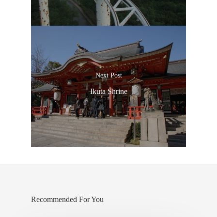
Next Post
Ikuta Shrine
Recommended For You