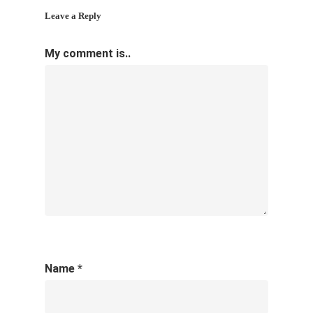
Leave a Reply
My comment is..
Name
*