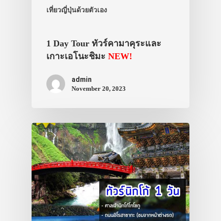
เที่ยวญี่ปุ่นด้วยตัวเอง
1 Day Tour ทัวร์คามาคุระและ
เกาะเอโนะชิมะ
NEW!
admin
November 20, 2023
ประเทศญี่ปุ่น
เที่ยวญี่ปุ่นด้วย
เอง
รถบัส
เดินทาง
ทัวร์