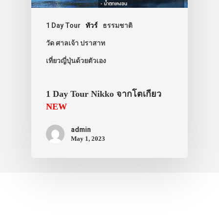
ที่พัก
สาระน่ารู้
1 Day Tour
ทัวร์
ธรรมชาติ
VIDEO
วัด ศาลเจ้า ปราสาท
ภาพประทับใจ
เที่ยวญี่ปุ่นด้วยตัวเอง
1 Day Tour Nikko จากโตเกียว
NEW
admin
May 1, 2023