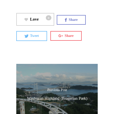
0
Love
Share
Tweet
Share
Previous Post
Washuzan Highland (Bragerian Park)