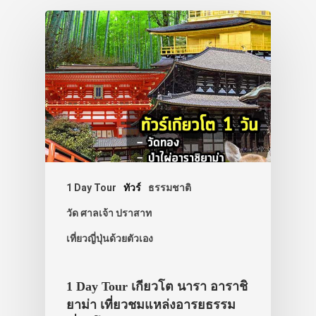
1 Day Tour
ทัวร์
ธรรมชาติ
วัด ศาลเจ้า ปราสาท
เที่ยวญี่ปุ่นด้วยตัวเอง
1 Day Tour เกียวโต นารา อาราชิ
ยาม่า เที่ยวชมแหล่งอารยธรรม