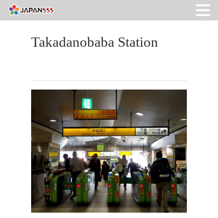
Takadanobaba Station