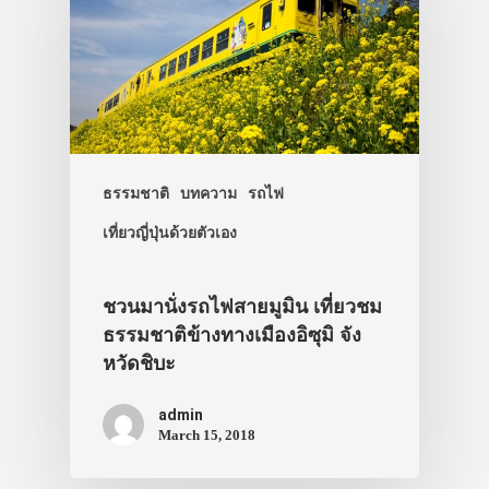
ธรรมชาติ
บทความ
รถไฟ
เที่ยวญี่ปุ่นด้วยตัวเอง
ชวนมานั่งรถไฟสายมูมิน เที่ยวชม
ธรรมชาติข้างทางเมืองอิซุมิ จัง
หวัดชิบะ
admin
March 15, 2018