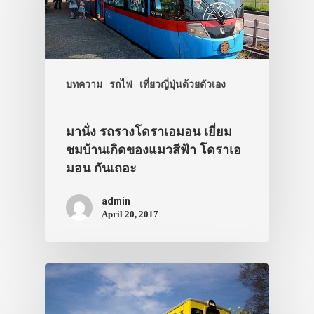
ทัวร์
ที่พัก
สาระน่ารู้
บทความ
รถไฟ
เที่ยวญี่ปุ่นด้วยตัวเอง
VIDEO
ภาพประทับใจ
มานั่ง รถรางโดราเอมอน เยี่ยม
ชมบ้านเกิดของแมวสีฟ้า โดราเอ
มอน กันเถอะ
admin
April 20, 2017