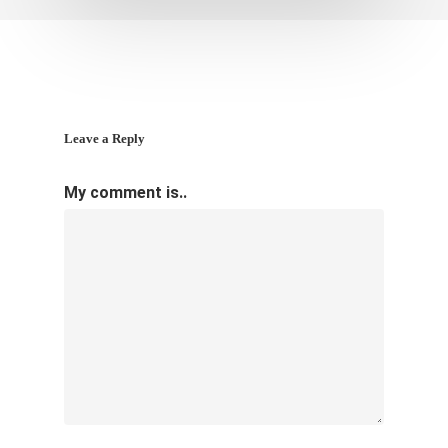
Leave a Reply
My comment is..