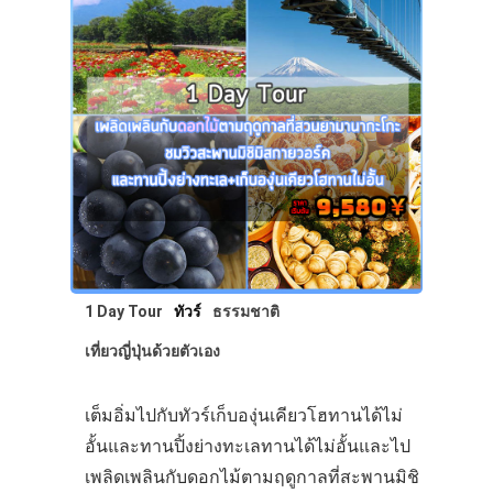
1 Day Tour
ทัวร์
ธรรมชาติ
เที่ยวญี่ปุ่นด้วยตัวเอง
เต็มอิ่มไปกับทัวร์เก็บองุ่นเคียวโฮทานได้ไม่
อั้นและทานปิ้งย่างทะเลทานได้ไม่อั้นและไป
เพลิดเพลินกับดอกไม้ตามฤดูกาลที่สะพานมิชิ