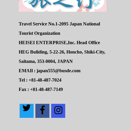
Travel Service No.1-2095 Japan National
Tourist Organization
HEISEI ENTERPRISE,Inc. Head Office
HEG Buliding, 5-22-26, Honcho, Shiki-City,
Saitama, 353-0004, JAPAN
EMAIl : japan555@busde.com
Tel : +81-48-487-7024
Fax : +81-48-487-7149