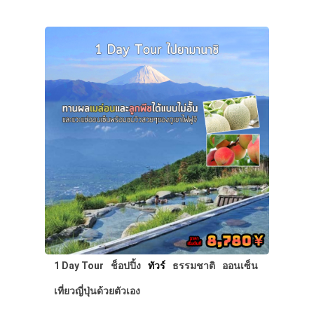
1 Day Tour
ช็อปปิ้ง
ทัวร์
ธรรมชาติ
ออนเซ็น
เที่ยวญี่ปุ่นด้วยตัวเอง