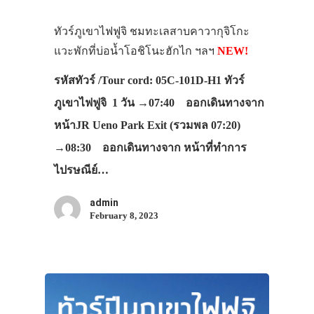
ทัวร์ภูเขาไฟฟูจิ ชมทะเลสาบคาวากุจิโกะ
แวะพักที่บ่อน้ำโอชิโนะฮักไก ฯลฯ
NEW!
รหัสทัวร์ /Tour cord: 05C-101D-H1 ทัวร์
ภูเขาไฟฟูจิ 1 วัน →07:40 ออกเดินทางจาก
หน้าJR Ueno Park Exit (รวมพล 07:20)
→08:30 ออกเดินทางจาก หน้าที่ทำการ
ไปรษณีย์…
admin
February 8, 2023