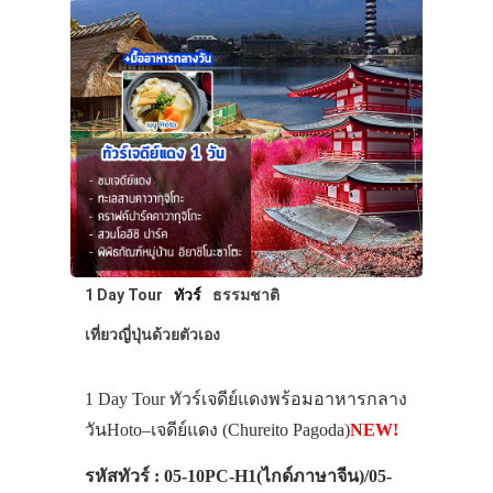
1 Day Tour
ทัวร์
ธรรมชาติ
เที่ยวญี่ปุ่นด้วยตัวเอง
1 Day Tour ทัวร์เจดีย์แดงพร้อมอาหารกลาง
วันHoto–เจดีย์แดง (Chureito Pagoda)
NEW!
รหัสทัวร์ : 05-10PC-H1(ไกด์ภาษาจีน)/05-