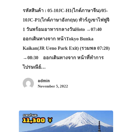
รหัสสินค้า : 05-10JC-H1(ไกด์ภาษาจีน)/05-
10JC-P1(ไกด์ภาษาอังกฤษ) ทัวร์ภูเขาไฟฟูจิ
1 วันพร้อมอาหารกลางวันHoto →07:40
ออกเดินทางจาก หน้าTokyo Bunka
Kaikan(JR Ueno Park Exit) (รวมพล 07:20)
→08:30 ออกเดินทางจาก หน้าที่ทำการ
ไปรษณีย์…
admin
November 5, 2022