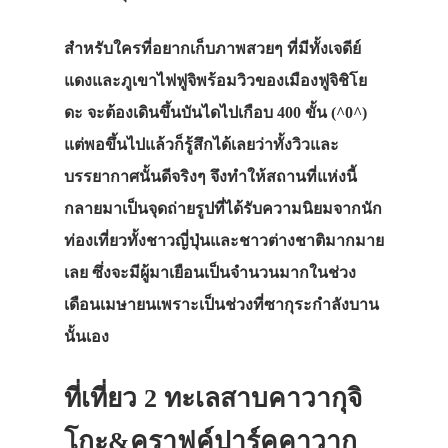
สำหรับใครที่อยากเก็บภาพสวยๆ ที่มีทั้งเจดีย์
แดงและภูเขาไฟฟูจิพร้อมวิวของเมืองฟูจิชิโย
ดะ จะต้องเดินขึ้นบันไดไปเกือบ 400 ขั้น (^0^)
แต่พอขึ้นไปแล้วก็รู้สึกได้เลยว่าทั้งวิวและ
บรรยากาศนั้นดีจริงๆ จึงทำให้สถานที่แห่งนี้
กลายมาเป็นจุดถ่ายรูปที่ได้รับความนิยมจากนัก
ท่องเที่ยวทั้งชาวญี่ปุ่นและชาวต่างชาติมากมาย
เลย ซึ่งจะมีผู้มาเยือนเป็นจำนวนมากในช่วง
เดือนเมษายนเพราะเป็นช่วงที่ซากุระกำลังบาน
นั้นเอง
ที่เที่ยว 2 ทะเลสาบคาวากุจิ
โกะ&คราฟค์ปาร์คคาวากุ