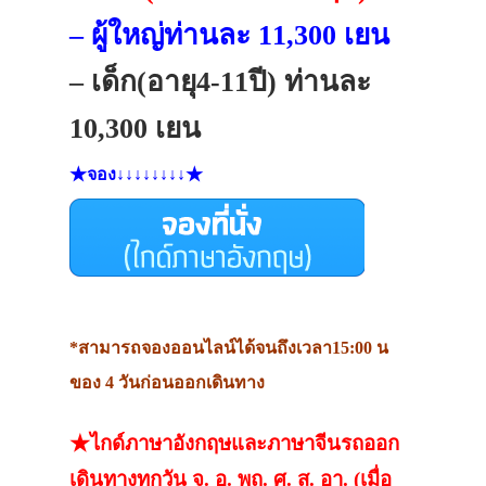
– ผู้ใหญ่ท่านละ 11,300 เยน
– เด็ก(อายุ4-11ปี) ท่านละ
10,300 เยน
★จอง↓↓↓↓↓↓↓↓★
*สามารถจองออนไลน์ได้จนถึงเวลา15:00 น
ของ 4 วันก่อนออกเดินทาง
★ไกด์ภาษาอังกฤษและภาษาจีนรถออก
เดินทางทุกวัน จ. อ. พฤ. ศ. ส. อา. (เมื่อ