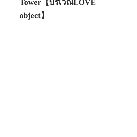
Tower【บริเวณLOVE
object】