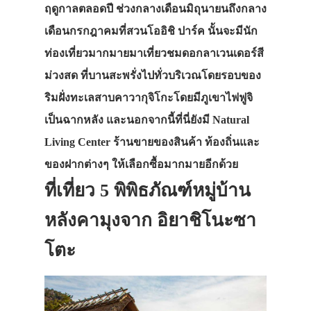
ฤดูกาลตลอดปี ช่วงกลางเดือนมิถุนายนถึงกลาง
เดือนกรกฎาคมที่สวนโออิชิ ปาร์ค นั้นจะมีนัก
ท่องเที่ยวมากมายมาเที่ยวชมดอกลาเวนเดอร์สี
ม่วงสด ที่บานสะพรั่งไปทั่วบริเวณโดยรอบของ
ริมฝั่งทะเลสาบคาวากุจิโกะโดยมีภูเขาไฟฟูจิ
เป็นฉากหลัง และนอกจากนี้ที่นี่ยังมี Natural
Living Center ร้านขายของสินค้า ท้องถิ่นและ
ของฝากต่างๆ ให้เลือกซื้อมากมายอีกด้วย
ที่เที่ยว 5 พิพิธภัณฑ์หมู่บ้าน
หลังคามุงจาก อิยาชิโนะซา
โตะ