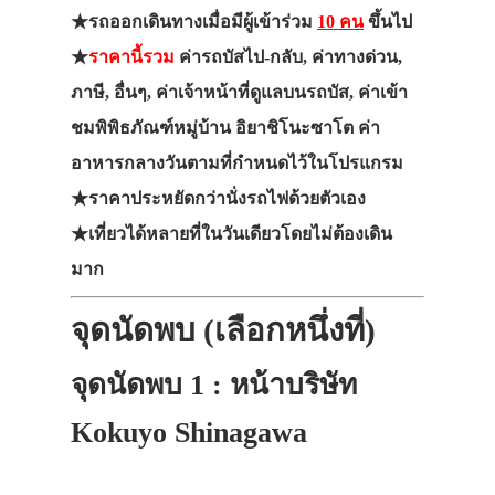
★รถออกเดินทางเมื่อมีผู้เข้าร่วม
10 คน
ขึ้นไป
★
ราคานี้รวม
ค่ารถบัสไป-กลับ, ค่าทางด่วน,
ภาษี, อื่นๆ, ค่าเจ้าหน้าที่ดูแลบนรถบัส, ค่าเข้า
ชมพิพิธภัณฑ์หมู่บ้าน อิยาชิโนะซาโต ค่า
อาหารกลางวันตามที่กำหนดไว้ในโปรแกรม
★ราคาประหยัดกว่านั่งรถไฟด้วยตัวเอง
★เที่ยวได้หลายที่ในวันเดียวโดยไม่ต้องเดิน
มาก
จุดนัดพบ (เลือกหนึ่งที่)
จุดนัดพบ 1 : หน้าบริษัท
Kokuyo Shinagawa