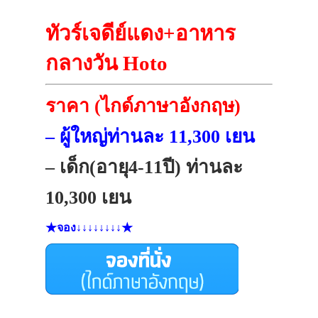
ทัวร์เจดีย์แดง+อาหาร
กลางวัน Hoto
ราคา (ไกด์ภาษาอังกฤษ)
– ผู้ใหญ่ท่านละ 11,300 เยน
– เด็ก(อายุ4-11ปี) ท่านละ
10,300 เยน
★จอง↓↓↓↓↓↓↓↓★