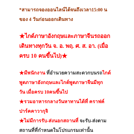
*สามารถจองออนไลน์ได้จนถึงเวลา15:00 น
ของ 4 วันก่อนออกเดินทาง
★ไกด์ภาษาอังกฤษและภาษาจีนรถออก
เดินทางทุกวัน จ. อ. พฤ. ศ. ส. อา. (เมื่อ
ครบ 10 คนขึ้นไป)★
★มีพนักงาน
ที่อำนวยความสะดวกบนรถ
ไกด์
พูดภาษาอังกฤษและไกด์พูดภาษาจีนมีทุก
วัน เมื่อครบ 10คนขึ้นไป
★รวมอาหารกลางวันหาทานได้ที่ คราฟค์
ปาร์คคาวากุจิ
★ไม่มีการรับ-ส่งนอกสถานที่
จะรับ-ส่งตาม
สถานที่ที่กำหนดในโปรแกรมเท่านั้น