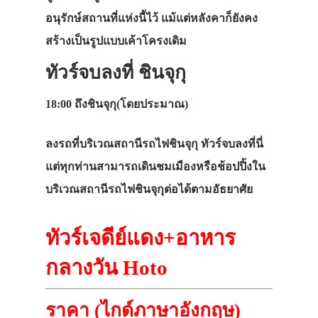
อนุรักษ์สถานที่แห่งนี้ไว้ แม้แต่หลังคาก็ยังคง
สร้างเป็นรูปแบบเค้าโครงเดิม
ทัวร์จบลงที่ ชินจุกุ
18:00
ถึงชินจุกุ(โดยประมาณ)
ลงรถที่บริเวณสถานีรถไฟชินจุกุ ทัวร์จบลงที่นี่
แต่ทุกท่านสามารถเดินชมเมืองหรือช้อปปิ้งใน
บริเวณสถานีรถไฟชินจุกุต่อได้ตามอัธยาศัย
ทัวร์เจดีย์แดง+อาหาร
กลางวัน Hoto
ราคา (ไกด์ภาษาอังกฤษ)