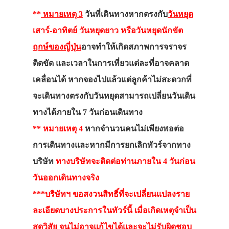
**
หมายเหตุ 3
วันที่เดินทางหากตรงกับ
วันหยุด
เสาร์-อาทิตย์ วันหยุดยาว หรือวันหยุดนักขัต
ฤกษ์ของญี่ปุ่น
อาจทำให้เกิดสภาพการจราจร
ติดขัด และเวลาในการเที่ยวแต่ละที่อาจคลาด
เคลื่อนได้ หากจองไปแล้วแต่ลูกค้าไม่สะดวกที่
จะเดินทางตรงกับวันหยุดสามารถเปลี่ยนวันเดิน
ทางได้ภายใน 7 วันก่อนเดินทาง
** หมายเหตุ 4
หากจำนวนคนไม่เพียงพอต่อ
การเดินทางและหากมีการยกเลิกทัวร์จากทาง
บริษัท
ทางบริษัทจะติดต่อท่านภายใน 4 วันก่อน
วันออกเดินทางจริง
***บริษัทฯ ขอสงวนสิทธิ์ที่จะเปลี่ยนแปลงราย
ละเอียดบางประการในทัวร์นี้ เมื่อเกิดเหตุจำเป็น
สุดวิสัย จนไม่อาจแก้ไขได้และจะไม่รับผิดชอบ