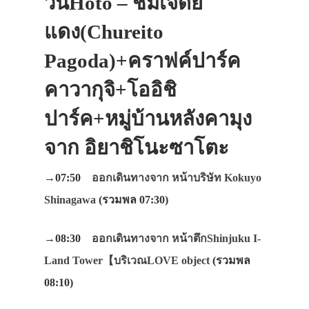
วันHoto – ชมเจดีย์
แดง(Chureito
Pagoda)+คราฟค์ปาร์ค
คาวากุจิ+โออิชิ
ปาร์ค+หมู่บ้านหลังคามุง
จาก อิยาชิโนะซาโตะ
→07:50
ออกเดินทางจาก หน้าบริษัท Kokuyo
Shinagawa
(รวมพล 07:30)
→08:30
ออกเดินทางจาก หน้าตึกShinjuku I-
Land Tower【บริเวณLOVE object
(รวมพล
08:10)