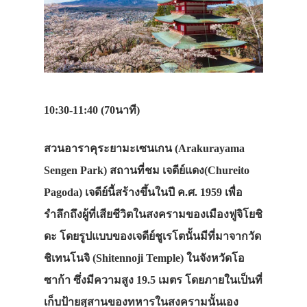
10:30-11:40 (70นาที)
สวนอาราคุระยามะเซนเกน (Arakurayama
Sengen Park)
สถานที่ชม เจดีย์แดง(Chureito
Pagoda) เจดีย์นี้สร้างขึ้นในปี ค.ศ. 1959 เพื่อ
รำลึกถึงผู้ที่เสียชีวิตในสงครามของเมืองฟูจิโยชิ
ดะ โดยรูปแบบของเจดีย์ชูเรโตนั้นมีที่มาจากวัด
ชิเทนโนจิ (Shitennoji Temple) ในจังหวัดโอ
ซาก้า ซึ่งมีความสูง 19.5 เมตร โดยภายในเป็นที่
เก็บป้ายสุสานของทหารในสงครามนั้นเอง