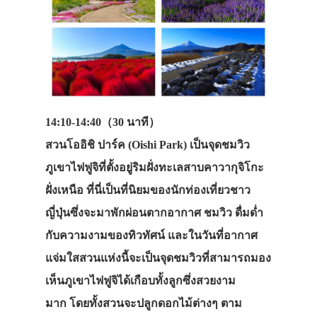
14:10-14:40（30 นาที）
สวนโออิชิ ปาร์ค (Oishi Park) เป็นจุดชมวิว
ภูเขาไฟฟูจิที่ตั้งอยู่ริมฝั่งทะเลสาบคาวากุจิโกะ
ฝั่งเหนือ ที่นี่เป็นที่นิยมของนักท่องเที่ยวชาว
ญี่ปุ่นซึ่งจะมาพักผ่อนตากอากาศ ชมวิว ดื่มด่ำ
กับความงามของทิวทัศน์ และในวันที่อากาศ
แจ่มใสสวนแห่งนี้จะเป็นจุดชมวิวที่สามารถมอง
เห็นภูเขาไฟฟูจิได้เกือบทั้งลูกซึ่งสวยงาม
มาก โดยทั้งสวนจะปลูกดอกไม้ต่างๆ ตาม