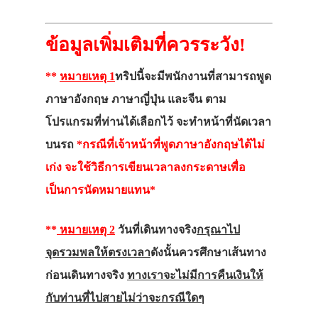
ข้อมูลเพิ่มเติมที่ควรระวัง!
**
หมายเหตุ 1
ทริปนี้จะมีพนักงานที่สามารถพูด
ภาษาอังกฤษ ภาษาญี่ปุ่น และจีน ตาม
โปรแกรมที่ท่านได้เลือกไว้ จะทำหน้าที่นัดเวลา
บนรถ
*กรณีที่เจ้าหน้าที่พูดภาษาอังกฤษได้ไม่
เก่ง จะใช้วิธีการเขียนเวลาลงกระดาษเพื่อ
เป็นการนัดหมายแทน*
**
หมายเหตุ 2
วันที่เดินทางจริง
กรุณาไป
จุดรวมพลให้ตรงเวลา
ดังนั้นควรศึกษาเส้นทาง
ก่อนเดินทางจริง
ทางเราจะไม่มีการคืนเงินให้
กับท่านที่ไปสายไม่ว่าจะกรณีใดๆ