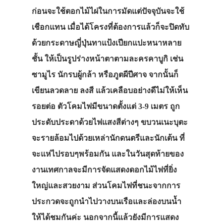
ก่อนจะใช้ตอกไม้ไผ่ในการมัดแต่ปัจจุบันจะใช้
เชือกแทน เมื่อได้โครงที่ต้องการแล้วก็จะปิดทับ
ด้วยกระดาษญี่ปุ่นทาแป้งเปียกแปะหนาหลาย
ชั้น ให้เป็นรูปร่างหน้าตาตามละครคาบูกิ เช่น
ซามูไร นักรบผู้กล้า หรือภูตผีปีศาจ จากนั้นก็
เขียนลวดลาย ลงสี แล้วเคลือบอย่างดีไม่ให้เห็น
รอยต่อ ตัวโคมไฟมีขนาดตั้งแต่ 3-9 เมตร ถูก
ประดับประดาด้วยไฟแสงสีต่างๆ ขบวนเนะบุตะ
จะรายล้อมไปด้วยเหล่านักดนตรีและนักเต้น ที่
จะแห่ไปรอบๆพร้อมกัน และในวันสุดท้ายของ
งานเทศกาลจะมีการจัดแสดงดอกไม้ไฟที่ยิ่ง
ใหญ่และสวยงาม ส่วนโคมไฟที่ชนะจากการ
ประกวดจะถูกนำไปวางบนเรือและล่องบนน้ำ
ให้ได้ชมกันค่ะ นอกจากนี้แล้วยังมีการแสดง