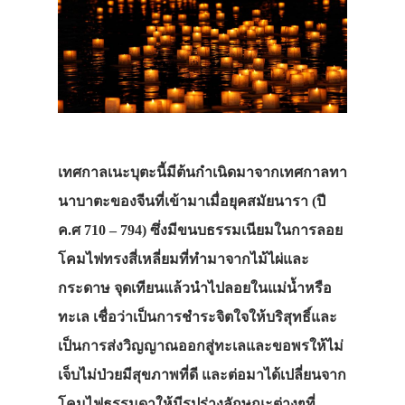
เทศกาลเนะบุตะนี้มีต้นกำเนิดมาจากเทศกาลทา
นาบาตะของจีนที่เข้ามาเมื่อยุคสมัยนารา (ปี
ค.ศ 710 – 794) ซึ่งมีขนบธรรมเนียมในการลอย
โคมไฟทรงสี่เหลี่ยมที่ทำมาจากไม้ไผ่และ
กระดาษ จุดเทียนแล้วนำไปลอยในแม่น้ำหรือ
ทะเล เชื่อว่าเป็นการชำระจิตใจให้บริสุทธิ์และ
เป็นการส่งวิญญาณออกสู่ทะเลและขอพรให้ไม่
เจ็บไม่ป่วยมีสุขภาพที่ดี และต่อมาได้เปลี่ยนจาก
โคมไฟธรรมดาให้มีรูปร่างลักษณะต่างๆที่