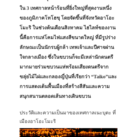
ใน 3 เทศกาลหน้าร้อนที่ยิ่งใหญ่ที่สุดงานหนึ่ง
ของภูมิภาคโทโฮขุ โดยจัดขึ้นที่จังหวัดอาโอะ
โมะริ ในช่วงต้นเดือนสิงหาคม ไฮไลท์ของงาน
นี้คือการแห่โคมไฟแสงสีขนาดใหญ่ ที่มีรูปร่าง
ลักษณะเป็นนักรบผู้กล้า เทพเจ้าและปีศาจผ่าน
ใจกลางเมือง ซึ่งในขบวนก็จะมีเหล่านักดนตรี
มากมายร่วมขบวนแห่พร้อมเสียงดนตรีจาก
ขลุ่ยไม้ไผ่และกลองญี่ปุ่นที่เรียกว่า “Taiko”และ
การแสดงเต้นพื้นเมืองที่สร้างสีสันและความ
สนุกสนานตลอดเส้นทางเดินขบวน
ประวัติและความเป็นมาของเทศกาลเนะบุตะ ที่
เมืองอาโอะโมะริ