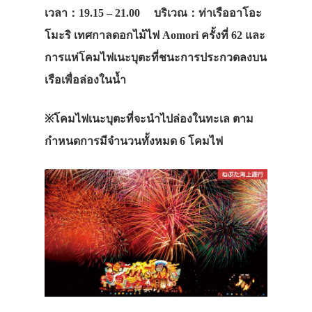
เวลา：19.15 – 21.00 บริเวณ：ท่าเรืออาโอะ
โมะริ เทศกาลดอกไม้ไฟ Aomori ครั้งที่ 62 และ
การแห่โคมไฟเนะบุตะที่ชนะการประกวดลงบน
เรือเพื่อล่องในน้ำ
※โคมไฟเนะบุตะที่จะนำไปล่องในทะเล ตาม
กำหนดการมีจำนวนทั้งหมด 6 โคมไฟ