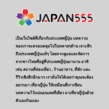
เป็นเว็บไซต์ที่เกี่ยวกับประเทศญี่ปุ่น บทความ
ของเราจะครอบคลุมไปในหลายๆด้าน เจาะลึก
ถึงประเทศญี่ปุ่นแท้ๆ โดยจากดูแลและจัดการ
จากชาวไทยที่อยู่ที่ประเทศญี่ปุ่นมานาน อาทิ
เช่น สถานที่ท่องเที่ยว , ร้านอาหาร, ที่พัก และ
รีวิวเชิงลึกอีกมาก เรามั่นใจได้เลยว่าคุณจะต้อง
อยากมา เที่ยวญี่ปุ่น ให้เหมือนที่เราเขียน
บทความไว้แน่นอนเลยที่เดียว มาเที่ยวญี่ปุ่นด้วย
ตัวเองกันเถอะ