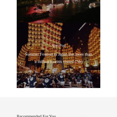
สาระน่ารู้
VIDEO
ภาพประทับใจ
Next Post
Summer Festival in Japan that more than
a million tourists visited (7th)
Recommended For You