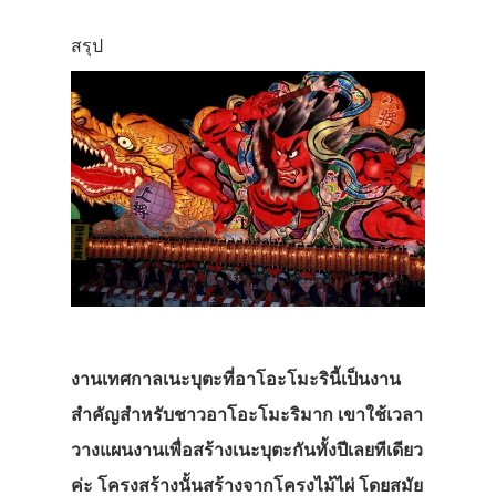
สรุป
งานเทศกาลเนะบุตะที่อาโอะโมะรินี้เป็นงาน
สำคัญสำหรับชาวอาโอะโมะริมาก เขาใช้เวลา
วางแผนงานเพื่อสร้างเนะบุตะกันทั้งปีเลยทีเดียว
ค่ะ โครงสร้างนั้นสร้างจากโครงไม้ไผ่ โดยสมัย