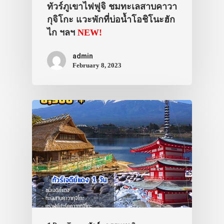
ทัวร์ภูเขาไฟฟูจิ ชมทะเลสาบคาวา
กุจิโกะ แวะพักที่บ่อน้ำโอชิโนะฮัก
ไก ฯลฯ
NEW!
admin
February 8, 2023