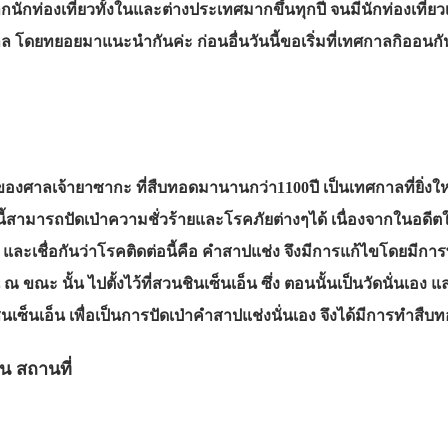
มจากนักท่องเที่ยวทั้งในและต่างประเทศมากขึ้นทุกปี จนมีนักท่องเ
ล โดยทยอยมาแนะนำกันค่ะ ก่อนอื่นวันนี้ขอเริ่มที่เทศกาลกิออนกั
งศาลเจ้ายาซากะ ที่สืบทอดมานานกว่า1100ปี เป็นเทศกาลที่ยิ่งให
าลนี้สามารถปัดเป่าความชั่วร้ายและโรคภัยต่างๆได้ เนื่องจากในอดี
และเชื่อกันว่าโรคติดต่อนี้คือ คำสาปแช่ง จึงมีการแก้ไขโดยมีการ
 ณ ขณะ นั้น ไปตั้งไว้ที่สวนชินเซ็นเอ็น ซึ่ง ตอนนั้นเป็นวัดนั่
ินเซ็นเอ็น เพื่อเป็นการปัดเป่าคำสาปแช่งนั่นเอง จึงได้มีการทำสืบ
น สถานที่