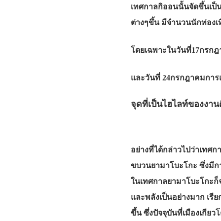
เทศกาลกิออนนั้นจัดขึ้นเป
ต่างๆขึ้น มีจำนวนนักท่อง
โดยเฉพาะในวันที่17กรกฎา
และวันที่ 24กรกฎาคมการ
จุดที่เป็นไฮไลท์ของง
อย่างที่ได้กล่าวไปว่าเทศ
ขบวนยามาโบะโกะ ซึ่งมีการ
ในเทศกาลยามาโบะโกะก็จะ
และพลังเป็นอย่างมาก เรี
ขึ้น ซึ่งปัจจุบันที่เมืองเ