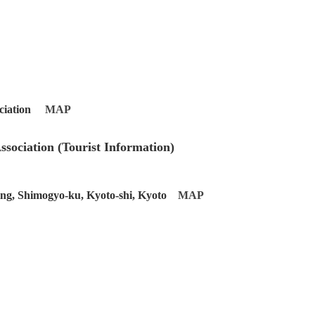
sociation
MAP
ssociation (Tourist Information)
ding, Shimogyo-ku, Kyoto-shi, Kyoto
MAP