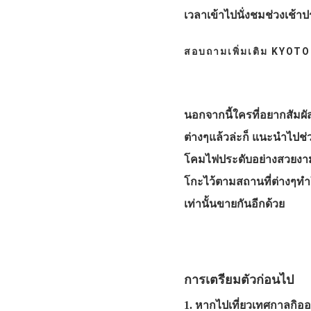
เวลาเข้าไปนั่งชมช่วงเช้า
สอบถามเพิ่มเติม KYO
นอกจากนี้ใครที่อยากสัมผ
ต่างๆแล้วล่ะก็ แนะนำไปช่ว
โคมไฟประดับอย่างสวยงา
โกะไว้ตามสถานที่ต่างๆท
เท่านั้นขายกันอีกด้วย
การเตรียมตัวก่อนไป
1. หากไปเที่ยวเทศกาลกิออนส