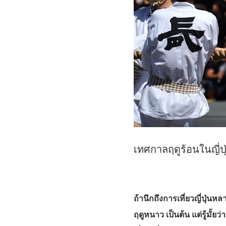
เทศกาลฤดูร้อนในญี่ปุ
ถ้านึกถึงการเที่ยวญี่ปุ่
ฤดูหนาว เป็นต้น แต่รู้มั้ยว