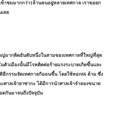
ที่ยวเข้าชมมากกว่า1ล้านคนอยู่หลายเทศกาล เราขอยก
นเลย
ญ่มากติดอันดับหนึ่งในสามของเทศกาลที่ใหญ่ที่สุด
ตในตัวเมืองนั้นมีโรคติตต่อร้ายแรงระบาดเกิดขึ้นและ
พิธีกรรมจัดเทศกาลกิออนขึ้น โดยใช้หอก66 ด้าม ซึ่ง
นเอง และศาลเจ้ายาซากะ ได้มีการนำศาลเจ้าจำลองขนาด
ทอดกันมาจนถึงปัจจุบัน