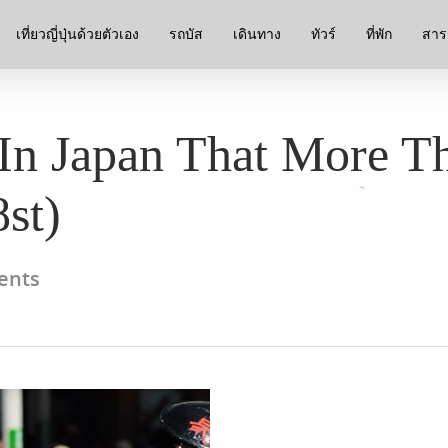
เที่ยวญี่ปุ่นด้วยตัวเอง
รถบัส
เดินทาง
ทัวร์
ที่พัก
สาระ
In Japan That More T
8st)
ents