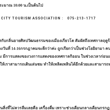
ประมาณ 10:00 น.เป็นต้นไป
TO CITY TOURISM ASSOCIATION : 075-213-1717
ัสกับกลิ่นอายศิลปวัฒนธรรมของเมืองเกียวโต สัมผัสถึงเทศกาลฤด
งวันที่ 14-16กรกฎาคมจะดีกว่าค่ะ ถูกเรียกว่าเป็นช่วงโยอิยามา ค
ม มีการแสดงของวงการแสดงของเทศกาลกิออน ในช่วงเวลาก่อน
ำให้เราสามารถเดินเล่นชม ทำให้เพลิดเพลินได้อีกด้วยและสามาร
ิ่งที่ไม่ควรลืมเลยคือ เครื่องดื่ม เพราะช่วงเดือนกลางเดือนกรกฎาคมท