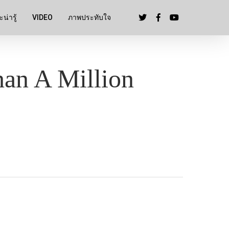
น่ารู้
VIDEO
ภาพประทับใจ
han A Million