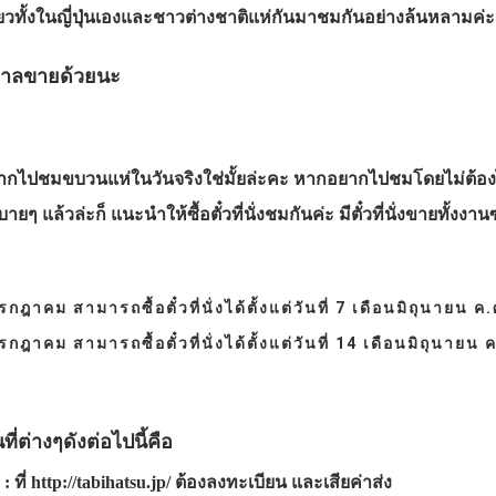
เที่ยวทั้งในญี่ปุ่นเองและชาวต่างชาติแห่กันมาชมกันอย่างล้นหลามค่ะ
ทศกาลขายด้วยนะ
อยากไปชมขบวนแห่ในวันจริงใช่มั้ยล่ะคะ หากอยากไปชมโดยไม่ต้อง
 แล้วล่ะก็ แนะนำให้ซื้อตั๋วที่นั่งชมกันค่ะ มีตั๋วที่นั่งขายทั้งง
กรกฎาคม สามารถซื้อตั๋วที่นั่งได้ตั้งแต่วันที่ 7 เดือนมิถุนายน 
กรกฎาคม สามารถซื้อตั๋วที่นั่งได้ตั้งแต่วันที่ 14 เดือนมิถุนายน
ต่างๆดังต่อไปนี้คือ
: ที่ http://tabihatsu.jp/ ต้องลงทะเบียน และเสียค่าส่ง