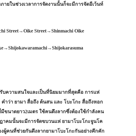
งภายในช่วงเวลาการจัดงานนั้นก็จะมีการจัดอีเว้นท์
hi Street→Oike Street→Shinmachi Oike
ike→Shijokawaramachi→Shijokarasuma
้รับความสนใจและเป็นที่นิยมมากที่สุดคือ การแห่
ำว่า ยามา สื่อถึง ต้นสน และ โบะโกะ สื่อถึงหอก
ีขนาดยาว2เมตร ใช้คนดึงลากซึ่งต้องใช้กำลังคน
กรกฎาคมนั้นจะมีการจัดขบวนแห่ ยามาโบะโกะจูนโค
ห์ของผู้คนที่ช่วยกันดึงลากยามาโบะโกะกันอย่างคึกคัก