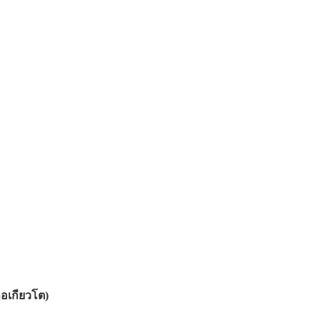
อเกียวโต)