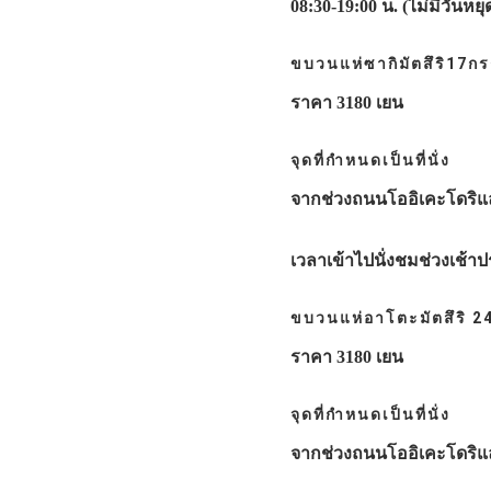
08:30-19:00 น. (ไม่มีวันหยุ
ขบวนแห่ซากิมัตสึริ17ก
ราคา 3180 เยน
จุดที่กำหนดเป็นที่นั่ง
จากช่วงถนนโออิเคะโดริแล
เวลาเข้าไปนั่งชมช่วงเช้า
ขบวนแห่อาโตะมัตสึริ 
ราคา 3180 เยน
จุดที่กำหนดเป็นที่นั่ง
จากช่วงถนนโออิเคะโดริและ