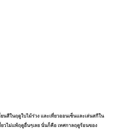
ยนสีในฤดูใบไม้ร่วง และเที่ยวออนเซ็นและเล่นสกีใน
งเที่ยวไม่แพ้ฤดูอื่นๆเลย นั่นก็คือ เทศกาลฤดูร้อนของ