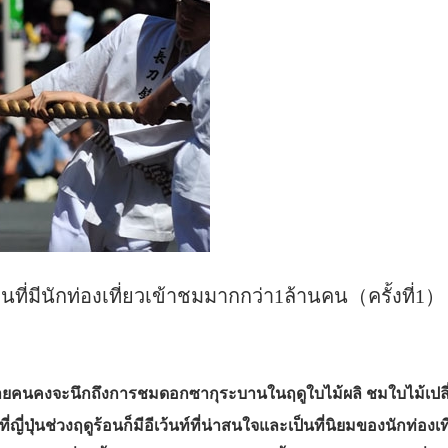
่นที่มีนักท่องเที่ยวเข้าชมมากกว่า1ล้านคน（ครั้งที่1）
นหลายคนคงจะนึกถึงการชมดอกซากุระบานในฤดูใบไม้ผลิ ชมใบไม้เปลี่
่าที่ญี่ปุ่นช่วงฤดูร้อนก็มีอีเว้นท์ที่น่าสนใจและเป็นที่นิยมของนักท่อ