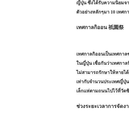
ญี่ปุ่น ซึ่งได้รับความนิย
ตัวอย่างหลักๆมา 10 เทศกา
เทศกาลกิออน 祇園祭
เทศกาลกิออนเป็นเทศกาลขอ
ในญี่ปุ่น เชื่อกันว่าเทศก
ไม่สามารถรักษาให้หายได้ 
เท่ากับจำนวนประเทศญี่ปุ่น
เล็กแห่ตามถนนไปไว้ที่วัดช
ช่วงระยะเวลาการจัดงา