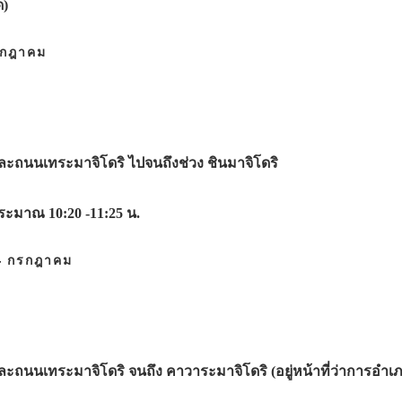
ด)
รกฎาคม
ะถนนเทระมาจิโดริ ไปจนถึงช่วง ชินมาจิโดริ
ประมาณ 10:20 -11:25 น.
24 กรกฎาคม
ถนนเทระมาจิโดริ จนถึง คาวาระมาจิโดริ (อยู่หน้าที่ว่าการอำเภ