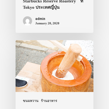
Starbucks Reserve Roastery ที่
เอง
Tokyo ประเทศญี่ปุ่น
รถบัส
admin
เดินทาง
January 20, 2020
ทัวร์
ที่พัก
สาระน่ารู้
VIDEO
ภาพประทับใจ
ขนมหวาน
ร้านอาหาร