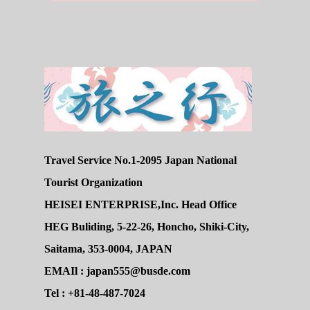
Travel Service No.1-2095 Japan National
Tourist Organization
HEISEI ENTERPRISE,Inc. Head Office
HEG Buliding, 5-22-26, Honcho, Shiki-City,
Saitama, 353-0004, JAPAN
EMAIl : japan555@busde.com
Tel : +81-48-487-7024