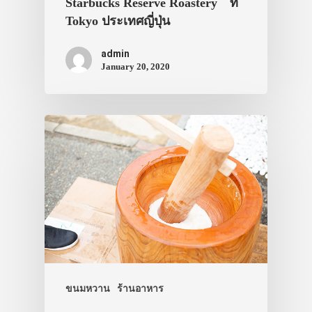
Starbucks Reserve Roastery ที่
เอง
Tokyo ประเทศญี่ปุ่น
รถบัส
admin
เดินทาง
January 20, 2020
ทัวร์
ที่พัก
สาระน่ารู้
VIDEO
ภาพประทับใจ
ขนมหวาน
ร้านอาหาร