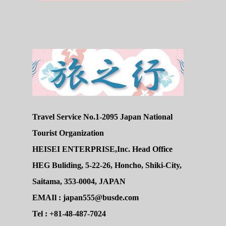
Travel Service No.1-2095 Japan National
Tourist Organization
HEISEI ENTERPRISE,Inc. Head Office
HEG Buliding, 5-22-26, Honcho, Shiki-City,
Saitama, 353-0004, JAPAN
EMAIl : japan555@busde.com
Tel : +81-48-487-7024