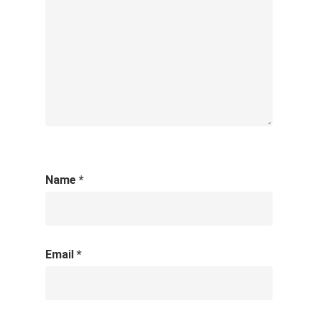
Name
*
Email
*