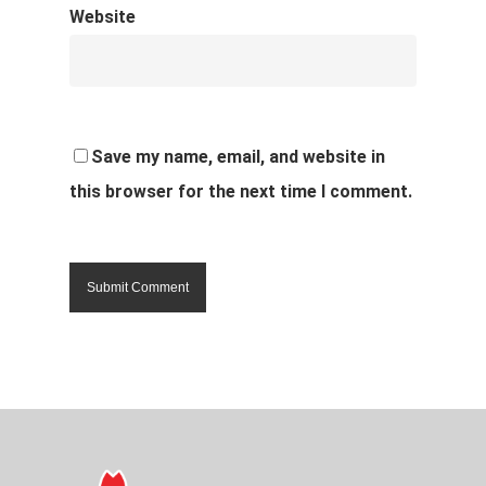
Website
Save my name, email, and website in
this browser for the next time I comment.