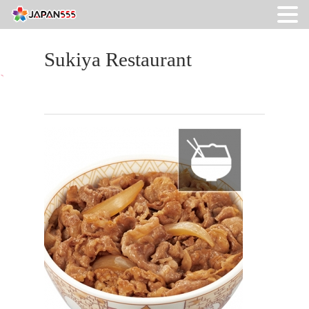
Sukiya Restaurant