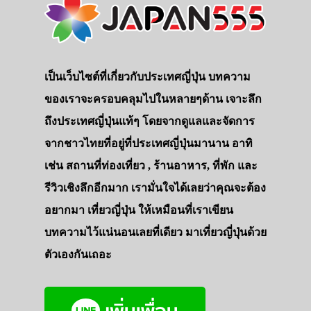
เป็นเว็บไซต์ที่เกี่ยวกับประเทศญี่ปุ่น บทความ
ของเราจะครอบคลุมไปในหลายๆด้าน เจาะลึก
ถึงประเทศญี่ปุ่นแท้ๆ โดยจากดูแลและจัดการ
จากชาวไทยที่อยู่ที่ประเทศญี่ปุ่นมานาน อาทิ
เช่น สถานที่ท่องเที่ยว , ร้านอาหาร, ที่พัก และ
รีวิวเชิงลึกอีกมาก เรามั่นใจได้เลยว่าคุณจะต้อง
อยากมา เที่ยวญี่ปุ่น ให้เหมือนที่เราเขียน
บทความไว้แน่นอนเลยที่เดียว มาเที่ยวญี่ปุ่นด้วย
ตัวเองกันเถอะ