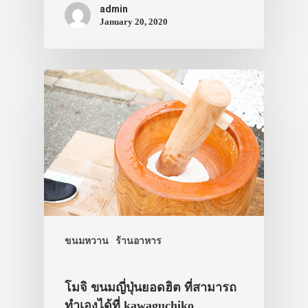
admin
รถบัส
January 20, 2020
เดินทาง
ทัวร์
ที่พัก
สาระน่ารู้
VIDEO
ภาพประทับใจ
ขนมหวาน
ร้านอาหาร
โมจิ ขนมญี่ปุ่นยอดฮิต ที่สามารถ
ทำเองได้ที่ kawaguchiko