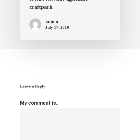
craftpark
admin
July 17, 2019
Leave a Reply
My comment is..