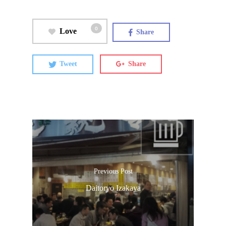
0
Love
Share
Tweet
Share
Previous Post
Daitoryo Izakaya