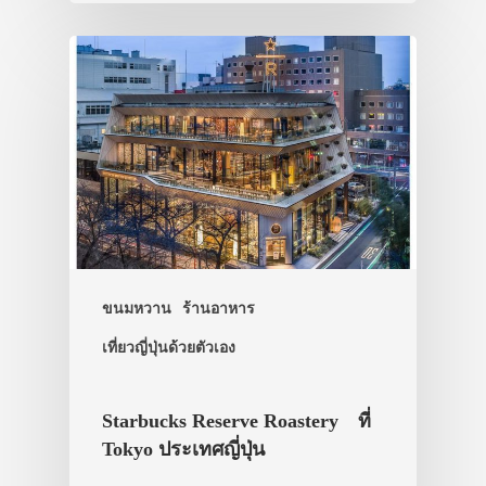
ขนมหวาน
ร้านอาหาร
เที่ยวญี่ปุ่นด้วยตัวเอง
ประเทศญี่ปุ่น
เที่ยวญี่ปุ่นด้วย
Starbucks Reserve Roastery ที่
Tokyo ประเทศญี่ปุ่น
เอง