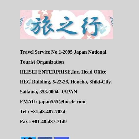
Travel Service No.1-2095 Japan National
Tourist Organization
HEISEI ENTERPRISE,Inc. Head Office
HEG Buliding, 5-22-26, Honcho, Shiki-City,
Saitama, 353-0004, JAPAN
EMAIl : japan555@busde.com
Tel : +81-48-487-7024
Fax : +81-48-487-7149