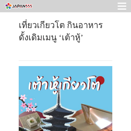
เที่ยวเกียวโต กินอาหาร
ดั้งเดิมเมนู ‘เต้าหู้’