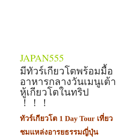
JAPAN555
มีทัวร์เกียวโตพร้อมมื้อ
อาหารกลางวันเมนูเต้า
หู้เกียวโตในทริป
！！！
ทัวร์เกียวโต 1 Day Tour เที่ยว
ชมแหล่งอารยธรรมญี่ปุ่น