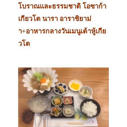
โบราณและธรรมชาติ โอซาก้า
เกียวโต นารา อาราชิยาม่
า+อาหารกลางวันเมนูเต้าหู้เกีย
วโต