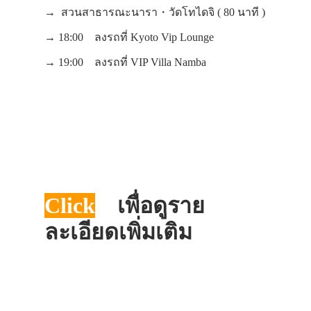
→ สวนสาธารณะนารา・วัดโทไดจิ ( 80 นาที )
→ 18:00 ลงรถที่ Kyoto Vip Lounge
→ 19:00 ลงรถที่ VIP Villa Namba
ประเทศญี่ปุ่น
เที่ยวญี่ปุ่นด้วย
Click
เพื่อดูราย
เอง
ละเอียดเพิ่มเติม
รถบัส
เดินทาง
ทัวร์