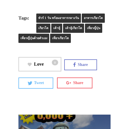
ที่พัก
สาระน่ารู้
Tags:
ทัวร์ 1 วัน พร้อมอาหารกลางวัน
อาหารเกียวโต
VIDEO
เกียวโต
เต้าหู้
เต้าหู้เกียวโต
เที่ยวญี่ปุ่น
ภาพประทับใจ
เที่ยวญี่ปุ่นด้วยตัวเอง
เที่ยวเกียวโต
0
Love
Share
Tweet
Share