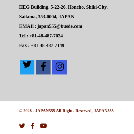
HEG Buliding, 5-22-26, Honcho, Shiki-City,
Saitama, 353-0004, JAPAN
EMAIl : japan555@busde.com
Tel : +81-48-487-7024
Fax : +81-48-487-7149
© 2026 . JAPAN555 All Rights Reserved, JAPAN555