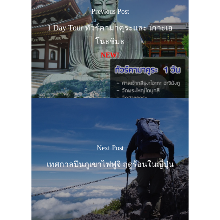
Previous Post
1 Day Tour ทัวร์คามาคุระและ เกาะเอ
โนะชิมะ
NEW!
Next Post
เทศกาลปีนภูเขาไฟฟูจิ ฤดูร้อนในญี่ปุ่น