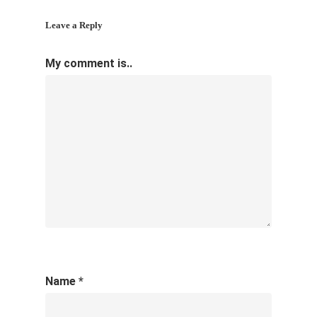
Leave a Reply
My comment is..
Name
*