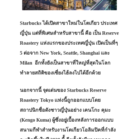
Starbucks ได้เปิดสาขาใหม่ในโตเกียว ประเทศ
ญี่ปุ่น แต่ที่พิเศษสำหรับสาขานี้ คือ เป็น Reserve
Roastery แห่งแรกของประเทศญี่ปุ่น เปิดเป็นที่ๆ
5 ต่อจาก New York, Seattle, Shanghai และ
Milan อีกทั้งยังเป็นสาขาที่ใหญ่ที่สุดในโลก
ทำลายสถิติของเซี่ยงไฮ้ลงไปได้อีกด้วย
นอกจากนี้ จุดเด่นของ Starbucks Reserve
Roastery Tokyo เเห่งนี้ถูกออกเเบบโดย
สถาปนิกชื่อดังชาวญี่ปุ่นอย่าง เคนโกะ คุมะ
(Kengo Kuma) ผู้ซึ่งอยู่เบื้องหลังการออกเเบบ
สนามกีฬาสำหรับงานโตเกียวโอลิมปิคที่กำลัง