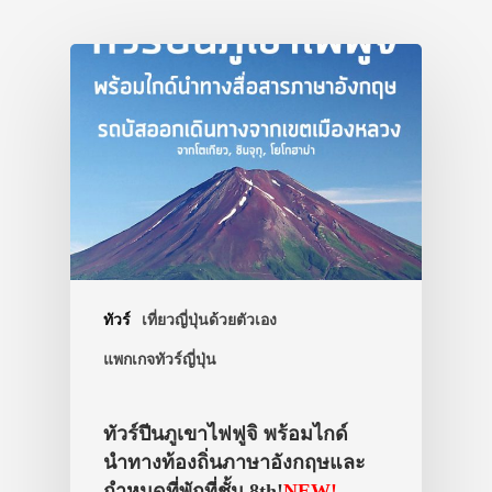
ทัวร์
เที่ยวญี่ปุ่นด้วยตัวเอง
แพกเกจทัวร์ญี่ปุ่น
ทัวร์ปีนภูเขาไฟฟูจิ พร้อมไกด์
นำทางท้องถิ่นภาษาอังกฤษและ
กำหนดที่พักที่ชั้น 8th!
NEW!