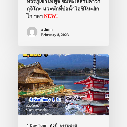
ทัวร์ภูเขาไฟฟูจิ ชมทะเลสาบคาวา
กุจิโกะ แวะพักที่บ่อน้ำโอชิโนะฮัก
ไก ฯลฯ
NEW!
admin
February 8, 2023
1 Day Tour
ทัวร์
ธรรมชาติ