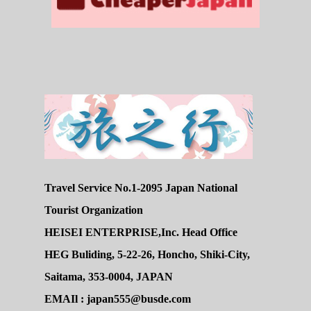
Travel Service No.1-2095 Japan National
Tourist Organization
HEISEI ENTERPRISE,Inc. Head Office
HEG Buliding, 5-22-26, Honcho, Shiki-City,
Saitama, 353-0004, JAPAN
EMAIl : japan555@busde.com