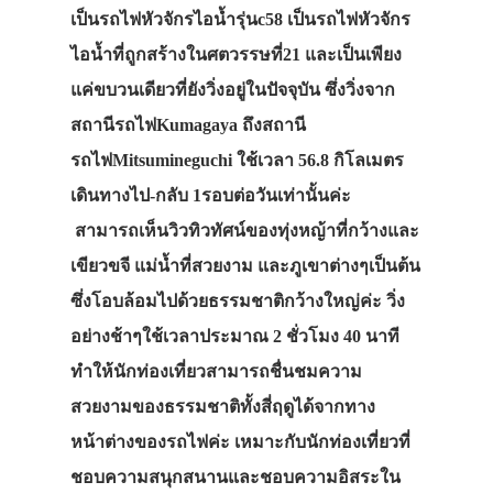
เป็นรถไฟหัวจักรไอน้ำรุ่นc58 เป็นรถไฟหัวจักร
ไอน้ำที่ถูกสร้างในศตวรรษที่21 และเป็นเพียง
แค่ขบวนเดียวที่ยังวิ่งอยู่ในปัจจุบัน ซึ่งวิ่งจาก
สถานีรถไฟKumagaya ถึงสถานี
รถไฟMitsumineguchi ใช้เวลา 56.8 กิโลเมตร
เดินทางไป-กลับ 1รอบต่อวันเท่านั้นค่ะ
สามารถเห็นวิวทิวทัศน์ของทุ่งหญ้าที่กว้างและ
เขียวขจี แม่น้ำที่สวยงาม และภูเขาต่างๆเป็นต้น
ซึ่งโอบล้อมไปด้วยธรรมชาติกว้างใหญ่ค่ะ วิ่ง
อย่างช้าๆใช้เวลาประมาณ 2 ชั่วโมง 40 นาที
ทำให้นักท่องเที่ยวสามารถชื่นชมความ
สวยงามของธรรมชาติทั้งสี่ฤดูได้จากทาง
หน้าต่างของรถไฟค่ะ เหมาะกับนักท่องเที่ยวที่
ชอบความสนุกสนานและชอบความอิสระใน