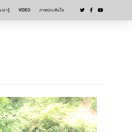
น่ารู้
VIDEO
ภาพประทับใจ
」