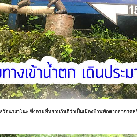
 จังหวัดนางาโนะ ซึ่งตามที่ทราบกันดีว่าเป็นเมืองบ้านพักตากอากาศหร