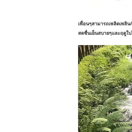
เพื่อนๆสามารถเพลิดเพลิน
สดชื่นเย็นสบายๆและฤดูใบ