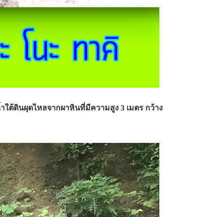
ำใต้ดินผุดไหลจากผาหินที่มีความสูง 3 เมตร กว้าง