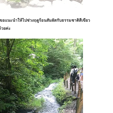
ขอแนะนำให้ไปช่วงฤดูร้อนสัมผัสกับธรรมชาติสีเขียว
้วยค่ะ