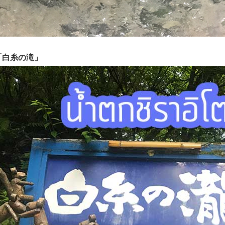
คิ 「白糸の滝」