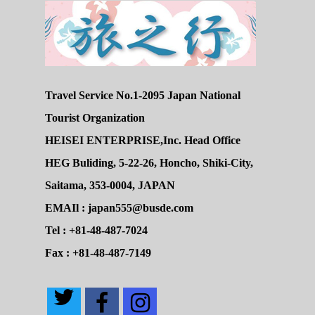
Travel Service No.1-2095 Japan National
Tourist Organization
HEISEI ENTERPRISE,Inc. Head Office
HEG Buliding, 5-22-26, Honcho, Shiki-City,
Saitama, 353-0004, JAPAN
EMAIl : japan555@busde.com
Tel : +81-48-487-7024
Fax : +81-48-487-7149