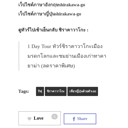
เว็ปไซต์ภาษาอังกฤษshirakawa-go
เว็ปไซต์ภาษาญี่ปุ่นshirakawa-go
ดูทัวร์ไปเช้าเย็นกลับ ชิราคาวาโกะ :
1 Day Tour ทัวร์ชิราคาวาโกะเมือง
มรดกโลกและชมย่านเมืองเก่าทาคา
ยาม่า (ลดราคาพิเศษ)
Tags:
กิฟุ
ชิราคาวาโกะ
เที่ยวญี่ปุ่นด้วยตัวเอง
0
Love
Share