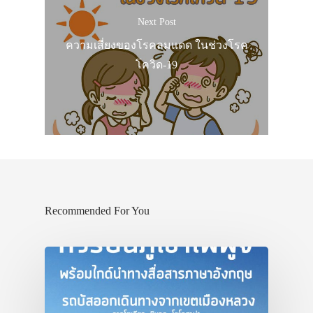
Next Post
ความเสี่ยงของโรคลมแดด ในช่วงโรค
โควิด-19
Recommended For You