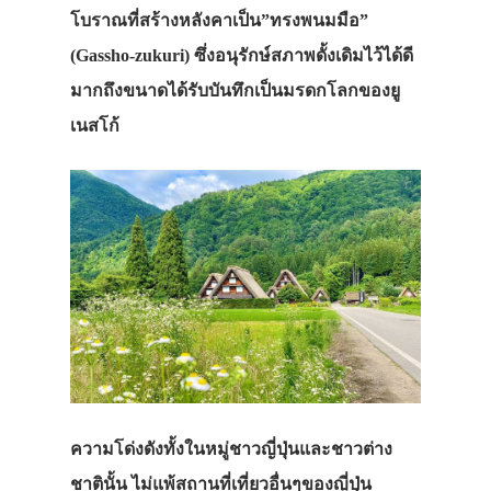
โบราณที่สร้างหลังคาเป็น”ทรงพนมมือ”
(Gassho-zukuri) ซึ่งอนุรักษ์สภาพดั้งเดิมไว้ได้ดี
มากถึงขนาดได้รับบันทึกเป็นมรดกโลกของยู
เนสโก้
ความโด่งดังทั้งในหมู่ชาวญี่ปุ่นและชาวต่าง
ชาตินั้น ไม่แพ้สถานที่เที่ยวอื่นๆของญี่ปุ่น