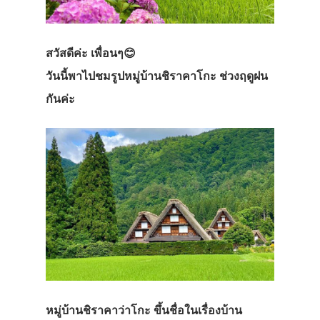
สวัสดีค่ะ เพื่อนๆ😊
วันนี้พาไปชมรูปหมู่บ้านชิราคาโกะ ช่วงฤดูฝน
กันค่ะ
หมู่บ้านชิราคาว่าโกะ ขึ้นชื่อในเรื่องบ้าน