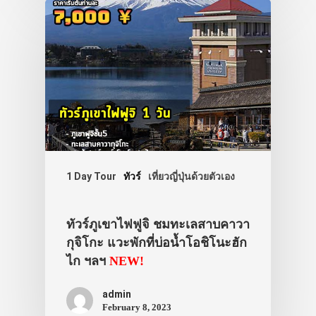
ภาพประทับใจ
1 Day Tour
ทัวร์
เที่ยวญี่ปุ่นด้วยตัวเอง
ทัวร์ภูเขาไฟฟูจิ ชมทะเลสาบคาวา
กุจิโกะ แวะพักที่บ่อน้ำโอชิโนะฮัก
ไก ฯลฯ
NEW!
admin
February 8, 2023