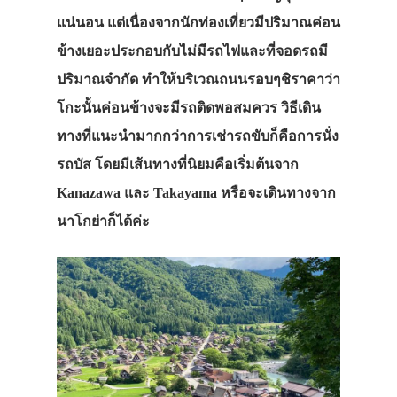
แน่นอน แต่เนื่องจากนักท่องเที่ยวมีปริมาณค่อน
ข้างเยอะประกอบกับไม่มีรถไฟและที่จอดรถมี
ปริมาณจำกัด ทำให้บริเวณถนนรอบๆชิราคาว่า
โกะนั้นค่อนข้างจะมีรถติดพอสมควร วิธีเดิน
ทางที่แนะนำมากกว่าการเช่ารถขับก็คือการนั่ง
รถบัส โดยมีเส้นทางที่นิยมคือเริ่มต้นจาก
Kanazawa และ Takayama หรือจะเดินทางจาก
นาโกย่าก็ได้ค่ะ