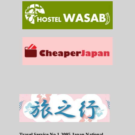
Travel Service No.1-2095 Japan National