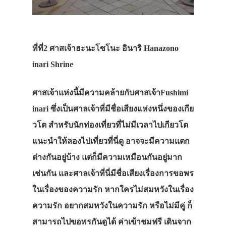
ทัวร์
ที่พัก
สาระน่ารู้
ที่ที่2 ศาสเจ้าฮะนะโซโนะ อินาริ Hanazono
VIDEO
inari Shrine
ภาพประทับใจ
ศาสเจ้าแห่งนี้มีความคล้ายกับศาสเจ้าFushimi
inari ซึ่งเป็นศาลเจ้าที่มีชื่อเสียงแห่งหนึ่งของเกีย
วโต สำหรับนักท่องเที่ยวที่ไม่มีเวลาไปเกียวโต
แนะนำให้ลองไปเที่ยวที่นี่ดู อาจจะมีความแตก
ต่างกันอยู่บ้าง แต่ก็มีความเหมือนกันอยู่มาก
เช่นกัน และศาลเจ้าที่นี่มีชื่อเสียงเรื่องการขอพร
ในเรื่องของความรัก หากใครไม่สมหวังในเรื่อง
ความรัก อยากสมหวังในความรัก หรือไม่มีคู่ ก็
สามารถไปขอพรกันดูได้ ค่าเข้าชมฟรี เดินจาก