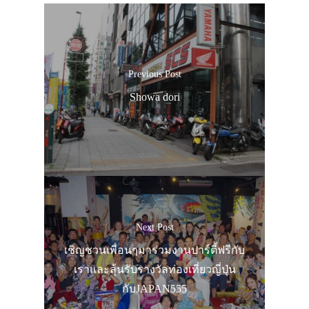
Previous Post
Showa dori
Next Post
เชิญชวนเพื่อนๆมาร่วมงานปาร์ตี้ฟรีกับ
เราและลุ้นรับรางวัลท่องเที่ยวญี่ปุ่น
กับJAPAN555