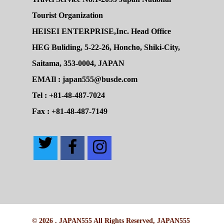
Tourist Organization
HEISEI ENTERPRISE,Inc. Head Office
HEG Buliding, 5-22-26, Honcho, Shiki-City,
Saitama, 353-0004, JAPAN
EMAIl : japan555@busde.com
Tel : +81-48-487-7024
Fax : +81-48-487-7149
© 2026 . JAPAN555 All Rights Reserved, JAPAN555