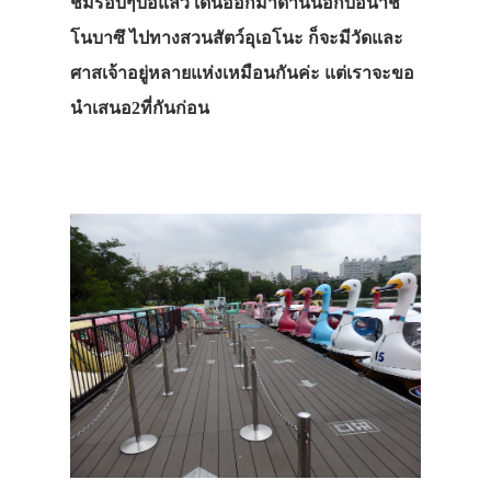
ชมรอบๆบ่อแล้ว เดินออกมาด้านนอกบ่อน้ำชิ
โนบาซึ ไปทางสวนสัตว์อุเอโนะ ก็จะมีวัดและ
ศาสเจ้าอยู่หลายแห่งเหมือนกันค่ะ แต่เราจะขอ
นำเสนอ2ที่กันก่อน