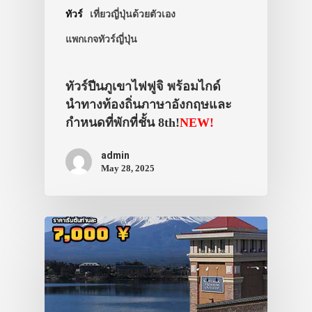
ทัวร์
เที่ยวญี่ปุ่นด้วยตัวเอง
แพกเกจทัวร์ญี่ปุ่น
ทัวร์ปีนภูเขาไฟฟูจิ พร้อมไกด์
นำทางท้องถิ่นภาษาอังกฤษและ
กำหนดที่พักที่ชั้น 8th!
NEW!
admin
May 28, 2025