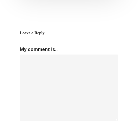
Leave a Reply
My comment is..