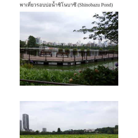
พาเที่ยวรอบบ่อน้ำชิโนบาซึ (Shinobazu Pond)