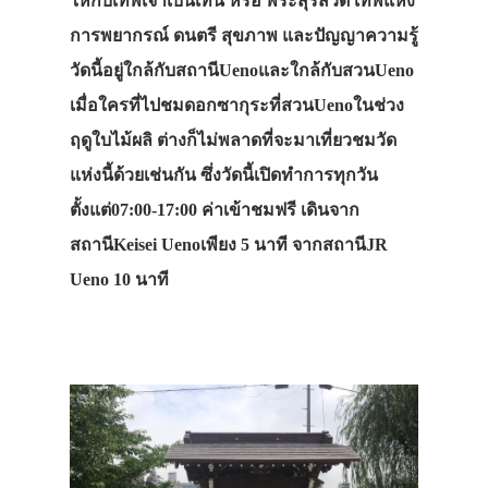
ให้กับเทพเจ้าเบนเทน หรือ พระสุรัสวดี เทพแห่ง
การพยากรณ์ ดนตรี สุขภาพ และปัญญาความรู้
วัดนี้อยู่ใกล้กับสถานีUenoและใกล้กับสวนUeno
เมื่อใครที่ไปชมดอกซากุระที่สวนUenoในช่วง
ฤดูใบไม้ผลิ ต่างก็ไม่พลาดที่จะมาเที่ยวชมวัด
แห่งนี้ด้วยเช่นกัน ซึ่งวัดนี้เปิดทำการทุกวัน
ตั้งแต่07:00-17:00 ค่าเข้าชมฟรี เดินจาก
สถานีKeisei Uenoเพียง 5 นาที จากสถานีJR
Ueno 10 นาที