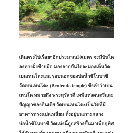
เดินตรงไปเรื่อยๆอีกประมาณ30เมตร จะมีบันได
ลงทางฝั่งซ้ายมือ มองจากบันไดจะมองเห็นวัด
เบนเทนโดะและรอบนอกของบ่อน้ำชิโนบาซึ
วัดเบนเทนโดะ (Bentendo temple) ซึงคำว่าเบน
เทนโด หมายถึง พระสุรัสวดี เทพีแห่งดนตรีและ
ปัญญาของอินเดีย วัดเบนเทนโดะเป็นวัดที่มี
อาคารทรงแปดเหลี่ยม ตั้งอยู่บนเกาะกลาง
บ่อน้ำชิโนบาซึ วัดแห่งนี้ถูกสร้างขึ้นมาเพื่ออุทิศ