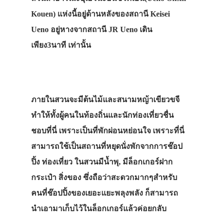
Kouen) แห่งนี้อยู่ด้านหลังของสถานี Keisei
Ueno อยู่หางจากสถานี JR Ueno เดิน
เพียง3นาที เท่านั้น
ภายในสวนจะมีต้นไม้และสนามหญ้าเขียวขจี
ทำให้ทั้งผู้คนในท้องถิ่นและนักท่องเที่ยวชื่น
ชอบที่นี่ เพราะเป็นที่พักผ่อนหย่อนใจ เพราะที่นี่
สามารถใช้เป็นสถานที่หยุดนั่งพักจากการช๊อป
ปิ้ง ท่องเที่ยว ในสวนมีน้ำพุ, มีล็อกเกอร์ฝาก
กระเป๋า สิ่งของ ซึ่งถือว่าสะดวกมากๆสำหรับ
คนที่ช๊อปปิ้งของเยอะแยะพลุงพลัง ก็สามารถ
นำเอามาเก็บไว้ในล็อกเกอร์แล้วค่อยกลับ