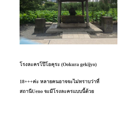
โรงละครโป๊โอคุระ (Ookura gekijyo)
18+++ค่ะ หลายคนอาจจะไม่ทราบว่าที่
สถานีUeno จะมีโรงละครแบบนี้ด้วย