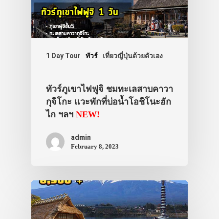
1 Day Tour
ทัวร์
เที่ยวญี่ปุ่นด้วยตัวเอง
ทัวร์ภูเขาไฟฟูจิ ชมทะเลสาบคาวา
กุจิโกะ แวะพักที่บ่อน้ำโอชิโนะฮัก
ไก ฯลฯ
NEW!
admin
February 8, 2023