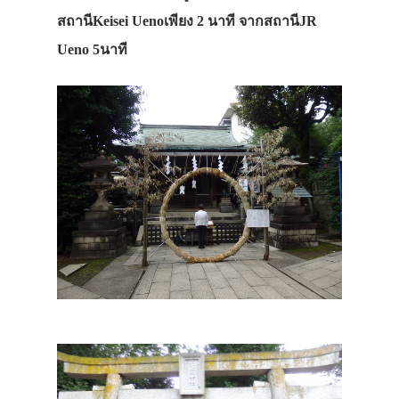
สถานีKeisei Uenoเพียง 2 นาที จากสถานีJR
Ueno 5นาที