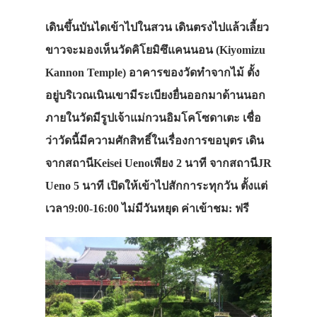
เดินขึ้นบันไดเข้าไปในสวน เดินตรงไปแล้วเลี้ยว
ขาวจะมองเห็นวัดคิโยมิซึแคนนอน (Kiyomizu
Kannon Temple) อาคารของวัดทำจากไม้ ตั้ง
อยู่บริเวณเนินเขามีระเบียงยื่นออกมาด้านนอก
ภายในวัดมีรูปเจ้าแม่กวนอิมโคโซดาเตะ เชื่อ
ว่าวัดนี้มีความศักสิทธิ์ในเรื่องการขอบุตร เดิน
จากสถานีKeisei Uenoเพียง 2 นาที จากสถานีJR
Ueno 5 นาที เปิดให้เข้าไปสักการะทุกวัน ตั้งแต่
เวลา9:00-16:00 ไม่มีวันหยุด ค่าเข้าชม: ฟรี