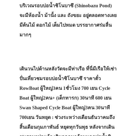
บริเวณรอบบ่อน้ำชิโนบาซึ (Shinobazu Pond)
จะมีห้องน้ำ ม้านั้ง และ ถังขยะ อยู่ตลอดทางเลย
มีต้นไม้ ดอกไม้ เต็มไปหมด บรรยากาศร่มลื่น
มากๆ
เดินวนไปด้านหลังวัดจะมีท่าเรือ ที่นี่มีเรือให้เช่า
ปั่นเที่ยวชมรอบบ่อน้ำชิโนบาซึ ราคาตั๋ว
RowBoat ผู้ใหญ่3คน 1ชั่วโมง 700 เยน Cycle
Boat ผู้ใหญ่2คน+ (เด็กทารก) 30นาที 600 เยน
Swan Shaped Cycle Boat ผู้ใหญ่3คน 30นาที
700เยน วันหยุด : ช่วงระหว่างเดือนธันวาคมถึง
สิ้นเดือนกุมภาพันธ์ หยุดทุกวันพุธ หลังจากเดิน