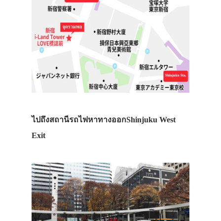
ไปถึงสถานีรถไฟหาทางออกShinjuku West
Exit