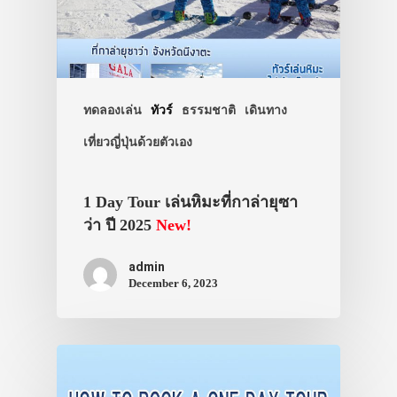
เดินทาง
ทัวร์
ที่พัก
ทดลองเล่น
ทัวร์
ธรรมชาติ
เดินทาง
สาระน่ารู้
เที่ยวญี่ปุ่นด้วยตัวเอง
VIDEO
ภาพประทับใจ
1 Day Tour เล่นหิมะที่กาล่ายุซา
ว่า ปี 2025
New!
admin
December 6, 2023