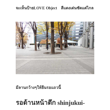
จะเห็นป้ายLOVE Object สีแดงเด่นชัดแต่ไกล
มีลานกว้างๆให้ยืนรอแถวนี้
รอด้านหน้าตึก shinjukui-