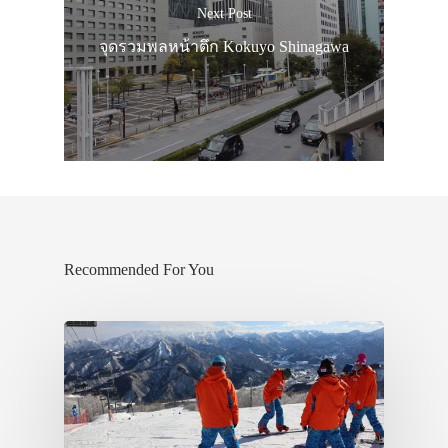
Next Post
จุดรวมพลหน้าตึก Kokuyo Shinagawa
Recommended For You
ประเทศญี่ปุ่น
เที่ยวญี่ปุ่นด้วย
เอง
รถบัส