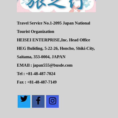
Travel Service No.1-2095 Japan National
Tourist Organization
HEISEI ENTERPRISE,Inc. Head Office
HEG Buliding, 5-22-26, Honcho, Shiki-City,
Saitama, 353-0004, JAPAN
EMAIl : japan555@busde.com
Tel : +81-48-487-7024
Fax : +81-48-487-7149