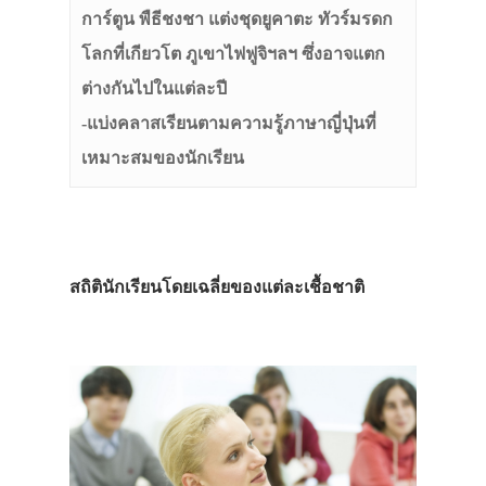
การ์ตูน พืธีชงชา แต่งชุดยูคาตะ ทัวร์มรดก
โลกที่เกียวโต ภูเขาไฟฟูจิฯลฯ ซึ่งอาจแตก
ต่างกันไปในแต่ละปี
-แบ่งคลาสเรียนตามความรู้ภาษาญี่ปุ่นที่
เหมาะสมของนักเรียน
สถิตินักเรียนโดยเฉลี่ยของแต่ละเชื้อชาติ