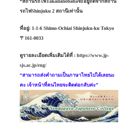
*สถานีรถไฟTakadanobabaจะอยู่ถัดจากสถานี
รถไฟShinjuku 2 สถานีเท่านั้น
ที่อยู่:
1-1-6 Shimo-Ochiai Shinjuku-ku Tokyo
〒161-0033
ดูรายละเอียดเพิ่มเติมได้ที่ :
https://www.jp-
sjs.ac.jp/eng/
“สามารถส่งคำถามเป็นภาษาไทยไปได้เลยนะ
คะ เจ้าหน้าที่คนไทยจะติดต่อกลับค่ะ”