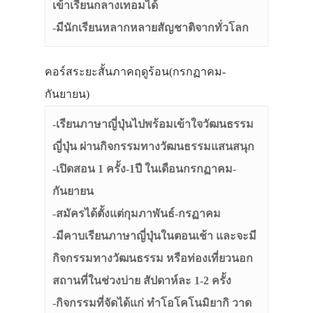
เข้าเรียนกลางเทอมได้
-มีนักเรียนหลากหลายสัญชาติจากทั่วโลก
คอร์สระยะสั้นภาคฤดูร้อน(กรกฏาคม-
กันยายน)
-เรียนภาษาญี่ปุ่นไปพร้อมเข้าใจวัฒนธรรม
ญี่ปุ่น ผ่านกิจกรรมทางวัฒนธรรมแสนสนุก
-เปิดสอน 1 ครั้ง-1ปี ในเดือนกรกฏาคม-
กันยายน
-สมัครได้ตั้งแต่กุมภาพันธ์-กรฏาคม
-มีคาบเรียนภาษาญี่ปุ่นในตอนเช้า และจะมี
กิจกรรมทางวัฒนธรรม หรือท่องเที่ยวนอก
สถานที่ในช่วงบ่าย สัปดาห์ละ 1-2 ครั้ง
-กิจกรรมที่จัดได้แก่ ทำโอโคโนมิยากิ วาด