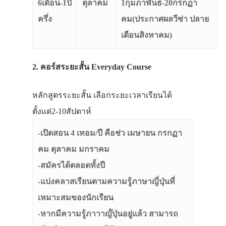
6เดือน-1ปี
ตุลาคม
1กุมภาพันธ์-20กรกฏา
ครึ่ง
คม(ประกาศผลวีซ่า ปลาย
เดือนสิงหาคม)
2. คอร์สระยะสั้น Everyday Course
หลักสูตรระยะสั้น เลือกระยะเวลาเรียนได้
ตั้งแต่2-10สัปดาห์
-เปิดสอน 4 เทอม/ปี คือช่ว เมษายน กรกฏา
คม ตุลาคม มกราคม
-สมัครได้ตลอดทั้งปี
-แบ่งคลาสเรียนตามความรู้ภาษาญี่ปุ่นที่
เหมาะสมของนักเรียน
-หากมีความรู้ภาาาญ๊่ปุ่นอยู่แล้ว สามารถ