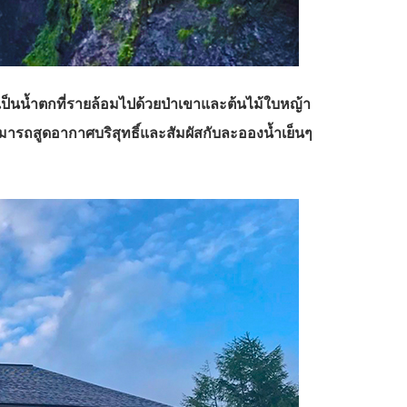
ป็นน้ำตกที่รายล้อมไปด้วยป่าเขาและต้นไม้ใบหญ้า
ามารถสูดอากาศบริสุทธิ์และสัมผัสกับละอองน้ำเย็นๆ