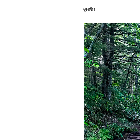
จุดพัก