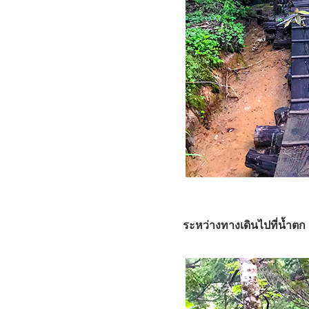
ระหว่างทางเดินไปที่น้ำตก