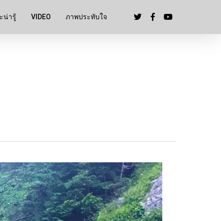
น่ารู้
VIDEO
ภาพประทับใจ