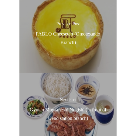
Previous Post
PABLO Cheesetart (Omotesando
Branch)
Next Post
Gyutan Mugi-meshi Negishi (in front of
Ueno station branch)