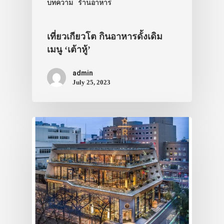
บทความ
ร้านอาหาร
เที่ยวเกียวโต กินอาหารดั้งเดิม
เมนู ‘เต้าหู้’
admin
July 25, 2023
ประเทศญี่ปุ่น
เที่ยวญี่ปุ่นด้วย
เอง
รถบัส
เดินทาง
ทัวร์