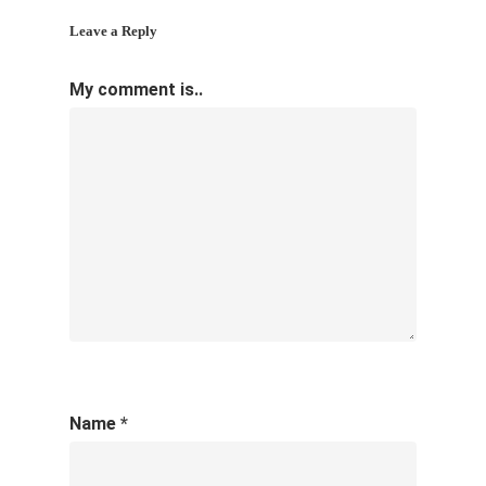
Leave a Reply
My comment is..
Name
*