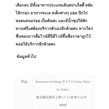
เลือกค่ะ มีทั้งอาหารประเภทเส้นสปาเก็ตตี้ สลัด
ไส้กรอก อาหารทะเล สเต็กต่างๆ แฮม ปีกไก่
ทอดแสนอร่อย เป็นต้นค่ะ และมีน้ำซุปให้ตัก
ทานฟรีแต่ต้องบริการตัวเองอีกด้วยค่ะ หากใคร
ชื่นชอบการดื่มไวน์ที่นี่มีไวน์ขึ้นชื่อราคาถูกไว้
คอยให้บริการอีกด้วยค่ะ
ข้อมูลทั่วไป
ที่อยู่
Suzumoto building 2F 2-7-12 Ueno Taito-
ku Tokyo
東京都台東区上野2-7-12 鈴本ビル2F
MAP