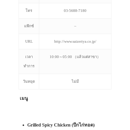
โทร
03-5688-7180
แฟ๊กซ์
–
URL
http://www.saizeriya.co.jp/
เวลา
10:00～05:00 （แล้วแต่สาขา）
ทำการ
วันหยุด
ไม่มี
เมนู
Grilled Spicy Chicken (ปีกไก่ทอด)