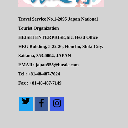
Travel Service No.1-2095 Japan National
Tourist Organization
HEISEI ENTERPRISE,Inc. Head Office
HEG Buliding, 5-22-26, Honcho, Shiki-City,
Saitama, 353-0004, JAPAN
EMAIl : japan555@busde.com
Tel : +81-48-487-7024
Fax : +81-48-487-7149