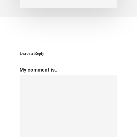
Leave a Reply
My comment is..