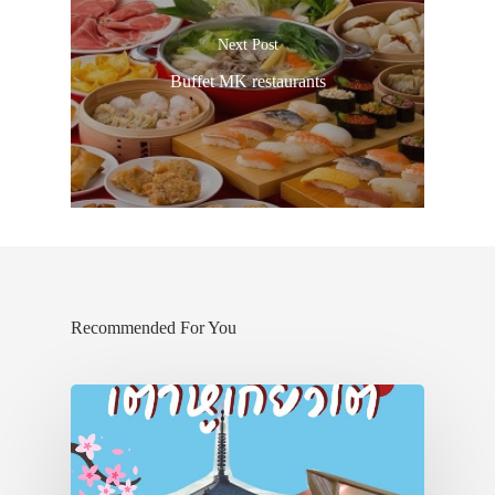
Next Post
Buffet MK restaurants
Recommended For You