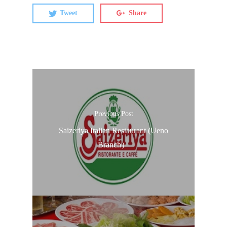
Tweet
Share
Previous Post
Saizeriya Italian Restaurant (Ueno
Branch）