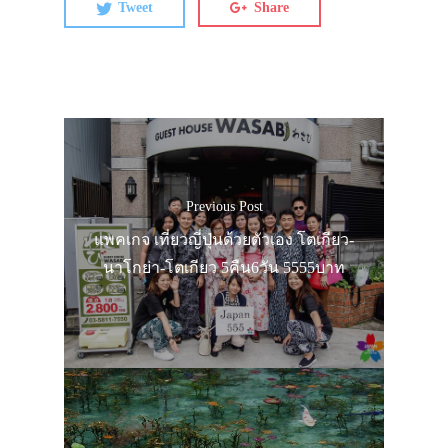
Tweet
Share
Previous Post
แพคเกจ เที่ยวญี่ปุ่นด้วยตัวเอง โตเกียว-
นาโกย่า-โตเกียว 5คืน6วัน 5555บาท