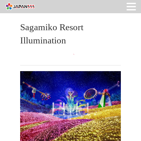
Sagamiko Resort
Illumination