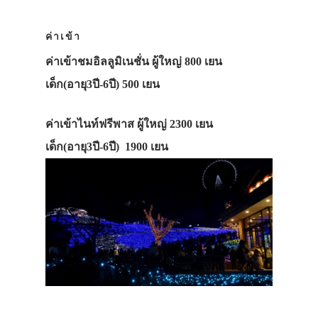
ค่าเข้า
ค่าเข้าชมอิลลูมิเนชั่น ผู้ใหญ่ 800 เยน
เด็ก(อายุ3ปี-6ปี) 500 เยน
ค่าเข้าไนท์ฟรีพาส ผู้ใหญ่ 2300 เยน
เด็ก(อายุ3ปี-6ปี) 1900 เยน
ประเทศญี่ปุ่น
เที่ยวญี่ปุ่นด้วย
เอง
รถบัส
เดินทาง