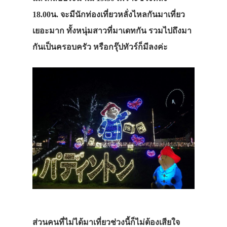
18.00น. จะมีนักท่องเที่ยวหลั่งไหลกันมาเที่ยว
เยอะมาก ทั้งหนุ่มสาวที่มาเดทกัน รวมไปถึงมา
กันเป็นครอบครัว หรือกรุ๊ปทัวร์ก็มีลงค่ะ
ส่วนคนที่ไม่ได้มาเที่ยวช่วงนี้ก็ไม่ต้องเสียใจ