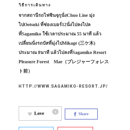
ทัวร์
วิธีการเดินทาง
ที่พัก
จากสถานีรถไฟชินจุกุนั่งChuo Line มุ่ง
ไปOotsuki ที่ช่องเบอร์12นั่งไปลงไปล
สาระน่ารู้
ที่Sagamiko ใช้เวลาประมาณ 55 นาที แล้ว
VIDEO
เปลี่ยนนั่งรถบัสที่มุ่งไปMikage (三ケ木)
ภาพประทับใจ
ประมาณ 8นาที แล้วไปลงที่Sagamiko Resort
Pleasure Forest Mae（プレジャーフォレス
ト前）
HTTP://WWW.SAGAMIKO-RESORT.JP/
0
Love
Share