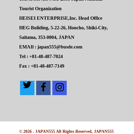
Tourist Organization
HEISEI ENTERPRISE,Inc. Head Office
HEG Buliding, 5-22-26, Honcho, Shiki-City,
Saitama, 353-0004, JAPAN
EMAIl : japan555@busde.com
Tel : +81-48-487-7024
Fax : +81-48-487-7149
© 2026 . JAPAN555 All Rights Reserved, JAPAN555