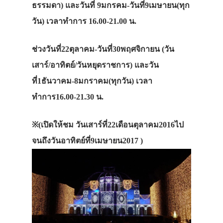
ธรรมดา) และวันที่ 9มกรคม-วันที่9เมษายน(ทุก
วัน) เวลาทำการ 16.00-21.00 น.
ช่วงวันที่22ตุลาคม-วันที่30พฤศจิกายน (วัน
เสาร์/อาทิตย์/วันหยุดราชการ) และวัน
ที่1ธันวาคม-8มกราคม(ทุกวัน) เวลา
ทำการ16.00-21.30 น.
※(เปิดให้ชม วันเสาร์ที่22เดือนตุลาคม2016ไป
จนถึงวันอาทิตย์ที่9เมษายน2017 )