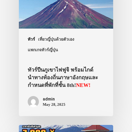
ทัวร์
เที่ยวญี่ปุ่นด้วยตัวเอง
แพกเกจทัวร์ญี่ปุ่น
ทัวร์ปีนภูเขาไฟฟูจิ พร้อมไกด์
นำทางท้องถิ่นภาษาอังกฤษและ
กำหนดที่พักที่ชั้น 8th!
NEW!
admin
May 28, 2025