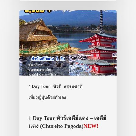
1 Day Tour
ทัวร์
ธรรมชาติ
เที่ยวญี่ปุ่นด้วยตัวเอง
1 Day Tour ทัวร์เจดีย์แดง – เจดีย์
แดง (Chureito Pagoda)
NEW!