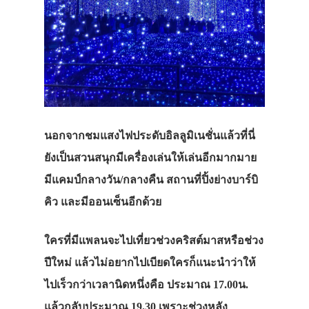
นอกจากชมแสงไฟประดับอิลลูมิเนชั่นแล้วที่นี่
ยังเป็นสวนสนุกมีเครื่องเล่นให้เล่นอีกมากมาย
มีแคมป์กลางวัน/กลางคืน สถานที่ปิ้งย่างบาร์บิ
คิว และมีออนเซ็นอีกด้วย
ใครที่มีแพลนจะไปเที่ยวช่วงคริสต์มาสหรือช่วง
ปีใหม่ แล้วไม่อยากไปเบียดใครก็แนะนำว่าให้
ไปเร็วกว่าเวลานิดหนึ่งคือ ประมาณ 17.00น.
แล้วกลับประมาณ 19.30 เพราะช่วงหลัง