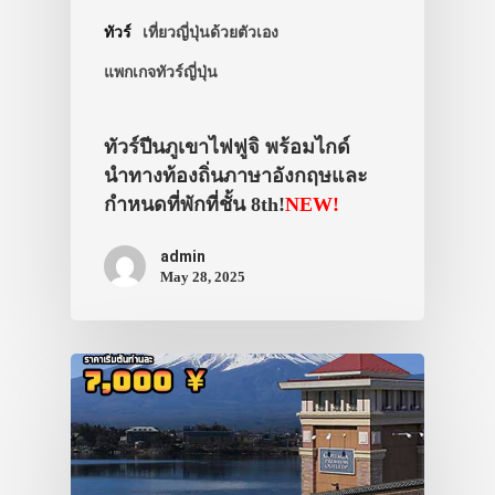
ทัวร์
เที่ยวญี่ปุ่นด้วยตัวเอง
แพกเกจทัวร์ญี่ปุ่น
ทัวร์ปีนภูเขาไฟฟูจิ พร้อมไกด์
นำทางท้องถิ่นภาษาอังกฤษและ
กำหนดที่พักที่ชั้น 8th!
NEW!
admin
May 28, 2025