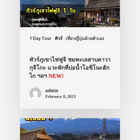
1 Day Tour
ทัวร์
เที่ยวญี่ปุ่นด้วยตัวเอง
ทัวร์ภูเขาไฟฟูจิ ชมทะเลสาบคาวา
กุจิโกะ แวะพักที่บ่อน้ำโอชิโนะฮัก
ไก ฯลฯ
NEW!
admin
February 8, 2023