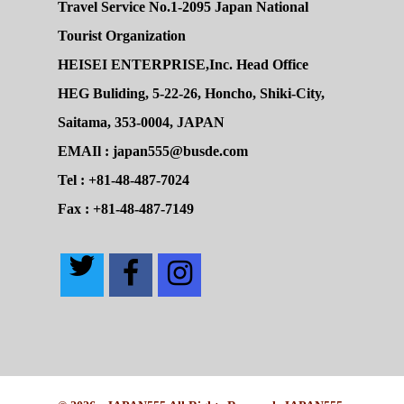
Travel Service No.1-2095 Japan National
Tourist Organization
HEISEI ENTERPRISE,Inc. Head Office
HEG Buliding, 5-22-26, Honcho, Shiki-City,
Saitama, 353-0004, JAPAN
EMAIl : japan555@busde.com
Tel : +81-48-487-7024
Fax : +81-48-487-7149