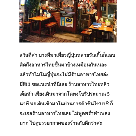
สวัสดีค่า บางทีมาเที่ยวญี่ปุ่นหลายวันเกิ๊นก็แอบ
คิดถึงอาหารไทยขึ้นมาบ้างเหมือนกันเนอะ
แล้วทำไมในญี่ปุ่นจะไม่มีร้านอาหารไทยล่ะ
มีสิ!!! ขอแนะนำที่นี่เลย ร้านอาหารไทยหลิว
เต้อหัว เพียงเดินมาจากโดทงโบริประมาณ 5
นาที พอเดินเข้ามาในย่านการค้าชินไซบาชิ ก็
จะเจอร้านอาหารไทยเลย
ไม่พูดพร่ำทำเพลง
มาก ไปดูบรรยากาศของร้านกับดีกว่าค่ะ