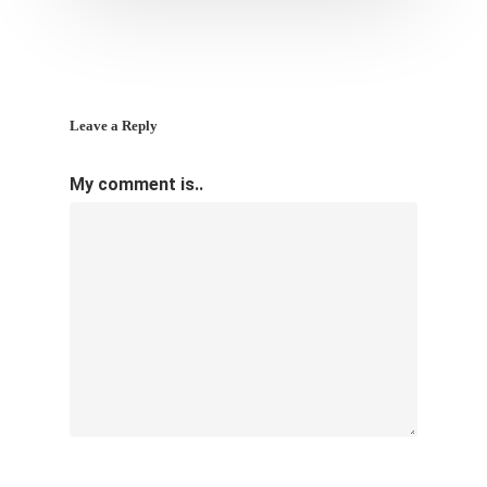
Leave a Reply
My comment is..