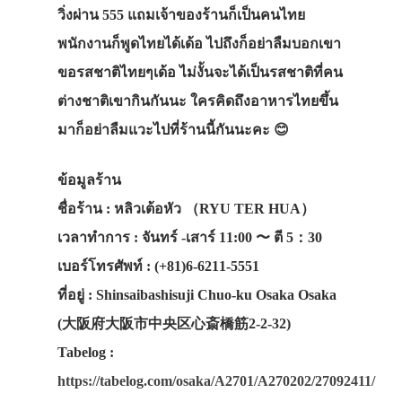
วิ่งผ่าน 555 แถมเจ้าของร้านก็เป็นคนไทย
พนักงานก็พูดไทยได้เด้อ ไปถึงก็อย่าลืมบอกเขา
ขอรสชาติไทยๆเด้อ ไม่งั้นจะได้เป็นรสชาติที่คน
ต่างชาติเขากินกันนะ
ใครคิดถึงอาหารไทยขึ้น
มาก็อย่าลืมแวะไปที่ร้านนี้กันนะคะ
😊
ข้อมูลร้าน
ชื่อร้าน : หลิวเต้อหัว （RYU TER HUA）
เวลาทำการ : จันทร์ -เสาร์ 11:00 〜 ตี 5：30
เบอร์โทรศัพท์ : (+81)6-6211-5551
ที่อยู่ : Shinsaibashisuji Chuo-ku Osaka Osaka
(大阪府大阪市中央区心斎橋筋2-2-32)
Tabelog :
https://tabelog.com/osaka/A2701/A270202/27092411/