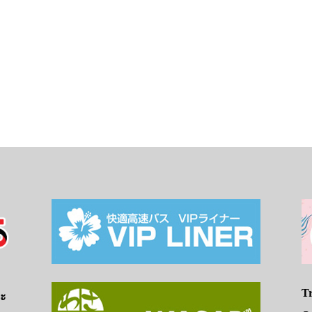
Tr
จะ