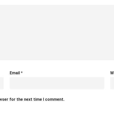
Email
*
W
wser for the next time I comment.