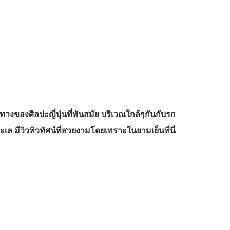
ทางของศิลปะญี่ปุ่นที่ทันสมัย บริเวณใกล้ๆกันกับรก
เล มีวิวทิวทัศน์ที่สวยงามโดยเพราะในยามเย็นที่นี่