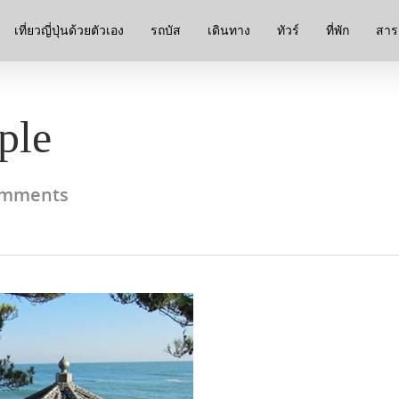
เที่ยวญี่ปุ่นด้วยตัวเอง
รถบัส
เดินทาง
ทัวร์
ที่พัก
สาระ
ple
omments