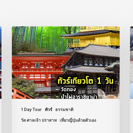
1 Day Tour
ทัวร์
ธรรมชาติ
วัด ศาลเจ้า ปราสาท
เที่ยวญี่ปุ่นด้วยตัวเอง