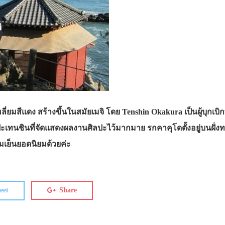
มสีแดง สร้างขึ้นในสมัยเมจิ โดย Tenshin Okakura เป็นผู้บุกเบิก
ะเทนชินที่จัดแสดงผลงานศิลปะไว้มากมาย รกคาคุโดตั้งอยู่บนฝั่งทะ
มเย็นยอดนิยมด้วยค่ะ
eet
Share