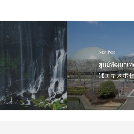
Next Post
ศูนย์พัฒนาเ
ばエキスポ