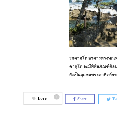
รกคาคุโด อาคารทรงหกเหลี่ย
คาคุโด จะมีพิพิธภัณฑ์ศิลป
ยังเป็นจุดชมพระอาทิตย์ยา
0
Love
Share
Tw