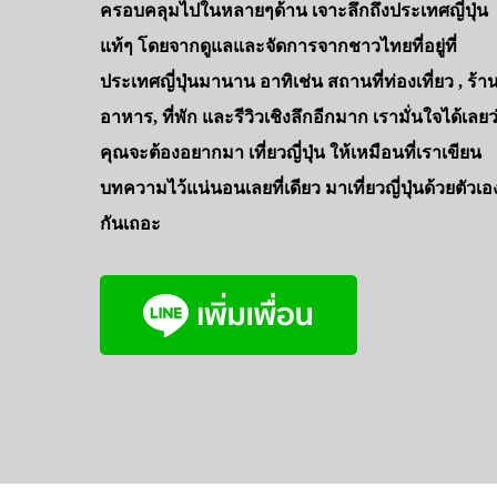
ครอบคลุมไปในหลายๆด้าน เจาะลึกถึงประเทศญี่ปุ่น
แท้ๆ โดยจากดูแลและจัดการจากชาวไทยที่อยู่ที่
ประเทศญี่ปุ่นมานาน อาทิเช่น สถานที่ท่องเที่ยว , ร้า
อาหาร, ที่พัก และรีวิวเชิงลึกอีกมาก เรามั่นใจได้เลยว
คุณจะต้องอยากมา เที่ยวญี่ปุ่น ให้เหมือนที่เราเขียน
บทความไว้แน่นอนเลยที่เดียว มาเที่ยวญี่ปุ่นด้วยตัวเอ
กันเถอะ