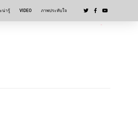
น่ารู้
VIDEO
ภาพประทับใจ