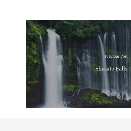
Previous Post
Shiraito Falls