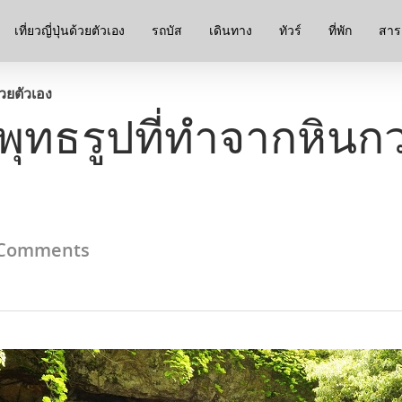
เที่ยวญี่ปุ่นด้วยตัวเอง
รถบัส
เดินทาง
ทัวร์
ที่พัก
สาระ
ด้วยตัวเอง
พุทธรูปที่ทำจากหินกว
Comments