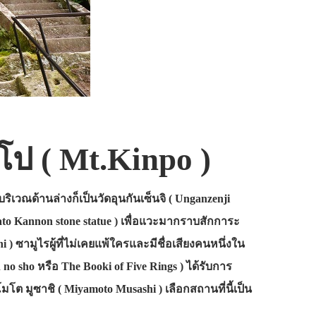
โป ( Mt.Kinpo )
วณด้านล่างก็เป็นวัดอุนกันเซ็นจิ ( Unganzenji
 Iwato Kannon stone statue ) เพื่อแวะมากราบสักการะ
hi ) ซามูไรผู้ที่ไม่เคยแพ้ใครและมีชื่อเสียงคนหนึ่งใน
 no sho หรือ The Booki of Five Rings ) ได้รับการ
มโต มูซาชิ ( Miyamoto Musashi ) เลือกสถานที่นี้เป็น