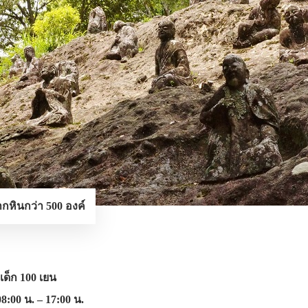
กหินกว่า 500 องค์
 เด็ก 100 เยน
08:00 น. – 17:00 น.