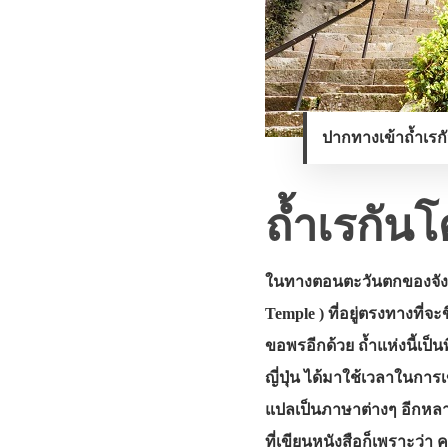
ปากทางเข้าถ้ำเรก
ถ้ำเรกัน
ในทางตอนตะวันตกของจังหวั
Temple ) ที่อยู่ตรงทางที่จ
ขอพรอีกด้วย ถ้ำแห่งนี้เป็น
ญี่ปุ่น ได้มาใช้เวลาในการเ
แปลเป็นภาษาต่างๆ อีกหลายภ
ที่เขียนหนังสือก็เพราะว่า