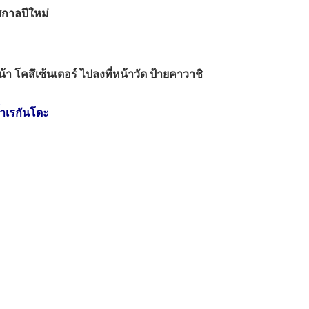
ศกาลปีใหม่
หน้า โคสึเซ้นเตอร์ ไปลงที่หน้าวัด ป้ายคาวาชิ
ถ้ำเรกันโดะ