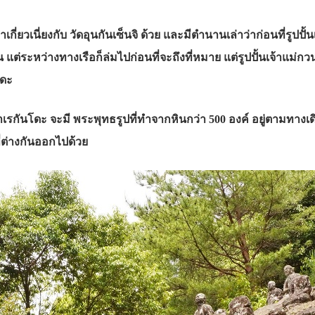
กี่ยวเนี่ยงกับ วัดอุนกันเซ็นจิ ด้วย และมีตำนานเล่าว่าก่อนที่รูปปั้นเ
ื่น แต่ระหว่างทางเรือก็ล่มไปก่อนที่จะถึงที่หมาย แต่รูปปั้นเจ้าแ
โดะ
ถ้ำเรกันโดะ จะมี พระพุทธรูปที่ทำจากหินกว่า 500 องค์ อยู่ตามทางเ
่ต่างกันออกไปด้วย