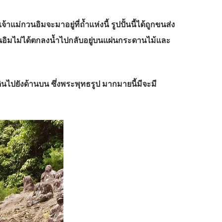
จ้าแม่กวนอิมจะมาอยู่ที่ถ้ำแห่งนี้ รูปปั้นนี้ได้ถูกขนส่ง
ม่กวนอิมไม่ได้ตกลงน้ำไปกลับอยู่บนแผ่นกระดานไม้และ
ดินไปยังด้านบน ซึ่งพระพุทธรูป มากมายนี้มีจะมี