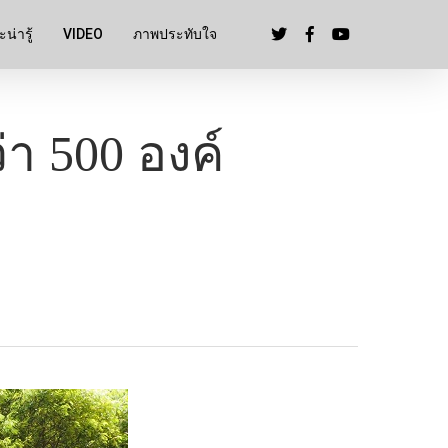
น่ารู้
VIDEO
ภาพประทับใจ
่า 500 องค์