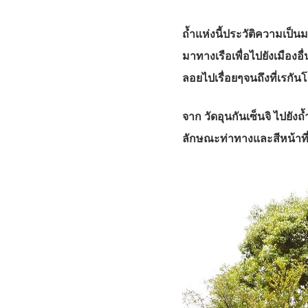
ถ้ำแห่งนี้ประวัติความเป็นมาเ
มาทางเรือเพื่อไปยังเมืองอ
ลอยไปเรื่อยๆจนถึงที่เรกัน
จาก วัดอุนกันเซ็นจิ ไปยัง
ลักษณะท่าทางและสีหน้าที