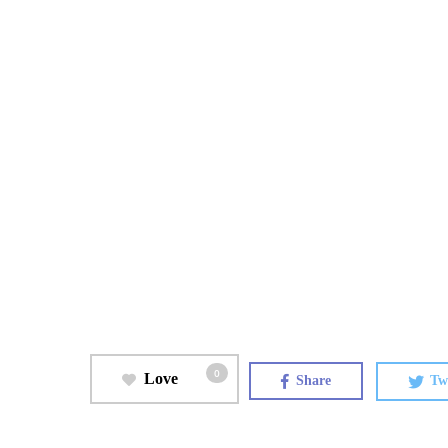
0
Love
Share
Tw