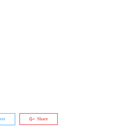
eet
Share