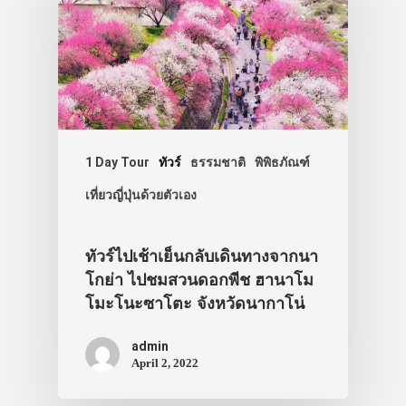
1 Day Tour
ทัวร์
ธรรมชาติ
พิพิธภัณฑ์
เที่ยวญี่ปุ่นด้วยตัวเอง
ทัวร์ไปเช้าเย็นกลับเดินทางจากนา
โกย่า ไปชมสวนดอกพีช ฮานาโม
โมะโนะซาโตะ จังหวัดนากาโน่
admin
April 2, 2022