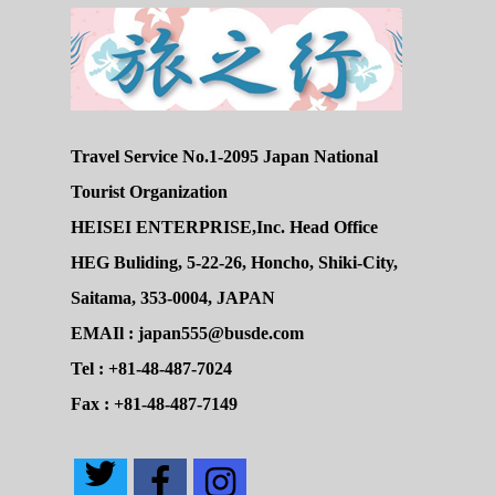
Travel Service No.1-2095 Japan National
Tourist Organization
HEISEI ENTERPRISE,Inc. Head Office
HEG Buliding, 5-22-26, Honcho, Shiki-City,
Saitama, 353-0004, JAPAN
EMAIl : japan555@busde.com
Tel : +81-48-487-7024
Fax : +81-48-487-7149