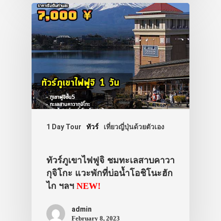
1 Day Tour
ทัวร์
เที่ยวญี่ปุ่นด้วยตัวเอง
ทัวร์ภูเขาไฟฟูจิ ชมทะเลสาบคาวา
กุจิโกะ แวะพักที่บ่อน้ำโอชิโนะฮัก
ไก ฯลฯ
NEW!
admin
February 8, 2023