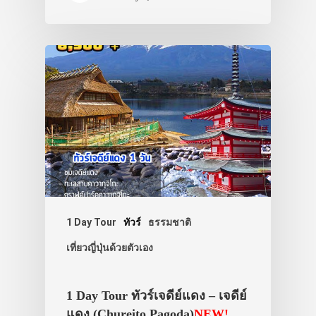
1 Day Tour
ทัวร์
ธรรมชาติ
เที่ยวญี่ปุ่นด้วยตัวเอง
1 Day Tour ทัวร์เจดีย์แดง – เจดีย์
แดง (Chureito Pagoda)
NEW!