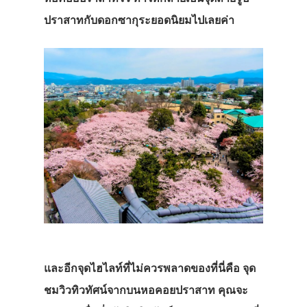
ปราสาทกับดอกซากุระยอดนิยมไปเลยค่า
และอีกจุดไฮไลท์ที่ไม่ควรพลาดของที่นี่คือ
จุด
ชมวิวทิวทัศน์จากบนหอคอยปราสาท
คุณจะ