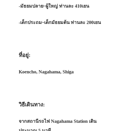
-มัธยมปลาย~ผู้ใหญ่ ท่านละ 410เยน
-เด็กประถม~เด็กมัธยมต้น ท่านละ 200เยน
ที่อยู่:
Koencho, Nagahama, Shiga
วิธีเดินทาง:
จากสถานีรถไฟ Nagahama Station เดิน
ประมาณ 5 นาที