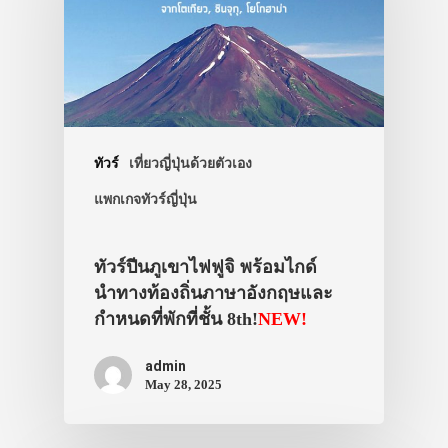
ทัวร์
เที่ยวญี่ปุ่นด้วยตัวเอง
แพกเกจทัวร์ญี่ปุ่น
ทัวร์ปีนภูเขาไฟฟูจิ พร้อมไกด์
นำทางท้องถิ่นภาษาอังกฤษและ
กำหนดที่พักที่ชั้น 8th!
NEW!
admin
May 28, 2025