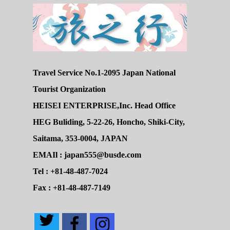
Travel Service No.1-2095 Japan National
Tourist Organization
HEISEI ENTERPRISE,Inc. Head Office
HEG Buliding, 5-22-26, Honcho, Shiki-City,
Saitama, 353-0004, JAPAN
EMAIl : japan555@busde.com
Tel : +81-48-487-7024
Fax : +81-48-487-7149