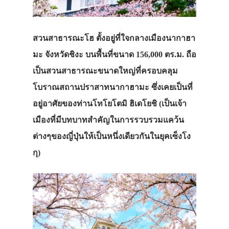
สวนสาธารณะโฮ
ตั้งอยู่ที่ใจกลางเมืองนากาฮา
มะ
จังหวัดชิงะ
บนพื้นที่ขนาด
156,000
ตร
.
ม
.
ถือ
เป็นสวนสาธารณะขนาดใหญ่ที่ครอบคลุม
โบราณสถานปราสาทนากาฮามะ
ซึ่งเคยเป็นที่
อยู่อาศัยของท่านโทโยโตมิ
ฮิเดโยชิ
(
เป็นเจ้า
เมืองที่มีบทบาทสำคัญในการรวบรวมแคว้น
ต่างๆของญี่ปุ่นให้เป็นหนึ่งเดียวกันในยุคเซ็งโง
กุ
)