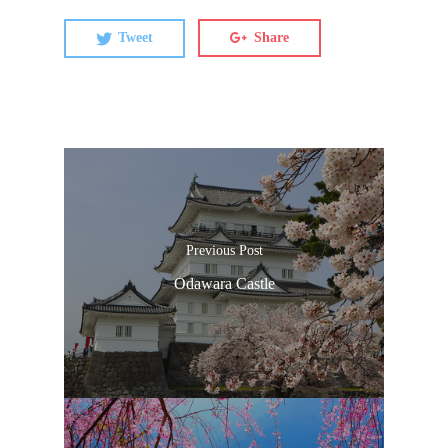
Tweet
Share
Previous Post
Odawara Castle
ประเทศญี่ปุ่น
เที่ยวญี่ปุ่นด้วย
เอง