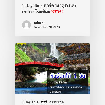
1 Day Tour ทัวร์คามาคุระและ
เกาะเอโนะชิมะ
NEW!
admin
November 20, 2023
ประเทศญี่ปุ่น
เที่ยวญี่ปุ่นด้วย
เอง
รถบัส
เดินทาง
ทัวร์
ที่พัก
1 Day Tour
ทัวร์
ธรรมชาติ