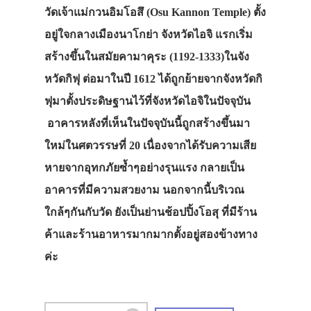
วัดเจ้าแม่กวนอิมโอสึ (Osu Kannon Temple) ตั้ง
อยู่ใจกลางเมืองนาโกย่า จังหวัดไอจิ แรกเริ่ม
สร้างขึ้นในสมัยคามาคุระ (1192-1333)ในจัง
หวัดกิฟุ ต่อมาในปี 1612 ได้ถูกย้ายจากจังหวัดกิ
ฟุมาตั้งประดิษฐานไว้ที่จังหวัดไอจิในปัจจุบัน
อาคารหลังที่เห็นในปัจจุบันนี้ถูกสร้างขึ้นมา
ใหม่ในศตวรรษที่ 20 เนื่องจากได้รับความเสีย
หายจากอุทกภัยซ้ำๆอย่างรุนแรง กลายเป็น
อาคารที่มีความสวยงาม นอกจากนี้บริเวณ
ใกล้ๆกันกับวัด ยังเป็นย่านช้อปปิ้งโอสุ ที่มีร้าน
ค้าและร้านอาหารมากมากตั้งอยู่สองข้างทาง
ค่ะ