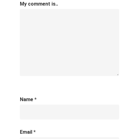
My comment is..
Name
*
Email
*