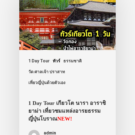
1 Day Tour
ทัวร์
ธรรมชาติ
วัด ศาลเจ้า ปราสาท
เที่ยวญี่ปุ่นด้วยตัวเอง
1 Day Tour เกียวโต นารา อาราชิ
ยาม่า เที่ยวชมแหล่งอารยธรรม
ญี่ปุ่นโบราณ
NEW!
admin