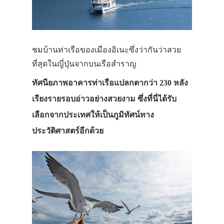
ชมบ้านท่าเรือของเมืองอิเนะซึ่งว่ากันว่าสวย
ที่สุดในญี่ปุ่นจากบนเรือสำราญ
ทัศนียภาพอาคารท่าเรือแปลกตากว่า 230 หลัง
เรียงรายรอบอ่าวอย่างสวยงาม ซึ่งที่นี่ได้รับ
เลือกจากประเทศให้เป็นภูมิทัศน์ทาง
ประวัติศาสตร์อีกด้วย