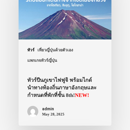
ทัวร์
เที่ยวญี่ปุ่นด้วยตัวเอง
แพกเกจทัวร์ญี่ปุ่น
ทัวร์ปีนภูเขาไฟฟูจิ พร้อมไกด์
นำทางท้องถิ่นภาษาอังกฤษและ
กำหนดที่พักที่ชั้น 8th!
NEW!
admin
May 28, 2025