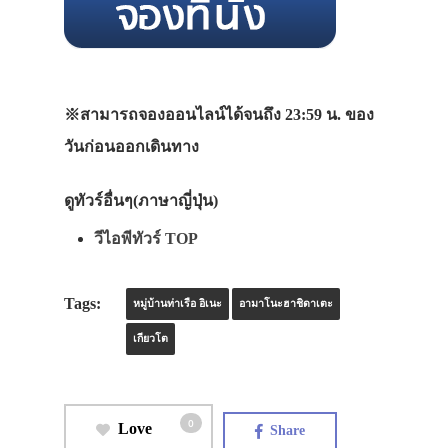
※สามารถจองออนไลน์ได้จนถึง 23:59 น. ของ
วันก่อนออกเดินทาง
ดูทัวร์อื่นๆ(ภาษาญี่ปุ่น)
วีไอพีทัวร์ TOP
Tags:
หมู่บ้านท่าเรือ อิเนะ
อามาโนะฮาชิดาเตะ
เกียวโต
0
Love
Share