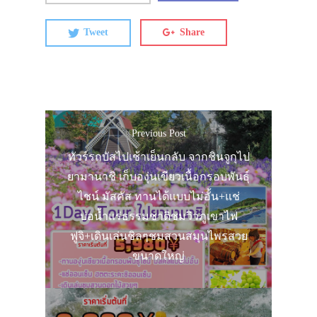
Tweet
Share
Previous Post
ทัวร์รถบัสไปเช้าเย็นกลับ จากชินจูกุไป
ยามานาชิ เก็บองุ่นเขียวเนื้อกรอบพันธุ์
ไชน์ มัสคัส ทานได้แบบไม่อั้น+แช่
บ่อน้ำแร่ธรรมชาติชมวิวภูเขาไฟ
ฟูจิ+เดินเล่นชิลๆชมสวนสมุนไพรสวย
ขนาดใหญ่