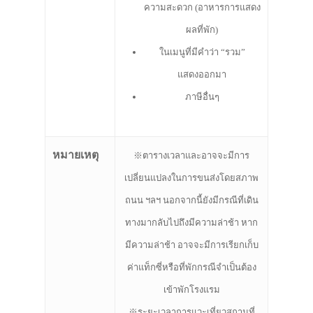
ความสะดวก (อาหารการแสดง
ผลที่พัก)
ในเมนูที่มีคำว่า “รวม”
แสดงออกมา
ภาษีอื่นๆ
หมายเหตุ
※ตารางเวลาและอาจจะมีการ
เปลี่ยนแปลงในการขนส่งโดยสภาพ
ถนน ฯลฯ นอกจากนี้ยังมีกรณีที่เดิน
ทางมากลับไปถึงมีความล่าช้า หาก
มีความล่าช้า อาจจะมีการเรียกเก็บ
ค่าแท็กซี่หรือที่พักกรณีจำเป็นต้อง
เข้าพักโรงแรม
※ระยะเวลาการแวะเที่ยวสถานที่