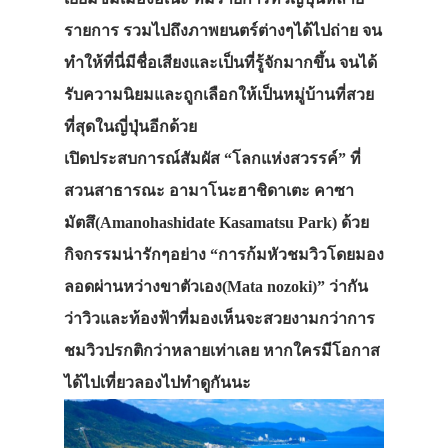
รายการ รวมไปถึงภาพยนตร์ต่างๆได้ไปถ่าย จน
ทำให้ที่นี่มีชื่อเสียงและเป็นที่รู้จักมากขึ้น จนได้
รับความนิยมและถูกเลือกให้เป็นหมู่บ้านที่สวย
ที่สุดในญี่ปุ่นอีกด้วย
เปิดประสบการณ์สัมผัส “โลกแห่งสวรรค์” ที่
สวนสาธารณะ อามาโนะฮาชิดาเตะ คาซา
มัตสึ(Amanohashidate Kasamatsu Park) ด้วย
กิจกรรมน่ารักๆอย่าง “การก้มหัวชมวิวโดยมอง
ลอดผ่านหว่างขาตัวเอง(Mata nozoki)” ว่ากัน
ว่าวิวและท้องฟ้าที่มองเห็นจะสวยงามกว่าการ
ชมวิวปรกติกว่าหลายเท่าเลย หากใครมีโอกาส
ได้ไปเที่ยวลองไปทำดูกันนะ