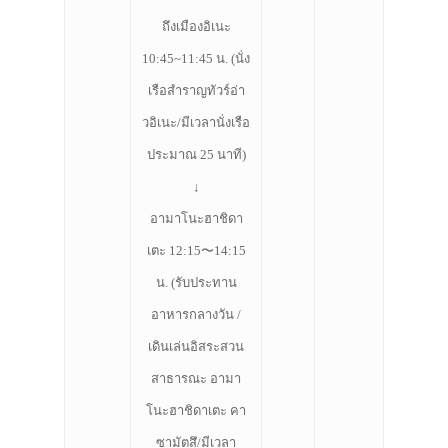
ถึงเมืองอิเนะ
10:45~11:45 น. (นั่ง
เรือสำราญทัวร์อ่า
วอิเนะ/มีเวลานั่งเรือ
ประมาณ 25 นาที)
↓
อามาโนะฮาชิดา
เตะ 12:15〜14:15
น. (รับประทาน
อาหารกลางวัน /
เดินเล่นอิสระสวน
สาธารณะ อามา
โนะฮาชิดาเตะ คา
ซามัตสึ/มีเวลา