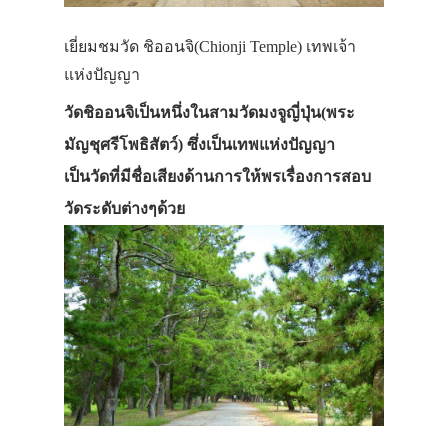
เยี่ยมชมวัด ชิออนจิ(Chionji Temple) เทพเจ้า
แห่งปัญญา
วัดชิออนจิเป็นหนึ่งในสามวัดมงจูญี่ปุ่น(พระ
มัญชุศรีโพธิสัตว์) ซึ่งเป็นเทพแห่งปัญญา
เป็นวัดที่มีชื่อเสียงด้านการให้พรเรื่องการสอบ
วัดระดับต่างๆด้วย