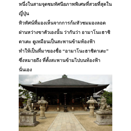
หนึ่งในสามจุดชมทัศนียภาพพิเศษที่สวยที่สุดใน
ญี่ปุ่น
ทิวทัศน์ที่มองเห็นจากการก้มหัวชมมองลอด
ผ่านหว่างขาตัวเองนั้น ว่ากันว่า อามาโนะฮาชิ
ดาเตะ ดูเหมือนเป็นสะพานข้ามท้องฟ้า
ทำให้เป็นที่มาของชื่อ “อามาโนะฮาชิดาเตะ”
ซึ่งหมายถึง ที่ตั้งสะพานข้ามไปบนท้องฟ้า
นั่นเอง