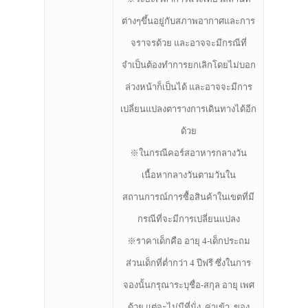
ต่างๆขึ้นอยู่กับสภาพอากาศและการ
จราจรด้วย และอาจจะมีกรณีที่
จำเป็นต้องทำการยกเลิกโดยไม่บอก
ล่วงหน้าก็เป็นได้ และอาจจะมีการ
เปลี่ยนแปลงตารางการเดินทางได้อีก
ด้วย
※ในกรณีคอร์สอาหารกลางวัน
เนื้อหากลางวันตามวันใน
สถานการณ์การซื้อสินค้าในเขตที่มี
กรณีที่จะมีการเปลี่ยนแปลง
※ราคาเด็กคือ อายุ 4-เด็กประถม
ส่วนเด็กที่ต่ำกว่า 4 ปีฟรี ซึ่งในการ
จองนั้นกรุณาระบุชื่อ-สกุล อายุ เพศ
ด้วย แต่จะไม่มีที่นั่ง, ค่าเข้า, ของ