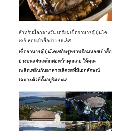
สำหรับมื้อกลางวัน เตรียมเซ็ตอาหารญี่ปุ่นไค
เซกิ หอยเป๋าฮื้อย่าง รสเลิศ
เซ็ตอาหารญี่ปุ่นไคเซกิหรูหราพร้อมหอยเป๋าฮื้อ
ย่างบนแผ่นเหล็กต่อหน้าคุณเลย ให้คุณ
เพลิดเพลินกับอาหารเลิศรสที่มีเอกลักษณ์
เฉพาะตัวที่ตั้งอยู่ริมทะเล