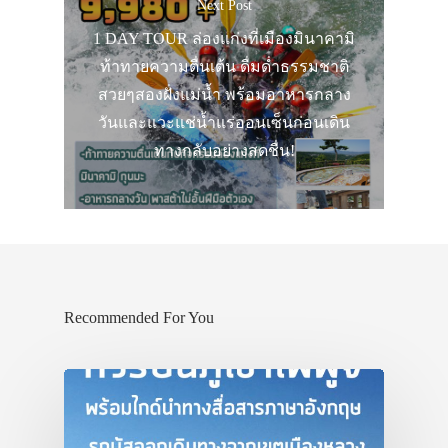
Next Post
1 DAY TOUR ล่องแก่งที่เมืองมินาคามิ
ท้าทายความตื่นเต้น ดื่มด่ำธรรมชาติ
สวยๆสองฝั่งแม่น้ำ พร้อมอาหารกลาง
วันและแวะแช่น้ำแร่ออนเซ็นก่อนเดิน
ทางกลับอย่างสดชื่น!
Recommended For You