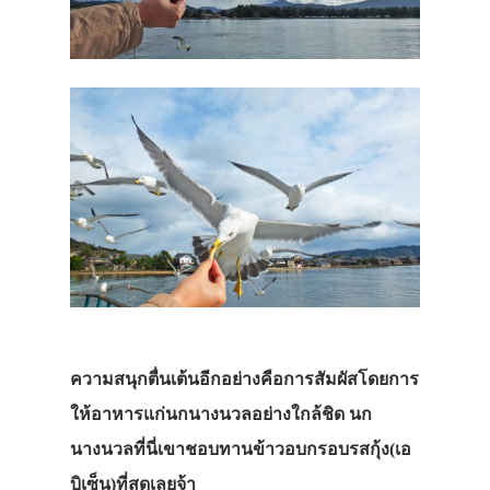
ความสนุกตื่นเต้นอีกอย่างคือการสัมผัสโดยการ
ให้อาหารแก่นกนางนวลอย่างใกล้ชิด นก
นางนวลที่นี่เขาชอบทานข้าวอบกรอบรสกุ้ง(เอ
บิเซ็น)ที่สุดเลยจ้า