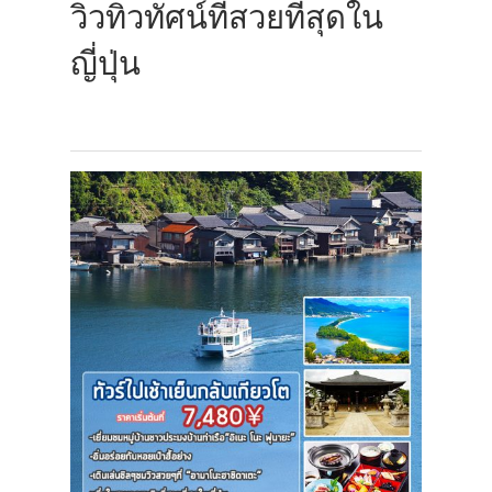
วิวทิวทัศน์ที่สวยที่สุดใน
ญี่ปุ่น