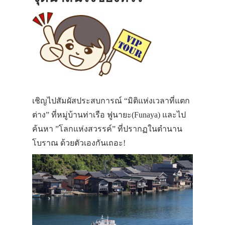
เชิญไปสัมผัสประสบการณ์ “มิติแห่งเวลาที่แตก
ต่าง” ที่หมู่บ้านท่าเรือ ฟูนายะ(Funaya) และไป
ค้นหา ”โลกแห่งสวรรค์” ที่ปรากฏในตำนาน
โบราณ ด้วยตัวเองกันเถอะ!