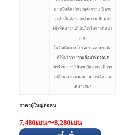
ฝากเป็นต้น เด็กอายุต่ำกว่า 3 ปี อาจ
จะจำเป็นต้องจ่ายค่าธรรมเนียมค่า
เข้าที่หน้างานก็เป็นได้(ไปจ่ายที่หน้า
งาน)
ในวันเดินทาง โปรดตรวจสอบรถบัส
ที่ให้บริการ “
รายชื่อบริษัทรถบัส
ทัวร์VIP
” *บริษัทรถบัสอาจจะมีการ
เปลี่ยนแปลงตามสถานการณ์ความ
เหมาะสม*
ราคาผู้ใหญ่ต่อคน
7,480
เยน
〜8,280
เยน