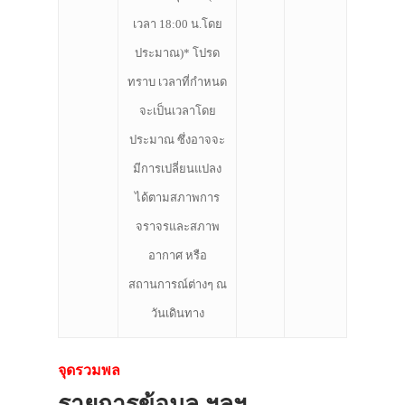
เวลา 18:00 น.โดย
ประมาณ)* โปรด
ทราบ เวลาที่กำหนด
จะเป็นเวลาโดย
ประมาณ ซึ่งอาจจะ
มีการเปลี่ยนแปลง
ได้ตามสภาพการ
จราจรและสภาพ
อากาศ หรือ
สถานการณ์ต่างๆ ณ
วันเดินทาง
จุดรวมพล
รายการข้อมูล ฯลฯ