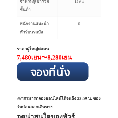
จำนวนผู้เข้าร่วม
15 คน
ขั้นต่ำ
พนักงานแนะนำ
มี
ทัวร์บนรถบัส
ราคาผู้ใหญ่ต่อคน
7,480
เยน
〜8,280
เยน
※*สามารถจองออนไลน์ได้จนถึง 23:59 น. ของ
วันก่อนออกเดินทาง
จุดน่าสนใจของทัวร์