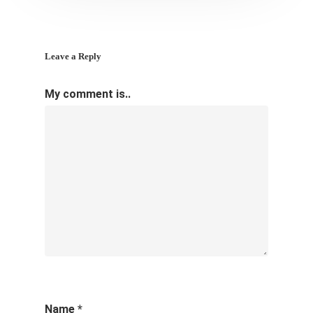
Leave a Reply
My comment is..
Name
*