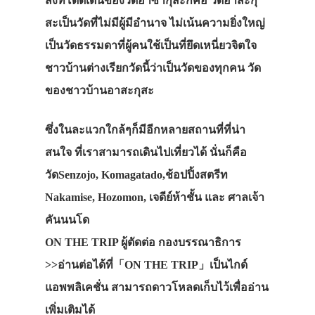
สิ่งที่โดดเด่นของวัดอาซากุสะก็คือ วัดอาสะกุ
สะเป็นวัดที่ไม่มีผู้มีอำนาจ ไม่เน้นความยิ่งใหญ่
เป็นวัดธรรมดาที่ผู้คนใช้เป็นที่ยึดเหนี่ยวจิตใจ
ชาวบ้านต่างเรียกวัดนี้ว่าเป็นวัดของทุกคน วัด
ของชาวบ้านอาสะกุสะ
ซึ่งในละแวกใกล้ๆก็มีอีกหลายสถานที่ที่น่า
สนใจ ที่เราสามารถเดินไปเที่ยวได้ นั่นก็คือ
วัดSenzojo, Komagatado,ช้อปปิ้งสตรีท
Nakamise, Hozomon, เจดีย์ห้าชั้น และ ศาลเจ้า
คันนนโด
ON THE TRIP ผู้ตัดต่อ กองบรรณาธิการ
>>อ่านต่อได้ที่「ON THE TRIP」เป็นไกด์
แอพพลิเคชั่น สามารถดาวโหลดเก็บไว้เพื่ออ่าน
เพิ่มเติมได้