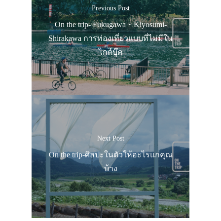
Previous Post
On the trip- Fukugawa・Kiyosumi-
Shirakawa การท่องเที่ยวแบบที่ไม่มีใน
ไกด์บุ๊ค
Next Post
On the trip-ศิลปะในตัวให้อะไรแก่คุณ
บ้าง