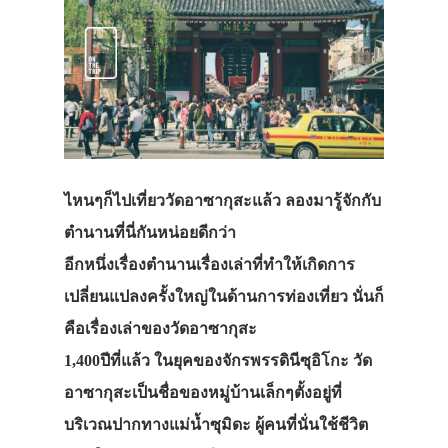
ไหนๆก็ไปเที่ยววัดอาซากุสะแล้ว ลองมารู้จักกับ
ตำนานที่นี่กันหน่อยดีกว่า
อีกหนึ่งเรื่องตำนานเรื่องเล่าที่ทำให้เกิดการ
เปลี่ยนแปลงครั้งใหญ่ในด้านการท่องเที่ยว นั่นก็
คือเรื่องเล่าของวัดอาซากุสะ
1,400ปีที่แล้ว ในยุคของจักรพรรดินีซุอิโกะ วัด
อาซากุสะเป็นชื่อของหมู่บ้านเล็กๆตั้งอยู่ที่
บริเวณปากทางแม่น้ำซุมิดะ ผู้คนที่นั่นใช้ชีวิต