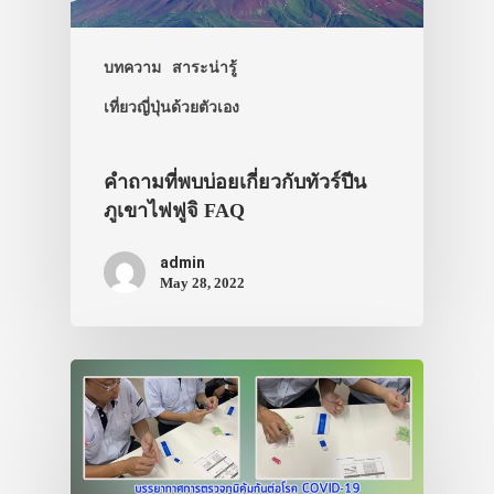
บทความ
สาระน่ารู้
เที่ยวญี่ปุ่นด้วยตัวเอง
คำถามที่พบบ่อยเกี่ยวกับทัวร์ปีน
ภูเขาไฟฟูจิ FAQ
admin
May 28, 2022