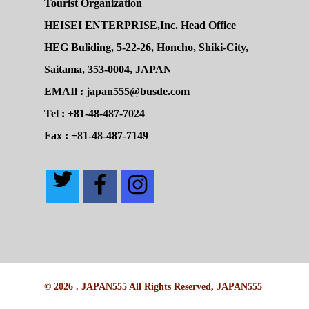
Tourist Organization
HEISEI ENTERPRISE,Inc. Head Office
HEG Buliding, 5-22-26, Honcho, Shiki-City,
Saitama, 353-0004, JAPAN
EMAIl : japan555@busde.com
Tel : +81-48-487-7024
Fax : +81-48-487-7149
© 2026 . JAPAN555 All Rights Reserved, JAPAN555