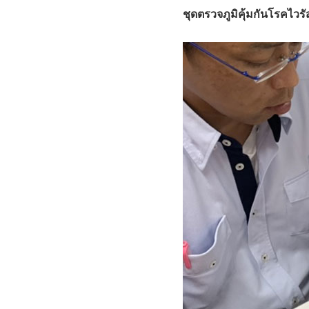
ชุดตรวจภูมิคุ้มกันโรคไว