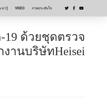
น่ารู้
VIDEO
ภาพประทับใจ
-19 ด้วยชุดตรวจ
กงานบริษัทHeisei