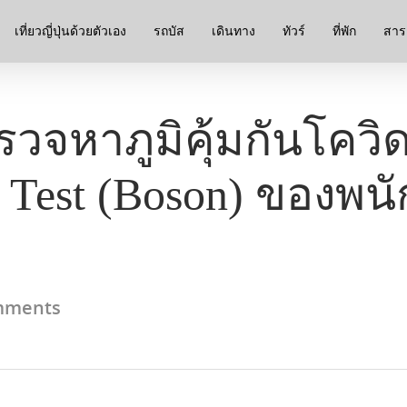
เที่ยวญี่ปุ่นด้วยตัวเอง
รถบัส
เดินทาง
ทัวร์
ที่พัก
สาระ
จหาภูมิคุ้มกันโควิด
Test (Boson) ของพนั
mments