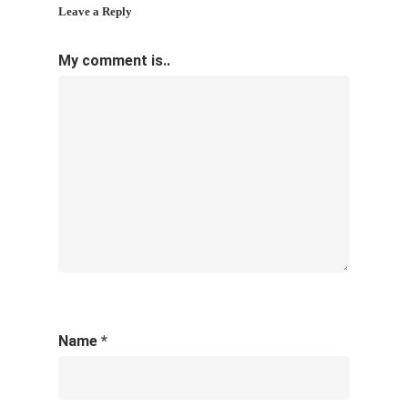
Leave a Reply
My comment is..
Name
*