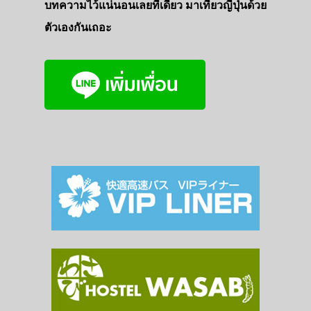
บทความไว้แน่นอนเลยที่เดียว มาเที่ยวญี่ปุ่นด้วย
ตัวเองกันเถอะ