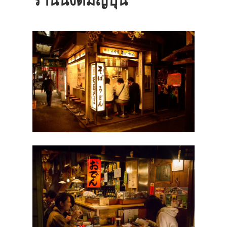
ร้านนั่งดื่มญี่ปุ่น