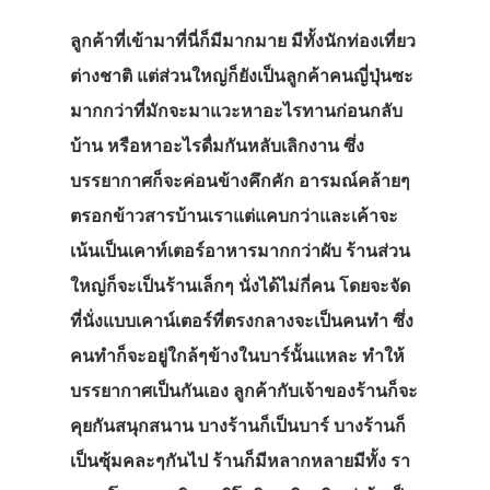
ลูกค้าที่เข้ามาที่นี่ก็มีมากมาย มีทั้งนักท่องเที่ยว
ต่างชาติ แต่ส่วนใหญ่ก็ยังเป็นลูกค้าคนญี่ปุ่นซะ
มากกว่าที่มักจะมาแวะหาอะไรทานก่อนกลับ
บ้าน หรือหาอะไรดื่มกันหลับเลิกงาน ซึ่ง
บรรยากาศก็จะค่อนข้างคึกคัก อารมณ์คล้ายๆ
ตรอกข้าวสารบ้านเราแต่แคบกว่าและเค้าจะ
เน้นเป็นเคาท์เตอร์อาหารมากกว่าผับ ร้านส่วน
ใหญ่ก็จะเป็นร้านเล็กๆ นั่งได้ไม่กี่คน โดยจะจัด
ที่นั่งแบบเคาน์เตอร์ที่ตรงกลางจะเป็นคนทำ ซึ่ง
คนทำก็จะอยู่ใกล้ๆข้างในบาร์นั้นแหละ ทำให้
บรรยากาศเป็นกันเอง ลูกค้ากับเจ้าของร้านก็จะ
คุยกันสนุกสนาน บางร้านก็เป็นบาร์ บางร้านก็
เป็นซุ้มคละๆกันไป ร้านก็มีหลากหลายมีทั้ง รา