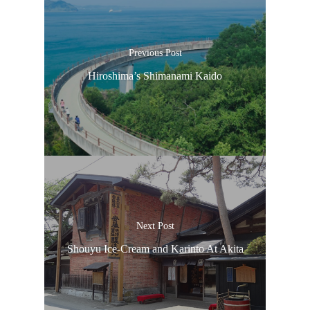
Previous Post
Hiroshima’s Shimanami Kaido
Next Post
Shouyu Ice-Cream and Karinto At Akita