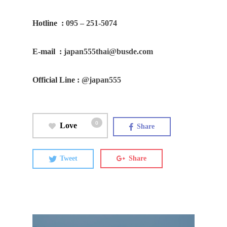
Hotline
:
095 – 251-5074
E-mail
:
japan555thai@busde.com
Official Line
:
@japan555
0
Love
Share
Tweet
Share