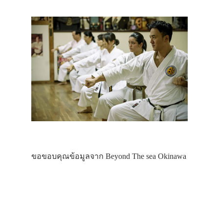
สาระน่ารู้
VIDEO
ภาพประทับใจ
ขอขอบคุณข้อมูลจาก Beyond The sea Okinawa