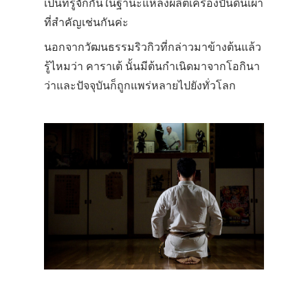
เป็นที่รู้จักกันในฐานะแหล่งผลิตเครื่องปั้นดินเผา
ที่สำคัญเช่นกันค่ะ
นอกจากวัฒนธรรมริวกิวที่กล่าวมาข้างต้นแล้ว
รู้ไหมว่า คาราเต้ นั้นมีต้นกำเนิดมาจากโอกินา
ว่าและปัจจุบันก็ถูกแพร่หลายไปยังทั่วโลก
ประเทศญี่ปุ่น
เที่ยวญี่ปุ่นด้วย
เอง
รถบัส
เดินทาง
ทัวร์
ที่พัก