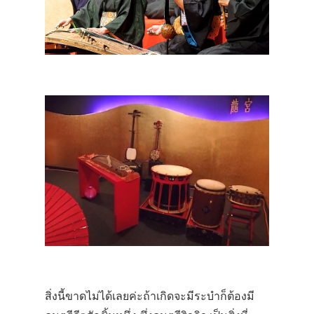
สิ่งนี้ขาดไม่ได้เลยค่ะถ้าเกิดจะมีระบำก็ต้องมี