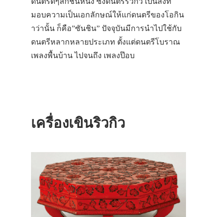
ดนตรีดีๆสักชิ้นหนึ่ง ซึ่งดนตรีริวกิว เป็นสิ่งที่
มอบความเป็นเอกลักษณ์ให้แก่ดนตรีของโอกิน
าว่านั้น ก็คือ”ซันชิน” ปัจจุบันมีการนำไปใช้กับ
ดนตรีหลากหลายประเภท ตั้งแต่ดนตรีโบราณ
เพลงพื้นบ้าน ไปจนถึง เพลงป๊อบ
เครื่องเขินริวกิว