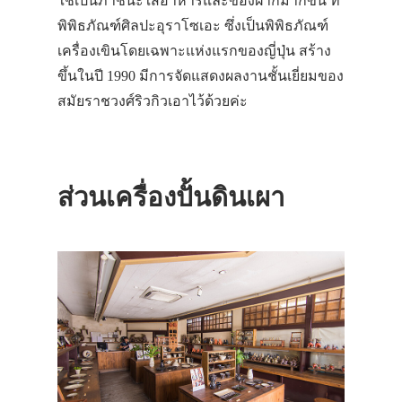
ใช้เป็นภาชนะใส่อาหารและของฝากมากขึ้น ที่
พิพิธภัณฑ์ศิลปะอุราโซเอะ ซึ่งเป็นพิพิธภัณฑ์
เครื่องเขินโดยเฉพาะแห่งแรกของญี่ปุ่น สร้าง
ขึ้นในปี 1990 มีการจัดแสดงผลงานชั้นเยี่ยมของ
สมัยราชวงศ์ริวกิวเอาไว้ด้วยค่ะ
ส่วนเครื่องปั้นดินเผา