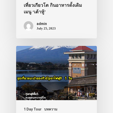
เที่ยวเกียวโต กินอาหารดั้งเดิม
เมนู ‘เต้าหู้’
admin
July 25, 2023
1 Day Tour
บทความ