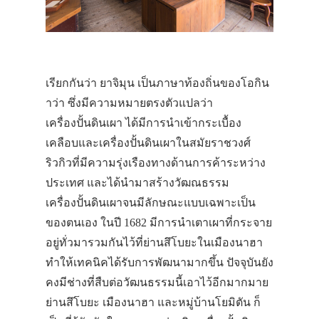
เรียกกันว่า ยาจิมุน เป็นภาษาท้องถิ่นของโอกิน
าว่า ซึ่งมีความหมายตรงตัวแปลว่า
เครื่องปั้นดินเผา ได้มีการนำเข้ากระเบื้อง
เคลือบและเครื่องปั้นดินเผาในสมัยราชวงศ์
ริวกิวที่มีความรุ่งเรืองทางด้านการค้าระหว่าง
ประเทศ และได้นำมาสร้างวัฒณธรรม
เครื่องปั้นดินเผาจนมีลักษณะแบบเฉพาะเป็น
ของตนเอง ในปี 1682 มีการนำเตาเผาที่กระจาย
อยู่ทั่วมารวมกันไว้ที่ย่านสึโบยะในเมืองนาฮา
ทำให้เทคนิคได้รับการพัฒนามากขึ้น ปัจจุบันยัง
คงมีช่างที่สืบต่อวัฒนธรรมนี้เอาไว้อีกมากมาย
ย่านสึโบยะ เมืองนาฮา และหมู่บ้านโยมิตัน ก็