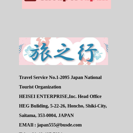
Travel Service No.1-2095 Japan National
Tourist Organization
HEISEI ENTERPRISE,Inc. Head Office
HEG Buliding, 5-22-26, Honcho, Shiki-City,
Saitama, 353-0004, JAPAN
EMAIl : japan555@busde.com