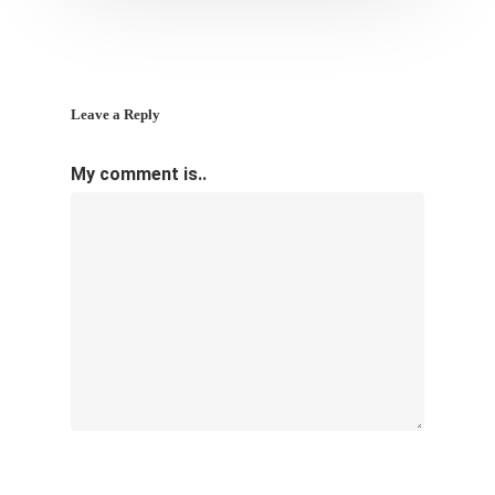
Leave a Reply
My comment is..