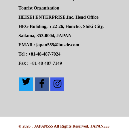
Tourist Organization
HEISEI ENTERPRISE,Inc. Head Office
HEG Buliding, 5-22-26, Honcho, Shiki-City,
Saitama, 353-0004, JAPAN
EMAIl : japan555@busde.com
Tel : +81-48-487-7024
Fax : +81-48-487-7149
© 2026 . JAPAN555 All Rights Reserved, JAPAN555