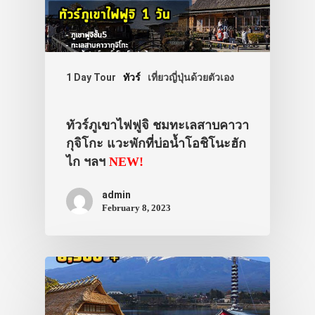
1 Day Tour
ทัวร์
เที่ยวญี่ปุ่นด้วยตัวเอง
ทัวร์ภูเขาไฟฟูจิ ชมทะเลสาบคาวา
กุจิโกะ แวะพักที่บ่อน้ำโอชิโนะฮัก
ไก ฯลฯ
NEW!
admin
February 8, 2023