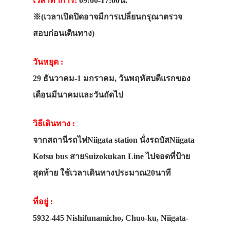
เวลาทำการ:
09:00-17:00น.
※(เวลาเปิดปิดอาจมีการเปลี่ยนกรุณาตรวจ
สอบก่อนเดินทาง)
วันหยุด :
29 ธันวาคม-1 มกราคม, วันพฤหัสบดีแรกของ
เดือนมีนาคมและวันถัดไป
วิธีเดินทาง :
จากสถานีรถไฟNiigata station นั่งรถบัสNiigata
Kotsu bus สายSuizokukan Line ไปจอดที่ป้าย
สุดท้าย ใช้เวลาเดินทางประมาณ20นาที
ที่อยู่ :
5932-445 Nishifunamicho, Chuo-ku, Niigata-