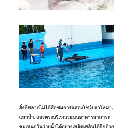
สิ่งที่พลาดไม่ได้คือชมการแสดงโชว์ปลาโลมา,
แมวน้ำ, และตรงบริเวณรอบนอาคารสามารถ
ชมเพนกวินว่ายน้ำได้อย่างเพลิดเพลินได้อีกด้วย