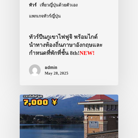
ทัวร์
เที่ยวญี่ปุ่นด้วยตัวเอง
แพกเกจทัวร์ญี่ปุ่น
ทัวร์ปีนภูเขาไฟฟูจิ พร้อมไกด์
นำทางท้องถิ่นภาษาอังกฤษและ
กำหนดที่พักที่ชั้น 8th!
NEW!
admin
May 28, 2025