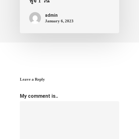
ฟูจิ 1 วัน
admin
January 6, 2023
Leave a Reply
My comment is..