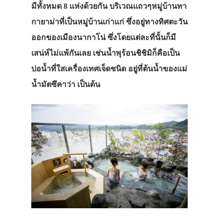
มีทั้งหมด 8 แห่งด้วยกัน บริเวณแถวๆหมู่บ้านทา
กายาม่าที่เป็นหมู่บ้านเก่าแก่ ซึ่งอยู่ทางทิศตะวัน
ออกของเมืองนากาโน่ ซึ่งโดยแต่ละที่นั้นก็มี
เสน่ห์ไม่แพ้กันเลย เช่นน้ำพุร้อนชิชิมิก็คือเป็น
บ่อน้ำที่ใสเครื่องเทศเจ็ดชนิด อยู่ที่ต้นน้ำของแม่
น้ำมัตซึคาว่า เป็นต้น