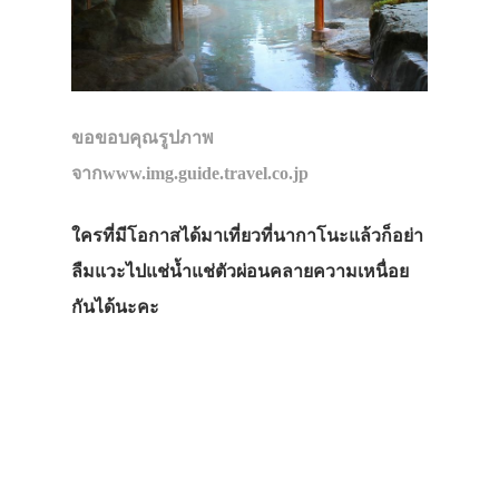
ขอขอบคุณรูปภาพ
จากwww.img.guide.travel.co.jp
ใครที่มีโอกาสได้มาเที่ยวที่นากาโนะแล้วก็อย่า
ลืมแวะไปแช่น้ำแช่ตัวผ่อนคลายความเหนื่อย
กันได้นะคะ