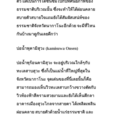
ตัว แต่เป็นการได้ชื่นชมไปกับทัศนีย์ภาพของ
ธรรมชาติบริเวณนั้น ซึ่งจะทำให้ได้ผ่อนคลาย
สบายตัวสบายใจแถมยังได้สัมผัสเสน่ห์ของ
ธรรมชาติจังหวัดนากาโนะอีกด้วย จะมีที่ไหน
กันบ้างมาดูกันเลยดีกว่า
บ่อน้ำพุคามิสุวะ (kamisuwa Onsen
)
บ่อน้ำพุร้อนคามิสุวะ จะอยู่บริเวณใกล้ๆกับ
ทะเลสาบสุวะ ซึ่งก็เป็นแม่น้ำที่ใหญ่ที่สุดใน
จังหวัดนากาโนะ จุดเด่นของที่นี่เลยนั้นก็คือ
สามารถมองเห็นวิวทะเลสาบกว้างขวางตัดกับ
วิวท้องฟ้าสีครามสวยงามและยังได้เห็นตึกลา
อาคารเมืองสุวะไกลจากสายตา ได้เพลิดเพลิน
ผ่อนคลาย สบายตัวด้วยน้ำแร่ธรรมชาติ และ