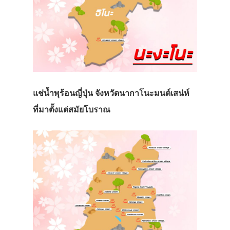
แช่น้ำพุร้อนญี่ปุ่น จังหวัดนากาโนะมนต์เสน่ห์
ที่มาตั้งแต่สมัยโบราณ