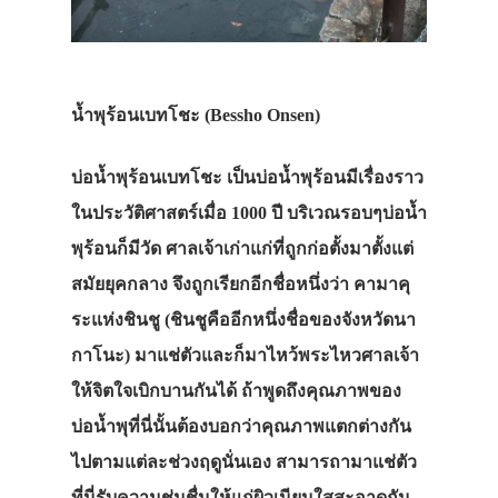
น้ำพุร้อนเบทโชะ
(Bessho Onsen
)
บ่อน้ำพุร้อนเบทโชะ เป็นบ่อน้ำพุร้อนมีเรื่องราว
ในประวัติศาสตร์เมื่อ 1000 ปี บริเวณรอบๆบ่อน้ำ
พุร้อนก็มีวัด ศาลเจ้าเก่าแก่ที่ถูกก่อตั้งมาตั้งแต่
สมัยยุคกลาง จึงถูกเรียกอีกชื่อหนึ่งว่า คามาคุ
ระแห่งชินชู (ชินชูคืออีกหนึ่งชื่อของจังหวัดนา
กาโนะ) มาแช่ตัวและก็มาไหว้พระไหวศาลเจ้า
ให้จิตใจเบิกบานกันได้ ถ้าพูดถึงคุณภาพของ
บ่อน้ำพุที่นี่นั้นต้องบอกว่าคุณภาพแตกต่างกัน
ไปตามแต่ละช่วงฤดูนั่นเอง สามารถามาแช่ตัว
ที่นี่รับความชุ่มชื่นให้แก่ผิวเนียนใสสะอาดกัน