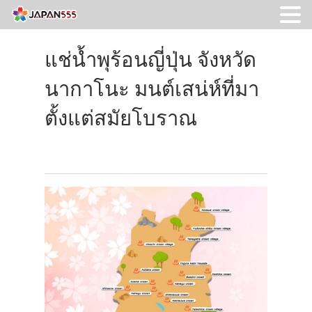
แช่น้ำพุร้อนญี่ปุ่น จังหวัด
นากาโนะ มนต์เสน่ห์ที่มา
ตั้งแต่สมัยโบราณ