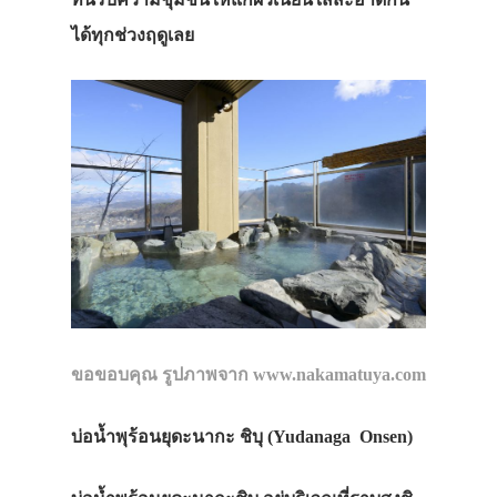
ได้ทุกช่วงฤดูเลย
ขอขอบคุณ รูปภาพจาก www.nakamatuya.com
บ่อน้ำพุร้อนยุดะนากะ ชิบุ (Yudanaga Onsen
)