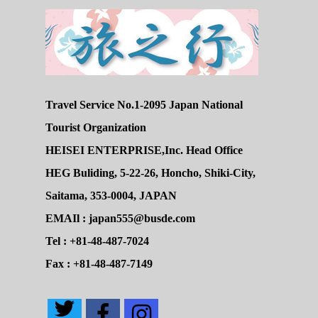
Travel Service No.1-2095 Japan National
Tourist Organization
HEISEI ENTERPRISE,Inc. Head Office
HEG Buliding, 5-22-26, Honcho, Shiki-City,
Saitama, 353-0004, JAPAN
EMAIl : japan555@busde.com
Tel : +81-48-487-7024
Fax : +81-48-487-7149