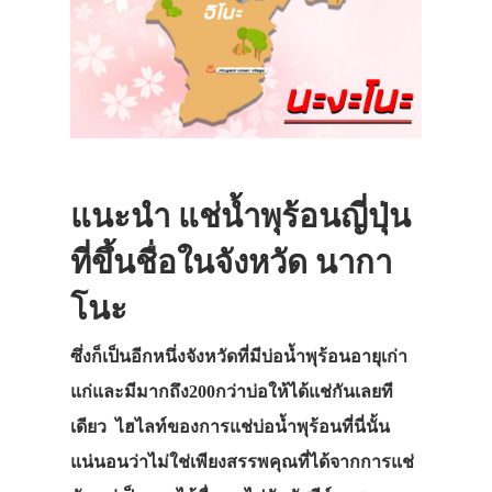
แนะนำ แช่น้ำพุร้อนญี่ปุ่น
ที่ขึ้นชื่อในจังหวัด นากา
โนะ
ซึ่งก็เป็นอีกหนึ่งจังหวัดที่มีบ่อน้ำพุร้อนอายุเก่า
แก่และมีมากถึง200กว่าบ่อให้ได้แช่กันเลยที
เดียว ไฮไลท์ของการแช่บ่อน้ำพุร้อนที่นี่นั้น
แน่นอนว่าไม่ใช่เพียงสรรพคุณที่ได้จากการแช่