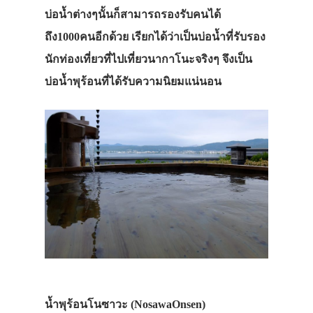
บ่อน้ำต่างๆนั้นก็สามารถรองรับคนได้
ถึง1000คนอีกด้วย เรียกได้ว่าเป็นบ่อน้ำที่รับรอง
นักท่องเที่ยวที่ไปเที่ยวนากาโนะจริงๆ จึงเป็น
บ่อน้ำพุร้อนที่ได้รับความนิยมแน่นอน
น้ำพุร้อนโนซาวะ (NosawaOnsen
)