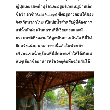
ญี่ปุ่นเลย เขตน้ำพุร้อนจะอยู่บริเวณหมู่บ้านเล็ก
ชื่อว่า อาชิ (Achi Village) ซึ่งอยู่ทางตอนใต้ของ
จังหวัดนากาโนะ เป็นบ่อน้ำสำหรับผู้ที่ต้องการ
แช่น้ำพักผ่อนในสถานที่ที่เงียบสงบและมี
ธรรมชาติที่งดงามให้ดูเพลินตาเพลินใจ ที่นี่ไม่
ผิดหวังแน่นอน นอกจากนี้แล้วในช่วงเช้า
บริเวณเขตน้ำพุร้อนที่นี่มีตลาดเช้าให้ได้เดินเพ
ลินๆเลือกซื้ออาหารหรือวัตถุดิบท้องถิ่นกันได้