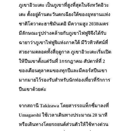
ภูเขาอิวะเตะ เป็นภูเขาที่สูงที่สุดในจังหวัดอิวะ
เตะ ตั้งอยู่ด้านตะวันตกเฉียงใต้ของอุทยานแห่ง
ชาติโตวาดะฮาชิมันเตอิ มีความสูง 2038เมตร
มีลักษณะรูปร่างคล้ายกับภูเขาไฟฟูจิจึงได้รับ
ฉายาว่าภูเขาไฟฟูจิแห่งภาคใต้ มีวิวทิวทัศน์ที่
สวยงามตลอดทั้งสี่ฤดูกาล ภูเขาอิวะเตะเริ่มเปิด
ให้ปีนเขาตั้งแต่วันที่ 1กรกฎาคม-สัปดาห์ที่ 2
ของเดือนตุลาคมของทุกปีและมีคอร์สปีนเขา
มากมายไว้รองรับสำหรับนักท่องเที่ยวที่รักการ
ปีนเขาด้วยค่ะ
จากสถานี Takizawa โดยสารรถแท็กซี่มาลงที่
Umagaeshi ใช้เวลาเดินทางประมาณ 20 นาที
หรือเดินทางโดยรถยนต์ส่วนตัวให้ใช้ทางด่วน