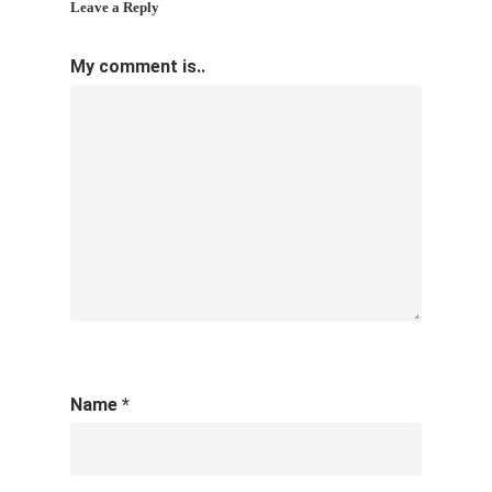
Leave a Reply
My comment is..
Name
*