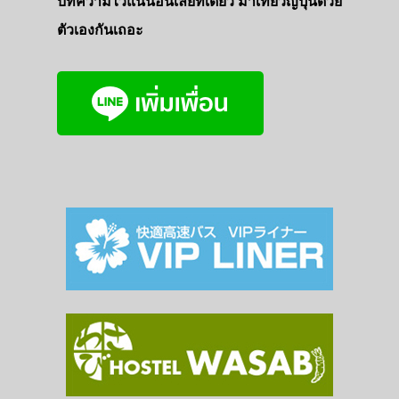
บทความไว้แน่นอนเลยที่เดียว มาเที่ยวญี่ปุ่นด้วย
ตัวเองกันเถอะ