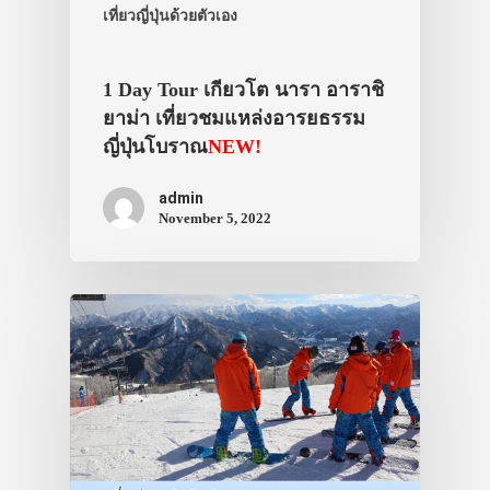
เที่ยวญี่ปุ่นด้วยตัวเอง
1 Day Tour เกียวโต นารา อาราชิ
ยาม่า เที่ยวชมแหล่งอารยธรรม
ญี่ปุ่นโบราณ
NEW!
admin
November 5, 2022
ประเทศญี่ปุ่น
เที่ยวญี่ปุ่นด้วย
เอง
รถบัส
เดินทาง
ทัวร์