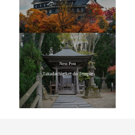
Next Post
Takadachigikei do Temple