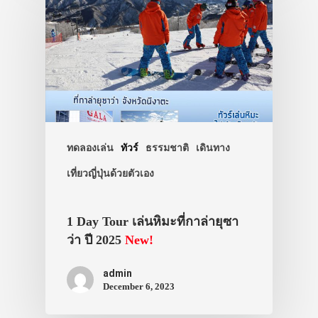
ทัวร์
ที่พัก
สาระน่ารู้
VIDEO
ภาพประทับใจ
ทดลองเล่น
ทัวร์
ธรรมชาติ
เดินทาง
เที่ยวญี่ปุ่นด้วยตัวเอง
1 Day Tour เล่นหิมะที่กาล่ายุซา
ว่า ปี 2025
New!
admin
December 6, 2023