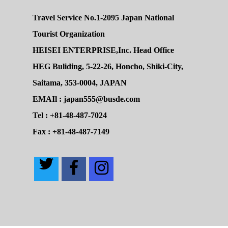
Travel Service No.1-2095 Japan National
Tourist Organization
HEISEI ENTERPRISE,Inc. Head Office
HEG Buliding, 5-22-26, Honcho, Shiki-City,
Saitama, 353-0004, JAPAN
EMAIl : japan555@busde.com
Tel : +81-48-487-7024
Fax : +81-48-487-7149