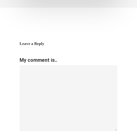
Leave a Reply
My comment is..