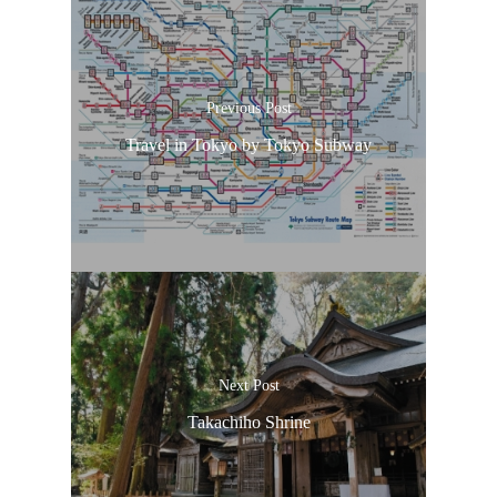
Previous Post
Travel in Tokyo by Tokyo Subway
Next Post
Takachiho Shrine