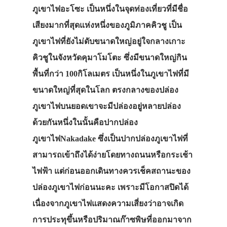
ภูเขาไฟอะโซะ เป็นหนึ่งในจุดท่องเที่ยวที่มีชื่อ
เสียงมากที่สุดแห่งหนึ่งของภูมิภาคคิวชู เป็น
ภูเขาไฟที่ยังไม่ดับขนาดใหญ่อยู่ใจกลางเกาะ
คิวชูในจังหวัดคุมาโมโตะ ซึ่งมีขนาดใหญ่กิน
พื้นที่กว่า 100กิโลเมตร เป็นหนึ่งในภูเขาไฟที่มี
ขนาดใหญ่ที่สุดในโลก ตรงกลางของปล่อง
ภูเขาไฟบนยอดเขาจะมีปล่องอยู่หลายปล่อง
ด้วยกันหนึ่งในนั้นคือปากปล่อง
ภูเขาไฟNakadake ซึ่งเป็นปากปล่องภูเขาไฟที่
สามารถเข้าถึงได้ง่ายโดยทางถนนหรือกระเช้า
ไฟฟ้า แต่ก่อนออกเดินทางควรเช็คสถานะของ
ปล่องภูเขาไฟก่อนนะคะ เพราะมีโอกาสปิดได้
เนื่องจากภูเขาไฟแสดงความเสี่ยงว่าอาจเกิด
การประทุขึ้นหรือปริมาณก๊าซพิษที่ออกมาจาก