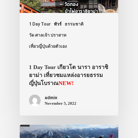
1 Day Tour
ทัวร์
ธรรมชาติ
วัด ศาลเจ้า ปราสาท
เที่ยวญี่ปุ่นด้วยตัวเอง
1 Day Tour เกียวโต นารา อาราชิ
ยาม่า เที่ยวชมแหล่งอารยธรรม
ญี่ปุ่นโบราณ
NEW!
ประเทศญี่ปุ่น
admin
เที่ยวญี่ปุ่นด้วย
November 5, 2022
เอง
รถบัส
เดินทาง