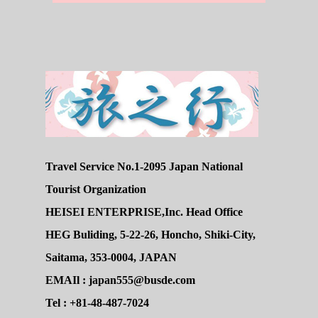
Travel Service No.1-2095 Japan National
Tourist Organization
HEISEI ENTERPRISE,Inc. Head Office
HEG Buliding, 5-22-26, Honcho, Shiki-City,
Saitama, 353-0004, JAPAN
EMAIl : japan555@busde.com
Tel : +81-48-487-7024