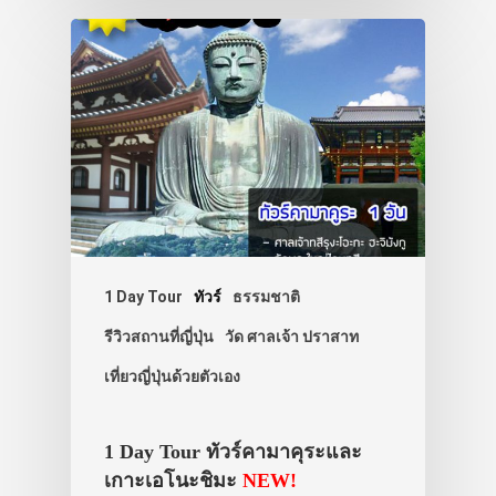
1 Day Tour
ทัวร์
ธรรมชาติ
รีวิวสถานที่ญี่ปุ่น
วัด ศาลเจ้า ปราสาท
เที่ยวญี่ปุ่นด้วยตัวเอง
ประเทศญี่ปุ่น
1 Day Tour ทัวร์คามาคุระและ
เที่ยวญี่ปุ่นด้วย
เกาะเอโนะชิมะ
NEW!