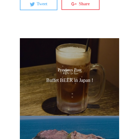
Tweet
Share
Previous Post
Buffet BEER in Japan !