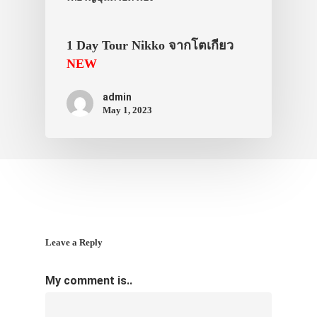
1 Day Tour Nikko จากโตเกียว
NEW
admin
May 1, 2023
Leave a Reply
My comment is..