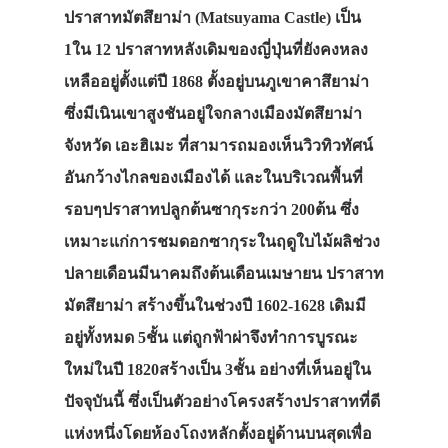
ปราสาทมัตสึยาม่า (Matsuyama Castle) เป็น
1ใน 12 ปราสาทหลังเดิมของญี่ปุ่นที่ยังคงหลง
เหลืออยู่ตั้งแต่ปี 1868 ตั้งอยู่บนภูเขาคาสึยาม่า
ซึ่งมีเนินเขาสูงชันอยู่ใจกลางเมืองมัตสึยาม่า
จังหวัด เอะฮิเมะ ที่สามารถมองเห็นวิวทิวทัศน์
อันกว้างไกลของเมืองได้ และในบริเวณพื้นที่
รอบๆปราสาทปลูกต้นซากุระกว่า 200ต้น ซึ่ง
เหมาะแก่การชมดอกซากุระในฤดูใบไม้ผลิช่วง
ปลายเดือนมีนาคมถึงต้นเดือนเมษายน ปราสาท
มัตสึยาม่า สร้างขึ้นในช่วงปี 1602-1628 เดิมมี
อยู่ทั้งหมด 5ชั้น แต่ถูกฟ้าผ่าจึงทำการบูรณะ
ใหม่ในปี 1820สร้างเป็น 3ชั้น อย่างที่เห็นอยู่ใน
ปัจจุบันนี้ ซึ่งเป็นตัวอย่างโครงสร้างปราสาทที่ดี
แห่งหนึ่งโดยห้องโถงหลักตั้งอยู่ด้านบนสุดเพื่อ