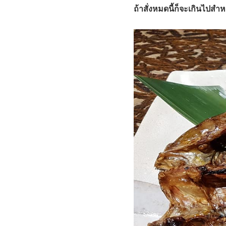
ถ้าสั่งหมดนี้ก็จะเกินไปสำ