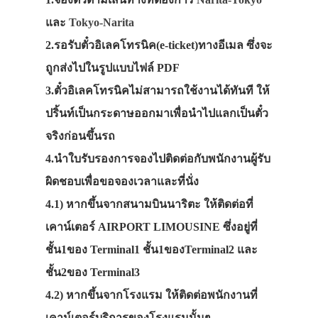
และ
Tokyo-Narita
2.รอรับตั๋วอิเลคโทรนิค(e-ticket)ทางอีเมล ซึ่งจะ
ถูกส่งไปในรูปแบบไฟล์ PDF
3.ตั๋วอิเลคโทรนิคไม่สามารถใช้งานได้ทันที ให้
ปริ้นท์เป็นกระดาษออกมาเพื่อนำไปแลกเป็นตั๋ว
จริงก่อนขึ้นรถ
4.นำใบรับรองการจองไปติดต่อกับพนักงานผู้รับ
ผิดชอบเพื่อขอจองเวลาและที่นั่ง
4.1) หากขึ้นจากสนามบินนาริตะ ให้ติดต่อที่
เคาน์เตอร์ AIRPORT LIMOUSINE ซึ่งอยู่ที่
ชั้น1ของ Terminal1 ชั้น1ของTerminal2 และ
ชั้น2ของ Terminal3
4.2) หากขึ้นจากโรงแรม ให้ติดต่อพนักงานที่
เคาน์เตอร์บริการของโรงแรมนั้นๆ