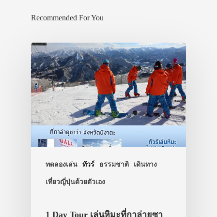
Recommended For You
ทดลองเล่น
ทัวร์
ธรรมชาติ
เดินทาง
เที่ยวญี่ปุ่นด้วยตัวเอง
ประเทศญี่ปุ่น
เที่ยวญี่ปุ่นด้วย
1 Day Tour เล่นหิมะที่กาล่ายุซา