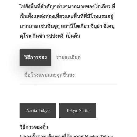
ไปยังพื้นที่สำคัญๆต่างๆมากมายของโตเกียว ที่
เป็นทั้งแหล่งท่องเที่ยวและพื้นที่ที่มีโรงแรมอยู่
มากมาย เช่นชินจูกุ สถานีโตเกียว ชิบุย่า อิเคบุ
คุโระ กินซ่า รปปงหงิ เป็นต้น
วิธีการจอง
รายละเอียด
ชื่อโรงแรมและจุดขึ้นลง
Narita-Tokyo
Tokyo-Narita
วิธีการจองตั๋ว
1.จองตั๋วตามเส้นทางที่ต้องการ
Narita-Tokyo