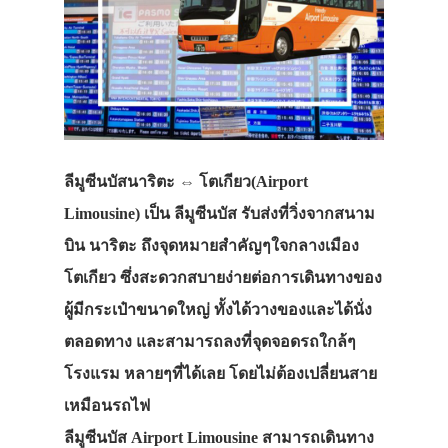
ลีมูซีนบัสนาริตะ ⇔ โตเกียว(Airport
Limousine) เป็น ลีมูซีนบัส รับส่งที่วิ่งจากสนาม
บิน นาริตะ ถึงจุดหมายสำคัญๆใจกลางเมือง
โตเกียว ซึ่งสะดวกสบายง่ายต่อการเดินทางของ
ผู้มีกระเป๋าขนาดใหญ่ ทั้งได้วางของและได้นั่ง
ตลอดทาง และสามารถลงที่จุดจอดรถใกล้ๆ
โรงแรม หลายๆที่ได้เลย โดยไม่ต้องเปลี่ยนสาย
เหมือนรถไฟ
ลีมูซีนบัส Airport Limousine สามารถเดินทาง