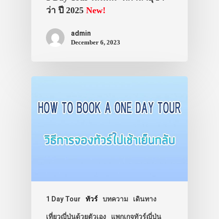
ว่า ปี 2025
New!
เอง
รถบัส
admin
December 6, 2023
เดินทาง
ทัวร์
ที่พัก
สาระน่ารู้
VIDEO
ภาพประทับใจ
1 Day Tour
ทัวร์
บทความ
เดินทาง
เที่ยวญี่ปุ่นด้วยตัวเอง
แพกเกจทัวร์ญี่ปุ่น