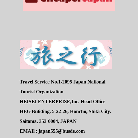
Travel Service No.1-2095 Japan National
Tourist Organization
HEISEI ENTERPRISE,Inc. Head Office
HEG Buliding, 5-22-26, Honcho, Shiki-City,
Saitama, 353-0004, JAPAN
EMAIl : japan555@busde.com