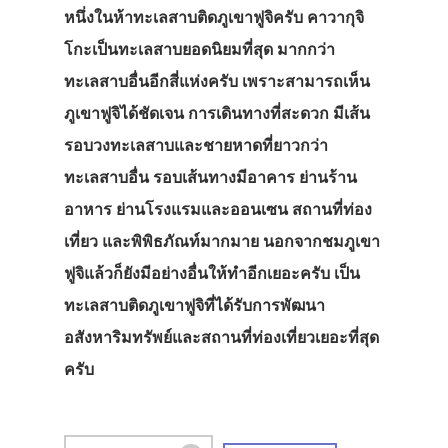
หนึ่งในห้าทะเลสาบติดภูเขาฟูจิครับ คาวากุจิ
โกะเป็นทะเลสาบยอดนิยมที่สุด มากกว่า
ทะเลสาบอื่นอีกสี่แห่งครับ เพราะสามารถเห็น
ภูเขาฟูจิได้ชัดเจน การเดินทางที่สะดวก มีเส้น
รอบวงทะเลสาบและชายหาดที่ยาวกว่า
ทะเลสาบอื่น รอบเส้นทางมีอาคาร ย่านร้าน
อาหาร ย่านโรงแรมและออนเซน สถานที่ท่อง
เที่ยว และพิพิธภัณท์มากมาย นอกจากชมภูเขา
ฟูจิแล้วก็ยังมีอย่างอื่นให้ทำอีกเยอะครับ เป็น
ทะเลสาบติดภูเขาฟูจิที่ได้รับการพัฒนา
อสังหาริมทรัพย์และสถานที่ท่องเที่ยวเยอะที่สุด
ครับ