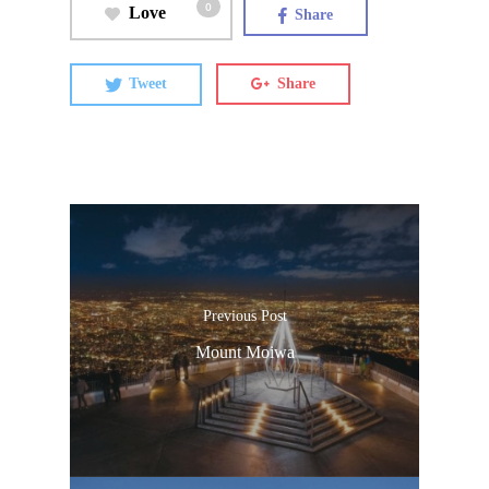
0
Love
Share
Tweet
Share
Previous Post
Mount Moiwa