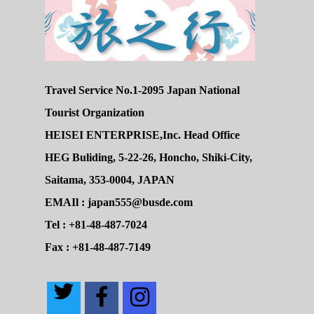
Travel Service No.1-2095 Japan National
Tourist Organization
HEISEI ENTERPRISE,Inc. Head Office
HEG Buliding, 5-22-26, Honcho, Shiki-City,
Saitama, 353-0004, JAPAN
EMAIl : japan555@busde.com
Tel : +81-48-487-7024
Fax : +81-48-487-7149