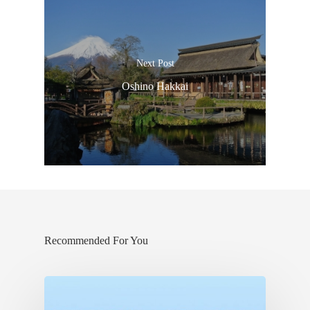
Next Post
Oshino Hakkai
Recommended For You