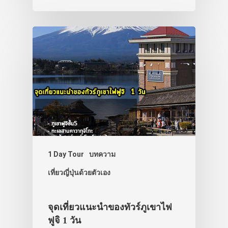
1 Day Tour
บทความ
เที่ยวญี่ปุ่นด้วยตัวเอง
จุดเที่ยวแนะนำของทัวร์ภูเขาไฟ
ฟูจิ 1 วัน