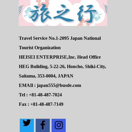
Travel Service No.1-2095 Japan National
Tourist Organization
HEISEI ENTERPRISE,Inc. Head Office
HEG Buliding, 5-22-26, Honcho, Shiki-City,
Saitama, 353-0004, JAPAN
EMAIl : japan555@busde.com
Tel : +81-48-487-7024
Fax : +81-48-487-7149