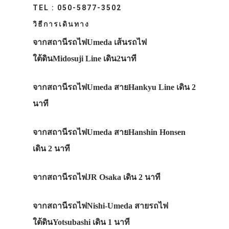
TEL : 050-5877-3502
วิธีการเดินทาง
จากสถานีรถไฟUmeda เส้นรถไฟ
ประเทศญี่ปุ่น
ใต้ดินMidosuji Line เดิน2นาที
เที่ยวญี่ปุ่นด้วย
จากสถานีรถไฟUmeda สายHankyu Line เดิน 2
เอง
นาที
รถบัส
จากสถานีรถไฟUmeda สายHanshin Honsen
เดินทาง
เดิน 2 นาที
ทัวร์
ที่พัก
จากสถานีรถไฟJR Osaka เดิน 2 นาที
สาระน่ารู้
จากสถานีรถไฟNishi-Umeda สายรถไฟ
VIDEO
ใต้ดินYotsubashi เดิน 1 นาที