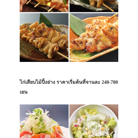
ไก่เสียบไม้ปิ้งย่าง ราคาเริ่มต้นที่จานละ 240-780
เยน