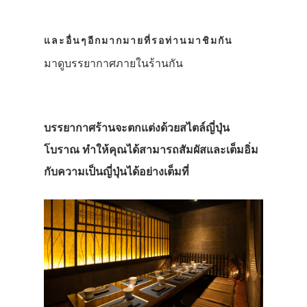
และอื่นๆอีกมากมายที่รอท่านมาชิมกัน
มาดูบรรยากาศภายในร้านกัน
บรรยากาศร้านจะตกแต่งด้วยสไตล์ญี่ปุ่น
โบราณ ทำให้คุณได้สามารถสัมผัสและเต็มอิ่ม
กับความเป็นญี่ปุ่นได้อย่างเต็มที่