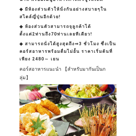
◆ มีห้องส่วนตัวให้นั่งกันอย่างสบายๆใน
สไตล์ญี่ปุ่นอีกด้วย!
◆ ห้องส่วนตัวสามารถจุลูกค้าได้
ตั้งแต่2ท่านถึง70ท่านเลยทีเดียว!
◆ สามารถนั่งได้สูงสุดถึง⇒3 ชั่วโมง ซึ่งเป็น
คอร์สอาหารพร้อมดื่มไม่อั้น ราคาเริ่มต้นที่
เพียง 2480～ เยน
คอร์สอาหารแนะนำ 【สำหรับมากันเป็นก
ลุ่ม】