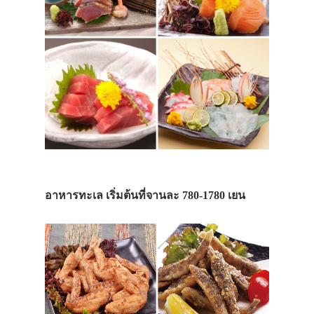
อาหารทะเล เริ่มต้นที่จานละ 780-1780 เยน