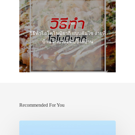
Next Post
วิธีทำโอโคโนมิยากิ แบบคันไซ ง่ายที่
บ้าน ด้วยวัสดุดิบใกล้บ้าน
Recommended For You