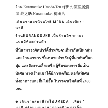
ร้าน Kuranosuke Umeda-Ten 梅田の個室居酒
屋 蔵之助-Kuranosuke- 梅田店
เดินจากสถานีรถไฟUMEDA เดินเพียง 1
นาที
ร้านKURANOSUKE เป็นร้านอิซากายะ
แบบมีห้องส่วนตัว
ที่นี่สามารถจัดปาร์ตี้สำหรับคนที่มากันเป็นกลุ่ม
และร้านอาหาร ซึ่งเหมาะสำหรับผู้ที่มากันเป็นก
ลุ่ม และจัดงานเลี้ยงหรือ ผู้ชื่นชอบการดื่มเป็น
พิเศษ ทางเร้านเขาได้มีการเตรียมคอร์สพิเศษ
ทั้งอาหารและดื่มไม่อั้น ในราคาเริ่มต้นที่ 2480
เยน
◆ เดินจากสถานีรถไฟUMEDA เพียง 1
นาที พร้อมเมนูอาหารภาคคิวชูรสเด็ด