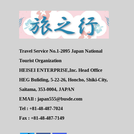
Travel Service No.1-2095 Japan National
Tourist Organization
HEISEI ENTERPRISE,Inc. Head Office
HEG Buliding, 5-22-26, Honcho, Shiki-City,
Saitama, 353-0004, JAPAN
EMAIl : japan555@busde.com
Tel : +81-48-487-7024
Fax : +81-48-487-7149