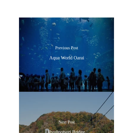
Previous Post
Aqua World Oarai
Next Post
Ryujinotsuri Bridge