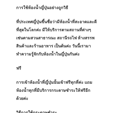
การใช้ห้องน้ำญี่ปุ่นอย่างถูกวิธี
ที่ประเทศญี่ปุ่นขึ้นชื่อว่ามีห้องน้ำที่สะอาดและดี
ที่สุดในโลกค่ะ มีให้บริการตามสถานที่ต่างๆ
เช่นตามสวนสาธารณะ สถานีรถไฟ ห้างสรรพ
สินค้าและร้านอาหาร เป็นต้นค่ะ วันนี้เรามา
ทำความรู้จักกับห้องน้ำในญี่ปุ่นกันค่ะ
ฟรี
การเข้าห้องน้ำที่ญี่ปุ่นนั้นเข้าฟรีทุกที่ค่ะ แถม
ห้องน้ำทุกที่มีบริการกระดาษชำระให้ฟรีอีก
ด้วยค่ะ
วิธีการใช้กระดาษชำระ