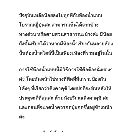
ปัจจุบันเหลือน้อยลงไปทุกทีกับห้องน้ำแบบ
โบราณญี่ปุ่นค่ะ สามารถเห็นได้จากข้าง
ทางด่วน หรือตามสวนสาธารณะบ้างค่ะ มีน้อย
ถึงขั้นเรียกได้ว่าหากมีห้องน้ำเรียงกันหลายห้อง
นั้นห้องน้ำสไตล์นี้เป็นเพียง1ห้องที่รวมอยู่ในนั้น
การใช้ห้องน้ำแบบนี้มีวิธีการใช้คือต้องนั่งยองๆ
ค่ะ โดยหันหน้าไปทางที่ทิศที่มีเกราะป้องกัน
โค้งๆ ที่เรียกว่าคิงคาคุชิ โดยปกติจะหันหลังให้
ประตูจะดีที่สุดค่ะ ห้ามนั่งบริเวณคิงคาคุชิ ค่ะ
และตอนที่จะกดน้ำควรกดปุ่มกดซึ่งอยู่ข้างหน้า
ค่ะ