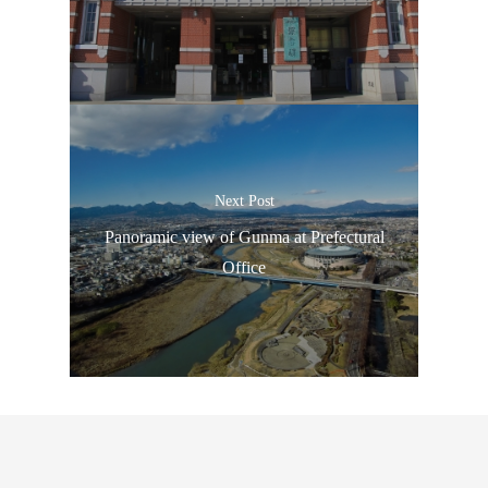
ประเทศญี่ปุ่น
Next Post
เที่ยวญี่ปุ่นด้วย
Panoramic view of Gunma at Prefectural
เอง
Office
รถบัส
เดินทาง
ทัวร์
ที่พัก
สาระน่ารู้