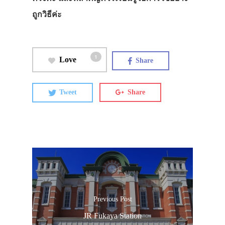
ถูกวิธีค่ะ
1
Love
Share
Tweet
Share
Previous Post
JR Fukaya Station