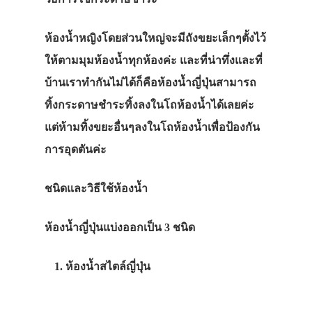
ห้องน้ำหญิงโดยส่วนใหญ่จะมีถังขยะเล็กๆตั้งไว้
ให้ตามมุมห้องน้ำทุกห้องค่ะ และที่น่าทึ่งและที่
บ้านเราทำกันไม่ได้ก็คือห้องน้ำญี่ปุ่นสามารถ
ทิ้งกระดาษชำระทิ้งลงในโถห้องน้ำได้เลยค่ะ
แต่ห้ามทิ้งขยะอื่นๆลงในโถห้องน้ำเพื่อป้องกัน
การอุดตันค่ะ
ชนิดและวิธีใช้ห้องน้ำ
ห้องน้ำญี่ปุ่นแบ่งออกเป็น 3 ชนิด
ห้องน้ำสไตล์ญี่ปุ่น