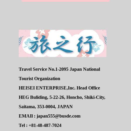
Travel Service No.1-2095 Japan National
Tourist Organization
HEISEI ENTERPRISE,Inc. Head Office
HEG Buliding, 5-22-26, Honcho, Shiki-City,
Saitama, 353-0004, JAPAN
EMAIl : japan555@busde.com
Tel : +81-48-487-7024