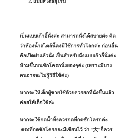
2. แบบสไตล์ยุโรป
เป็นแบบเก้าอี้นั่งค่ะ สามารถนั่งได้สบายค่ะ คิด
ว่าห้องน้ำสไตล์นี้คงมีใช้การทั่วโลกค่ะ ก่อนอื่น
คือเปิดฝาแล้วนั่ง เป็นสำหรับนั่งแบบเก้าอี้นั่งค่ะ
ห้ามขึ้นบนชักโครกนั่งยองๆค่ะ (เพราะมีบาง
คนอาจจะไม่รู้วิธีใช้ค่ะ)
หากจะให้เด็กผู้ชายใช้ด้วยควรยกที่นั่งขึ้นแล้ว
ค่อยให้เด็กใช้ค่ะ
หากจะใช้กดน้ำทิ้งควรกดที่กดชักโครกค่ะ
ตรงที่กดชักโครกจะมีเขียนไว้ ว่า “大”ก็ควร