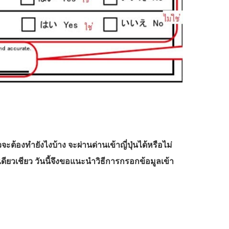
จะต้องทำยังไงบ้าง จะผ่านด่านเข้าญี่ปุ่นได้หรือไม่
ทีเดียวเชียว วันนี้จึงขอแนะนำวิธีการกรอกข้อมูลเข้า