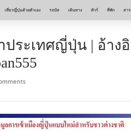
เที่ยวญี่ปุ่นด้วยตัวเอง
รถบัส
เดินทาง
ทัวร์
ที่พัก
สาระ
ประเทศญี่ปุ่น | อ้างอ
pan555
omments