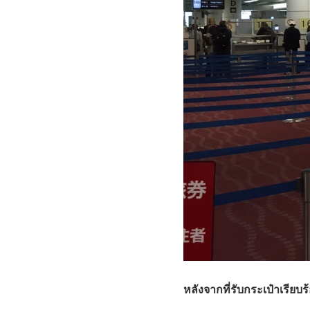
หลังจากที่รับกระเป๋าเรีย