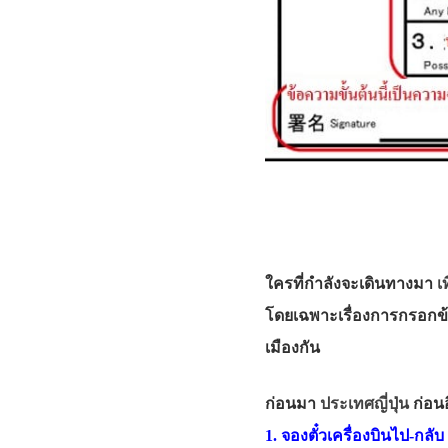
ใครที่กำลังจะเดินทางมา
เท
โดยเฉพาะเรื่องการกรอกข
เมืองกัน
ก่อนมา
ประเทศญี่ปุ่น
ก่อนอ
1. จองตั๋วเครื่องบินไป-กลับ