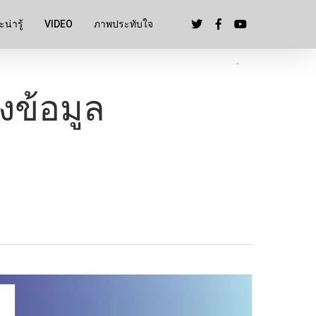
น่ารู้
VIDEO
ภาพประทับใจ
ิงข้อมูล