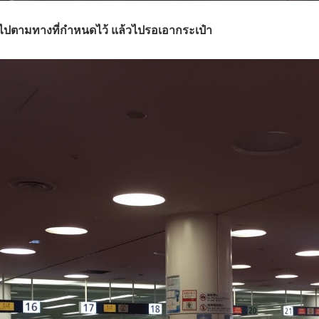
ดินไปตามทางที่กำหนดไว้ แล้วไปรอเอากระเป๋า