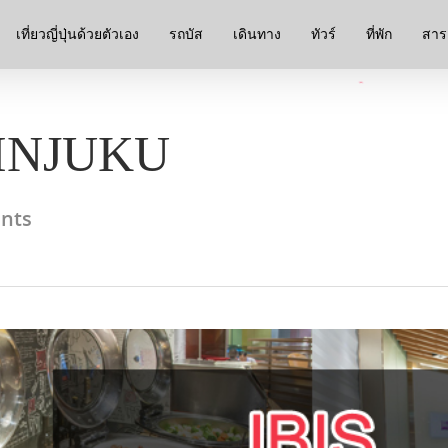
เที่ยวญี่ปุ่นด้วยตัวเอง
รถบัส
เดินทาง
ทัวร์
ที่พัก
สาระ
HINJUKU
nts