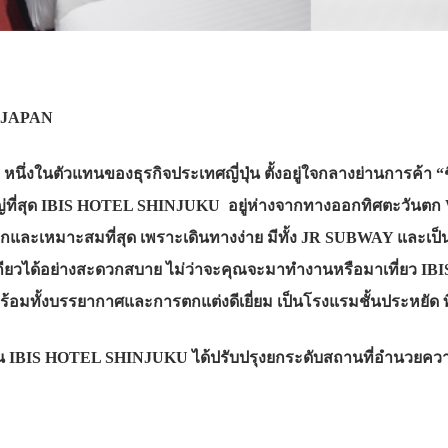
 JAPAN
นตัวแทนของธุรกิจประเทศญี่ปุ่น ตั้งอยู่ใจกลางย่านการค้า “ชินจูกุ”
ใหญ่ที่สุด IBIS HOTEL SHINJUKU อยู่ห่างจากทางออกทิศตะวันตก 
สะดวกและเหมาะสมที่สุด เพราะเดินทางง่าย มีทั้ง JR SUBWAY และ
เกียวได้อย่างสะดวกสบาย ไม่ว่าจะคุณจะมาทำงานหรือมาเที่ยว IB
้อมทั้งบรรยากาศและการตกแต่งดีเยี่ยม เป็นโรงแรมชั้นประหยัด ที่
่าน IBIS HOTEL SHINJUKU ได้ปรับปรุงยกระดับสถานที่อำนวยควา